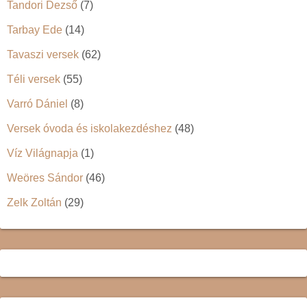
Tandori Dezső
(7)
Tarbay Ede
(14)
Tavaszi versek
(62)
Téli versek
(55)
Varró Dániel
(8)
Versek óvoda és iskolakezdéshez
(48)
Víz Világnapja
(1)
Weöres Sándor
(46)
Zelk Zoltán
(29)