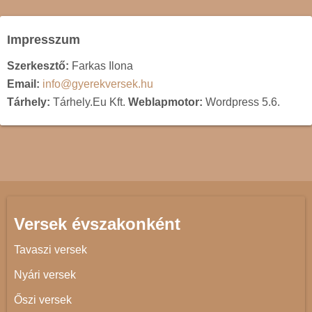
Impresszum
Szerkesztő:
Farkas Ilona
Email:
info@gyerekversek.hu
Tárhely:
Tárhely.Eu Kft.
Weblapmotor:
Wordpress 5.6.
Versek évszakonként
Tavaszi versek
Nyári versek
Őszi versek