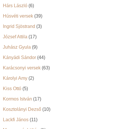
Hárs László
(6)
Húsvéti versek
(39)
Ingrid Sjöstrand
(3)
József Attila
(17)
Juhász Gyula
(9)
Kányádi Sándor
(44)
Karácsonyi versek
(63)
Károlyi Amy
(2)
Kiss Ottó
(5)
Kormos István
(17)
Kosztolányi Dezső
(10)
Lackfi János
(11)