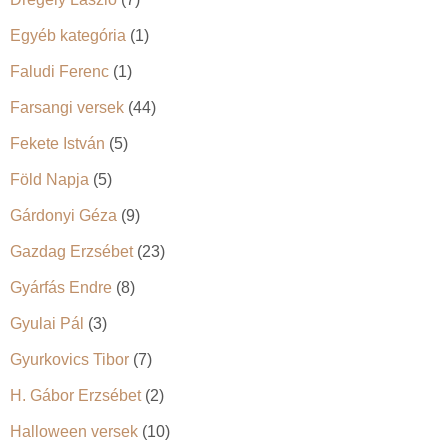
Egyéb kategória
(1)
Faludi Ferenc
(1)
Farsangi versek
(44)
Fekete István
(5)
Föld Napja
(5)
Gárdonyi Géza
(9)
Gazdag Erzsébet
(23)
Gyárfás Endre
(8)
Gyulai Pál
(3)
Gyurkovics Tibor
(7)
H. Gábor Erzsébet
(2)
Halloween versek
(10)