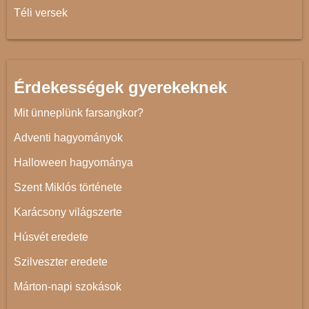
Téli versek
Érdekességek gyerekeknek
Mit ünneplünk farsangkor?
Adventi hagyományok
Halloween hagyománya
Szent Miklós története
Karácsony világszerte
Húsvét eredete
Szilveszter eredete
Márton-napi szokások