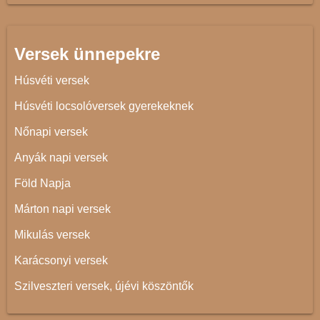
Versek ünnepekre
Húsvéti versek
Húsvéti locsolóversek gyerekeknek
Nőnapi versek
Anyák napi versek
Föld Napja
Márton napi versek
Mikulás versek
Karácsonyi versek
Szilveszteri versek, újévi köszöntők