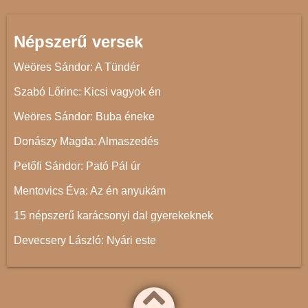
Népszerű versek
Weöres Sándor: A Tündér
Szabó Lőrinc: Kicsi vagyok én
Weöres Sándor: Buba éneke
Donászy Magda: Almaszedés
Petőfi Sándor: Pató Pál úr
Mentovics Éva: Az én anyukám
15 népszerű karácsonyi dal gyerekeknek
Devecsery László: Nyári este