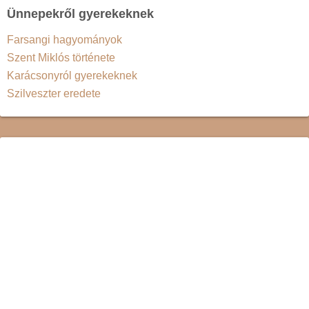
Ünnepekről gyerekeknek
Farsangi hagyományok
Szent Miklós története
Karácsonyról gyerekeknek
Szilveszter eredete