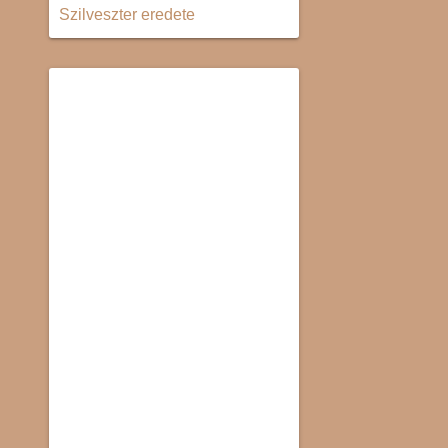
Szilveszter eredete