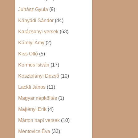
Juhász Gyula
(9)
Kányádi Sándor
(44)
Karácsonyi versek
(63)
Károlyi Amy
(2)
Kiss Ottó
(5)
Kormos István
(17)
Kosztolányi Dezső
(10)
Lackfi János
(11)
Magyar népköltés
(1)
Majtényi Erik
(4)
Márton napi versek
(10)
Mentovics Éva
(33)