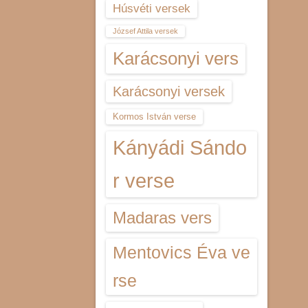
Húsvéti versek
József Attila versek
Karácsonyi vers
Karácsonyi versek
Kormos István verse
Kányádi Sándo
r verse
Madaras vers
Mentovics Éva ve
rse