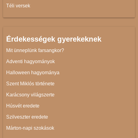
Téli versek
Érdekességek gyerekeknek
Mit ünneplünk farsangkor?
Adventi hagyományok
Halloween hagyománya
Szent Miklós története
Karácsony világszerte
Húsvét eredete
Szilveszter eredete
Márton-napi szokások