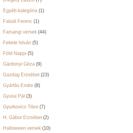
Egyéb kategória
(1)
Faludi Ferenc
(1)
Farsangi versek
(44)
Fekete István
(5)
Föld Napja
(5)
Gárdonyi Géza
(9)
Gazdag Erzsébet
(23)
Gyárfás Endre
(8)
Gyulai Pál
(3)
Gyurkovics Tibor
(7)
H. Gábor Erzsébet
(2)
Halloween versek
(10)