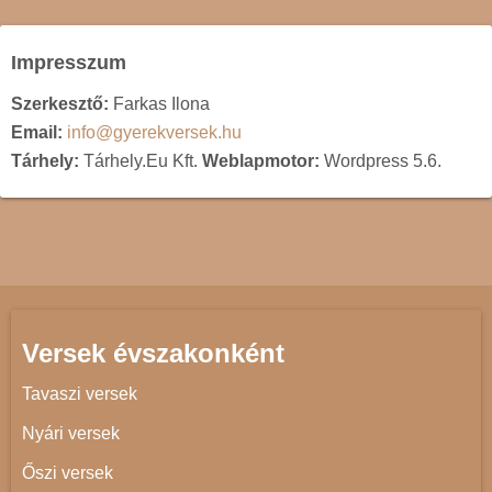
Impresszum
Szerkesztő:
Farkas Ilona
Email:
info@gyerekversek.hu
Tárhely:
Tárhely.Eu Kft.
Weblapmotor:
Wordpress 5.6.
Versek évszakonként
Tavaszi versek
Nyári versek
Őszi versek