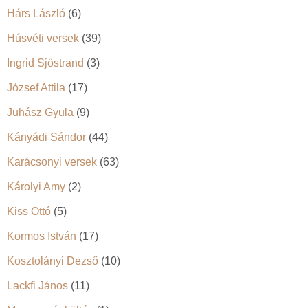
Hárs László
(6)
Húsvéti versek
(39)
Ingrid Sjöstrand
(3)
József Attila
(17)
Juhász Gyula
(9)
Kányádi Sándor
(44)
Karácsonyi versek
(63)
Károlyi Amy
(2)
Kiss Ottó
(5)
Kormos István
(17)
Kosztolányi Dezső
(10)
Lackfi János
(11)