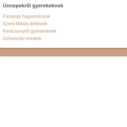
Ünnepekről gyerekeknek
Farsangi hagyományok
Szent Miklós története
Karácsonyról gyerekeknek
Szilveszter eredete