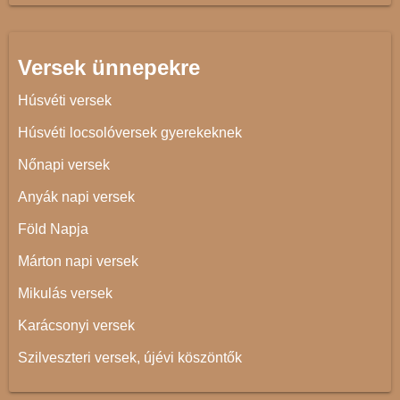
Versek ünnepekre
Húsvéti versek
Húsvéti locsolóversek gyerekeknek
Nőnapi versek
Anyák napi versek
Föld Napja
Márton napi versek
Mikulás versek
Karácsonyi versek
Szilveszteri versek, újévi köszöntők