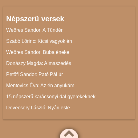
Népszerű versek
Weöres Sándor: A Tündér
Szabó Lőrinc: Kicsi vagyok én
Weöres Sándor: Buba éneke
Donászy Magda: Almaszedés
Petőfi Sándor: Pató Pál úr
Mentovics Éva: Az én anyukám
15 népszerű karácsonyi dal gyerekeknek
Devecsery László: Nyári este