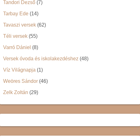
Tandori Dezső
(7)
Tarbay Ede
(14)
Tavaszi versek
(62)
Téli versek
(55)
Varró Dániel
(8)
Versek óvoda és iskolakezdéshez
(48)
Víz Világnapja
(1)
Weöres Sándor
(46)
Zelk Zoltán
(29)