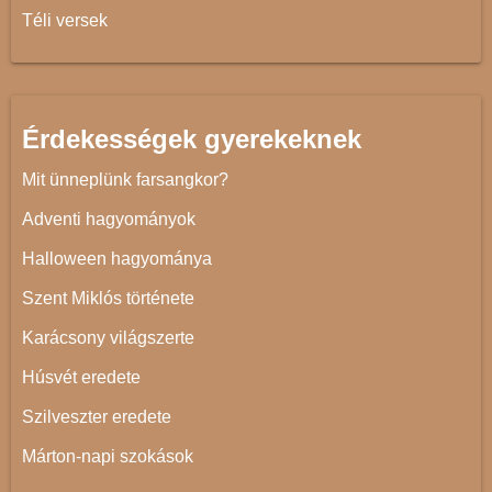
Téli versek
Érdekességek gyerekeknek
Mit ünneplünk farsangkor?
Adventi hagyományok
Halloween hagyománya
Szent Miklós története
Karácsony világszerte
Húsvét eredete
Szilveszter eredete
Márton-napi szokások