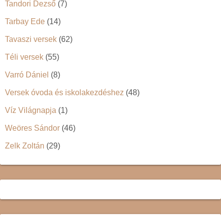
Tandori Dezső
(7)
Tarbay Ede
(14)
Tavaszi versek
(62)
Téli versek
(55)
Varró Dániel
(8)
Versek óvoda és iskolakezdéshez
(48)
Víz Világnapja
(1)
Weöres Sándor
(46)
Zelk Zoltán
(29)