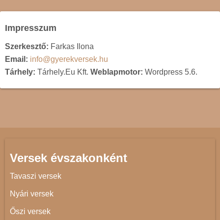
Impresszum
Szerkesztő:
Farkas Ilona
Email:
info@gyerekversek.hu
Tárhely:
Tárhely.Eu Kft.
Weblapmotor:
Wordpress 5.6.
Versek évszakonként
Tavaszi versek
Nyári versek
Őszi versek