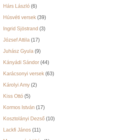
Hárs László
(6)
Húsvéti versek
(39)
Ingrid Sjöstrand
(3)
József Attila
(17)
Juhász Gyula
(9)
Kányádi Sándor
(44)
Karácsonyi versek
(63)
Károlyi Amy
(2)
Kiss Ottó
(5)
Kormos István
(17)
Kosztolányi Dezső
(10)
Lackfi János
(11)