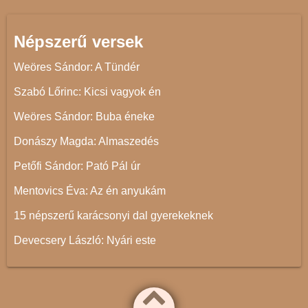
Népszerű versek
Weöres Sándor: A Tündér
Szabó Lőrinc: Kicsi vagyok én
Weöres Sándor: Buba éneke
Donászy Magda: Almaszedés
Petőfi Sándor: Pató Pál úr
Mentovics Éva: Az én anyukám
15 népszerű karácsonyi dal gyerekeknek
Devecsery László: Nyári este