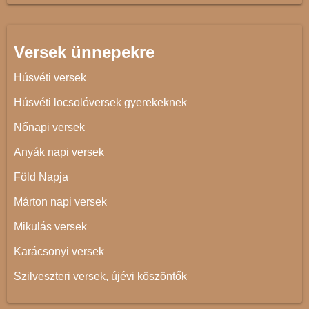
Versek ünnepekre
Húsvéti versek
Húsvéti locsolóversek gyerekeknek
Nőnapi versek
Anyák napi versek
Föld Napja
Márton napi versek
Mikulás versek
Karácsonyi versek
Szilveszteri versek, újévi köszöntők