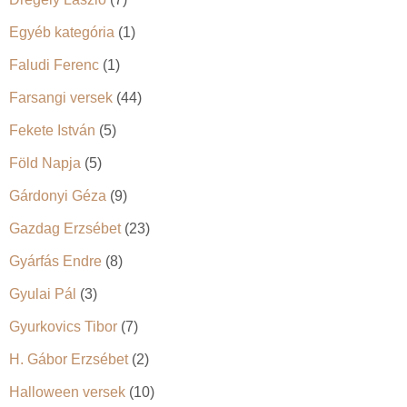
Egyéb kategória
(1)
Faludi Ferenc
(1)
Farsangi versek
(44)
Fekete István
(5)
Föld Napja
(5)
Gárdonyi Géza
(9)
Gazdag Erzsébet
(23)
Gyárfás Endre
(8)
Gyulai Pál
(3)
Gyurkovics Tibor
(7)
H. Gábor Erzsébet
(2)
Halloween versek
(10)