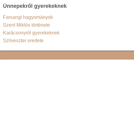
Ünnepekről gyerekeknek
Farsangi hagyományok
Szent Miklós története
Karácsonyról gyerekeknek
Szilveszter eredete