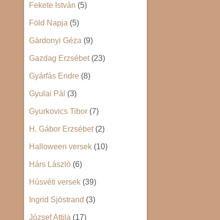
Fekete István
(5)
Föld Napja
(5)
Gárdonyi Géza
(9)
Gazdag Erzsébet
(23)
Gyárfás Endre
(8)
Gyulai Pál
(3)
Gyurkovics Tibor
(7)
H. Gábor Erzsébet
(2)
Halloween versek
(10)
Hárs László
(6)
Húsvéti versek
(39)
Ingrid Sjöstrand
(3)
József Attila
(17)