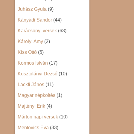
Juhász Gyula
(9)
Kányádi Sándor
(44)
Karácsonyi versek
(63)
Károlyi Amy
(2)
Kiss Ottó
(5)
Kormos István
(17)
Kosztolányi Dezső
(10)
Lackfi János
(11)
Magyar népköltés
(1)
Majtényi Erik
(4)
Márton napi versek
(10)
Mentovics Éva
(33)