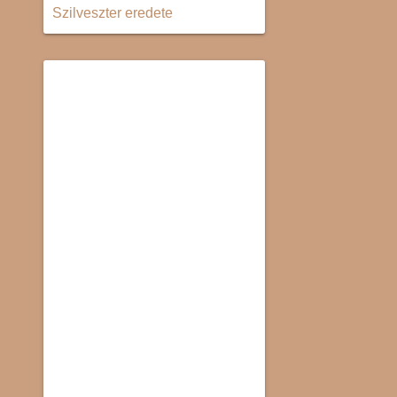
Szilveszter eredete