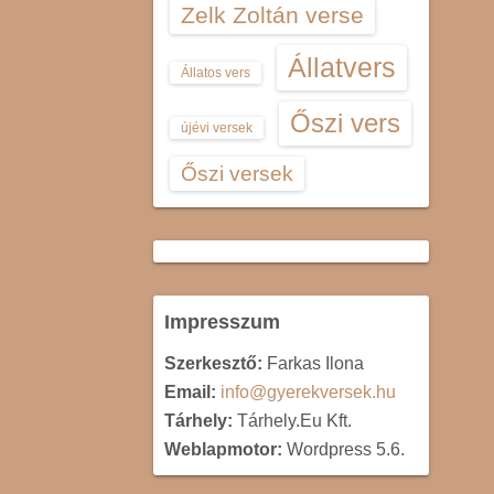
Zelk Zoltán verse
Állatvers
Állatos vers
Őszi vers
újévi versek
Őszi versek
Impresszum
Szerkesztő:
Farkas Ilona
Email:
info@gyerekversek.hu
Tárhely:
Tárhely.Eu Kft.
Weblapmotor:
Wordpress 5.6.