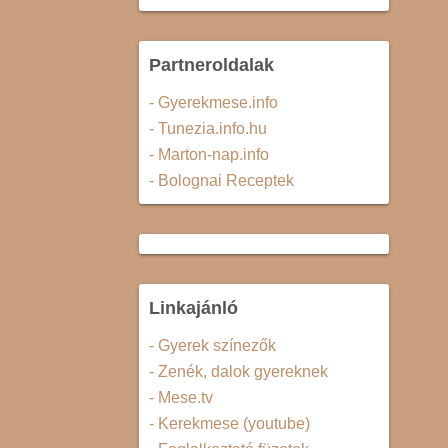
Partneroldalak
- Gyerekmese.info
- Tunezia.info.hu
- Marton-nap.info
- Bolognai Receptek
Linkajánló
- Gyerek színezők
- Zenék, dalok gyereknek
- Mese.tv
- Kerekmese (youtube)