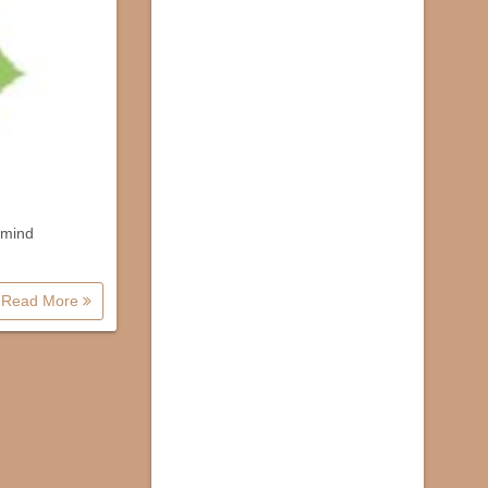
 mind
Read More