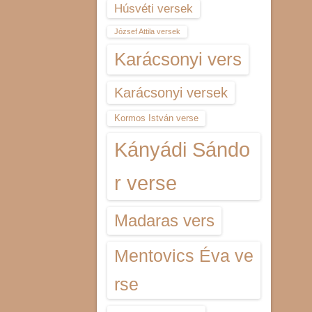
Húsvéti versek
József Attila versek
Karácsonyi vers
Karácsonyi versek
Kormos István verse
Kányádi Sándo
r verse
Madaras vers
Mentovics Éva ve
rse