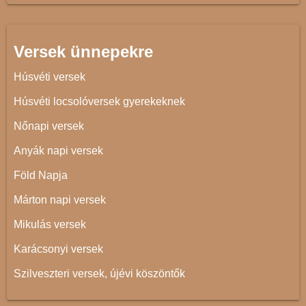
Versek ünnepekre
Húsvéti versek
Húsvéti locsolóversek gyerekeknek
Nőnapi versek
Anyák napi versek
Föld Napja
Márton napi versek
Mikulás versek
Karácsonyi versek
Szilveszteri versek, újévi köszöntők