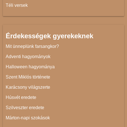
Téli versek
Érdekességek gyerekeknek
Mit ünneplünk farsangkor?
Adventi hagyományok
Halloween hagyománya
Szent Miklós története
Karácsony világszerte
Húsvét eredete
Szilveszter eredete
Márton-napi szokások