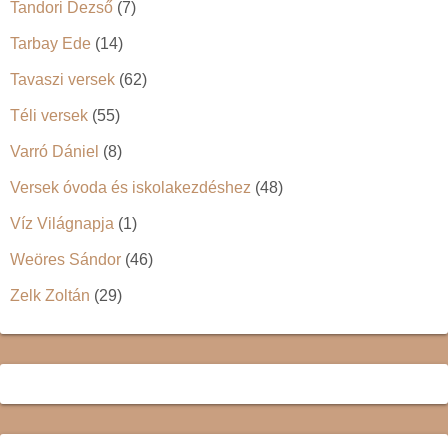
Tandori Dezső
(7)
Tarbay Ede
(14)
Tavaszi versek
(62)
Téli versek
(55)
Varró Dániel
(8)
Versek óvoda és iskolakezdéshez
(48)
Víz Világnapja
(1)
Weöres Sándor
(46)
Zelk Zoltán
(29)