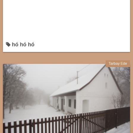
hó hó hó
Tarbay Ede