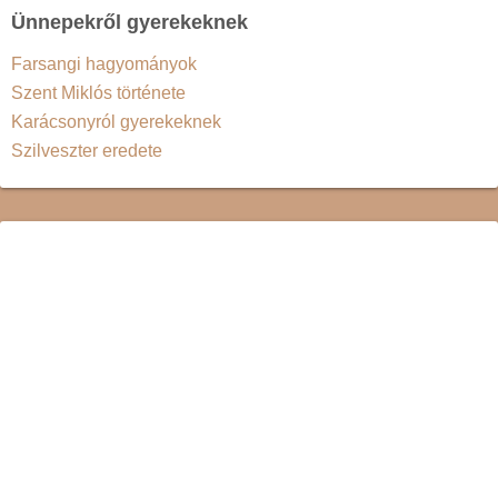
Ünnepekről gyerekeknek
Farsangi hagyományok
Szent Miklós története
Karácsonyról gyerekeknek
Szilveszter eredete