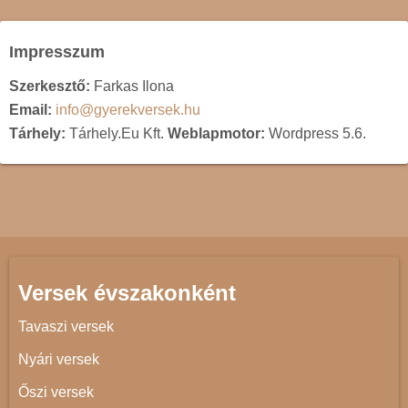
Impresszum
Szerkesztő:
Farkas Ilona
Email:
info@gyerekversek.hu
Tárhely:
Tárhely.Eu Kft.
Weblapmotor:
Wordpress 5.6.
Versek évszakonként
Tavaszi versek
Nyári versek
Őszi versek