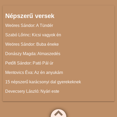
Népszerű versek
Weöres Sándor: A Tündér
Szabó Lőrinc: Kicsi vagyok én
Weöres Sándor: Buba éneke
Donászy Magda: Almaszedés
Petőfi Sándor: Pató Pál úr
Mentovics Éva: Az én anyukám
15 népszerű karácsonyi dal gyerekeknek
Devecsery László: Nyári este