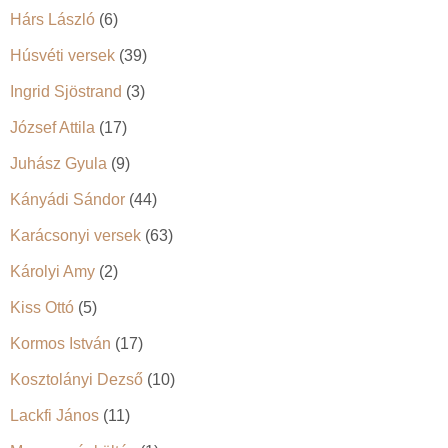
Hárs László
(6)
Húsvéti versek
(39)
Ingrid Sjöstrand
(3)
József Attila
(17)
Juhász Gyula
(9)
Kányádi Sándor
(44)
Karácsonyi versek
(63)
Károlyi Amy
(2)
Kiss Ottó
(5)
Kormos István
(17)
Kosztolányi Dezső
(10)
Lackfi János
(11)