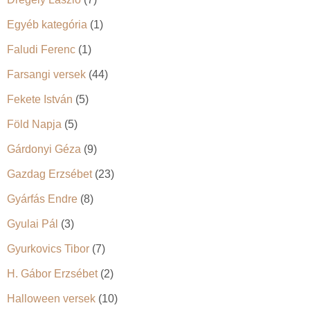
Egyéb kategória
(1)
Faludi Ferenc
(1)
Farsangi versek
(44)
Fekete István
(5)
Föld Napja
(5)
Gárdonyi Géza
(9)
Gazdag Erzsébet
(23)
Gyárfás Endre
(8)
Gyulai Pál
(3)
Gyurkovics Tibor
(7)
H. Gábor Erzsébet
(2)
Halloween versek
(10)