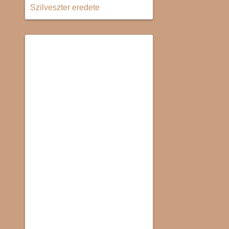
Szilveszter eredete