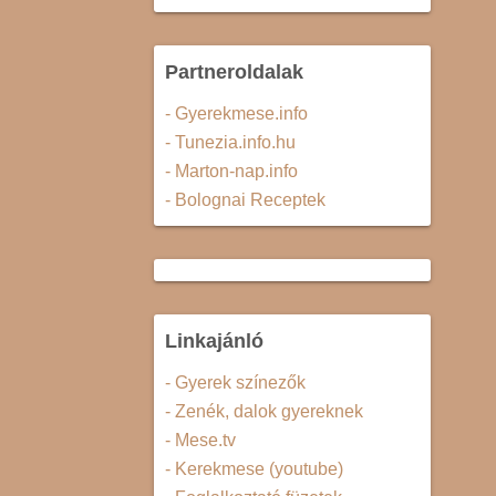
Partneroldalak
- Gyerekmese.info
- Tunezia.info.hu
- Marton-nap.info
- Bolognai Receptek
Linkajánló
- Gyerek színezők
- Zenék, dalok gyereknek
- Mese.tv
- Kerekmese (youtube)