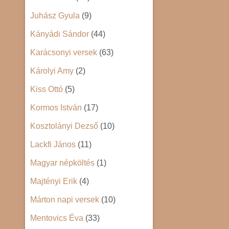
Juhász Gyula
(9)
Kányádi Sándor
(44)
Karácsonyi versek
(63)
Károlyi Amy
(2)
Kiss Ottó
(5)
Kormos István
(17)
Kosztolányi Dezső
(10)
Lackfi János
(11)
Magyar népköltés
(1)
Majtényi Erik
(4)
Márton napi versek
(10)
Mentovics Éva
(33)