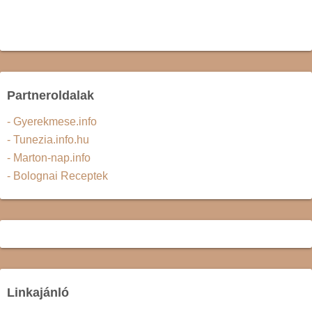
Partneroldalak
- Gyerekmese.info
- Tunezia.info.hu
- Marton-nap.info
- Bolognai Receptek
Linkajánló