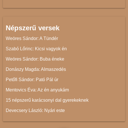
Népszerű versek
Weöres Sándor: A Tündér
Szabó Lőrinc: Kicsi vagyok én
Weöres Sándor: Buba éneke
Donászy Magda: Almaszedés
Petőfi Sándor: Pató Pál úr
Mentovics Éva: Az én anyukám
15 népszerű karácsonyi dal gyerekeknek
Devecsery László: Nyári este