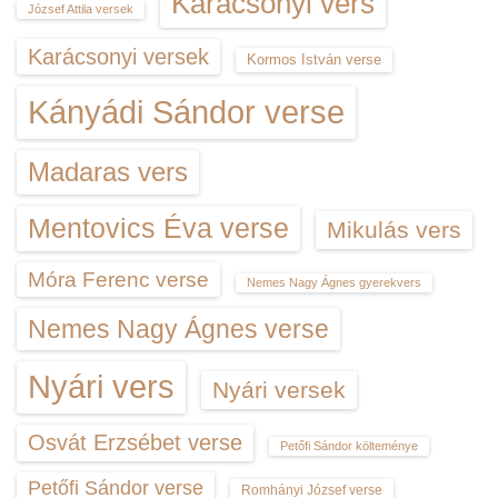
Karácsonyi vers
József Attila versek
Karácsonyi versek
Kormos István verse
Kányádi Sándor verse
Madaras vers
Mentovics Éva verse
Mikulás vers
Móra Ferenc verse
Nemes Nagy Ágnes gyerekvers
Nemes Nagy Ágnes verse
Nyári vers
Nyári versek
Osvát Erzsébet verse
Petőfi Sándor költeménye
Petőfi Sándor verse
Romhányi József verse