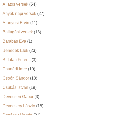
Állatos versek
(54)
Anyák napi versek
(27)
Aranyosi Ervin
(11)
Ballagási versek
(13)
Barabás Éva
(1)
Benedek Elek
(23)
Birtalan Ferenc
(3)
Csanádi Imre
(10)
Csoóri Sándor
(18)
Csukás István
(19)
Devecseri Gábor
(3)
Devecsery László
(15)