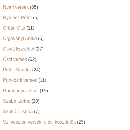
Nyári versek
(85)
Nyulász Péter
(5)
Orbán Ottó
(11)
Orgoványi Anikó
(6)
Osvát Erzsébet
(27)
Őszi versek
(62)
Petőfi Sándor
(24)
Pünkösdi versek
(11)
Romhányi József
(15)
Szabó Lőrinc
(20)
Szabó T. Anna
(7)
Szilveszteri versek, újévi köszöntők
(23)