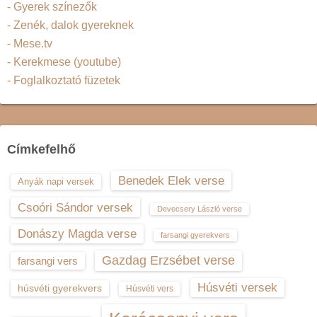
- Gyerek színezők
- Zenék, dalok gyereknek
- Mese.tv
- Kerekmese (youtube)
- Foglalkoztató füzetek
Címkefelhő
Benedek Elek verse
Anyák napi versek
Csoóri Sándor versek
Devecsery László verse
Donászy Magda verse
farsangi gyerekvers
Gazdag Erzsébet verse
farsangi vers
Húsvéti versek
húsvéti gyerekvers
Húsvéti vers