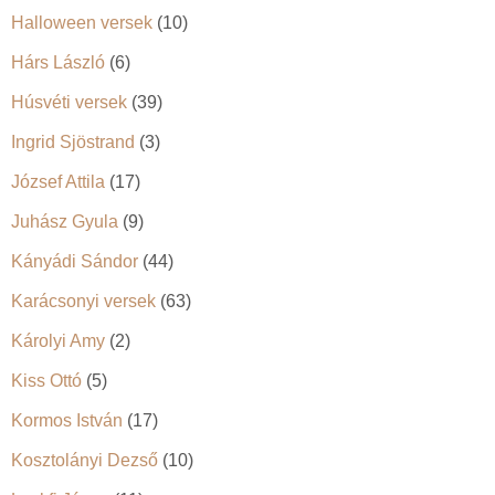
Halloween versek
(10)
Hárs László
(6)
Húsvéti versek
(39)
Ingrid Sjöstrand
(3)
József Attila
(17)
Juhász Gyula
(9)
Kányádi Sándor
(44)
Karácsonyi versek
(63)
Károlyi Amy
(2)
Kiss Ottó
(5)
Kormos István
(17)
Kosztolányi Dezső
(10)