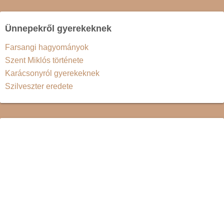
Ünnepekről gyerekeknek
Farsangi hagyományok
Szent Miklós története
Karácsonyról gyerekeknek
Szilveszter eredete