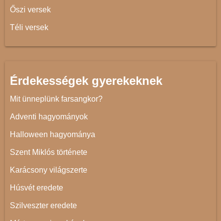
Őszi versek
Téli versek
Érdekességek gyerekeknek
Mit ünneplünk farsangkor?
Adventi hagyományok
Halloween hagyománya
Szent Miklós története
Karácsony világszerte
Húsvét eredete
Szilveszter eredete