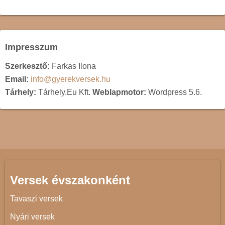
Impresszum
Szerkesztő:
Farkas Ilona
Email:
info@gyerekversek.hu
Tárhely:
Tárhely.Eu Kft.
Weblapmotor:
Wordpress 5.6.
Versek évszakonként
Tavaszi versek
Nyári versek