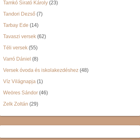
Tamkó Sirató Károly
(23)
Tandori Dezső
(7)
Tarbay Ede
(14)
Tavaszi versek
(62)
Téli versek
(55)
Varró Dániel
(8)
Versek óvoda és iskolakezdéshez
(48)
Víz Világnapja
(1)
Weöres Sándor
(46)
Zelk Zoltán
(29)