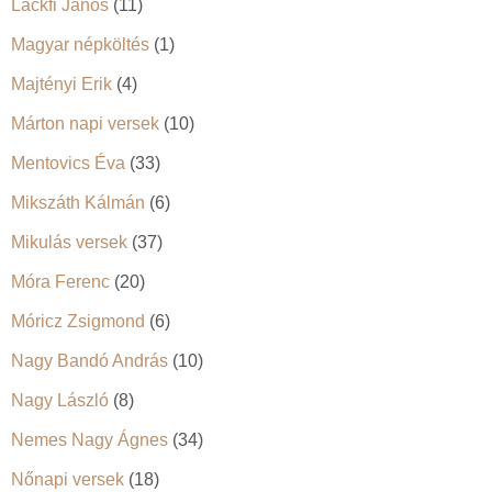
Lackfi János
(11)
Magyar népköltés
(1)
Majtényi Erik
(4)
Márton napi versek
(10)
Mentovics Éva
(33)
Mikszáth Kálmán
(6)
Mikulás versek
(37)
Móra Ferenc
(20)
Móricz Zsigmond
(6)
Nagy Bandó András
(10)
Nagy László
(8)
Nemes Nagy Ágnes
(34)
Nőnapi versek
(18)