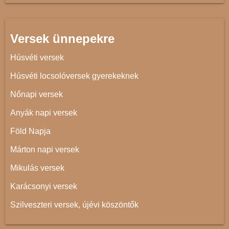
Versek ünnepekre
Húsvéti versek
Húsvéti locsolóversek gyerekeknek
Nőnapi versek
Anyák napi versek
Föld Napja
Márton napi versek
Mikulás versek
Karácsonyi versek
Szilveszteri versek, újévi köszöntők