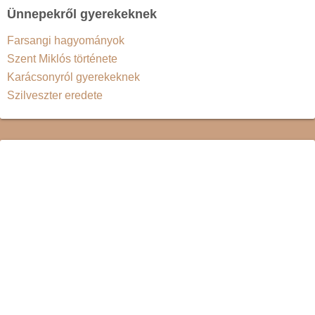
Ünnepekről gyerekeknek
Farsangi hagyományok
Szent Miklós története
Karácsonyról gyerekeknek
Szilveszter eredete