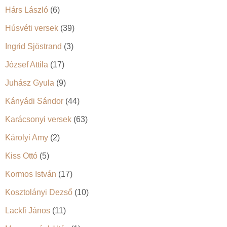
Hárs László
(6)
Húsvéti versek
(39)
Ingrid Sjöstrand
(3)
József Attila
(17)
Juhász Gyula
(9)
Kányádi Sándor
(44)
Karácsonyi versek
(63)
Károlyi Amy
(2)
Kiss Ottó
(5)
Kormos István
(17)
Kosztolányi Dezső
(10)
Lackfi János
(11)