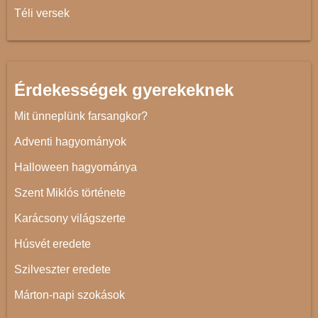
Téli versek
Érdekességek gyerekeknek
Mit ünneplünk farsangkor?
Adventi hagyományok
Halloween hagyománya
Szent Miklós története
Karácsony világszerte
Húsvét eredete
Szilveszter eredete
Márton-napi szokások