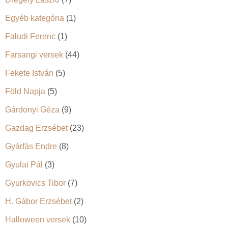
Egyéb kategória
(1)
Faludi Ferenc
(1)
Farsangi versek
(44)
Fekete István
(5)
Föld Napja
(5)
Gárdonyi Géza
(9)
Gazdag Erzsébet
(23)
Gyárfás Endre
(8)
Gyulai Pál
(3)
Gyurkovics Tibor
(7)
H. Gábor Erzsébet
(2)
Halloween versek
(10)