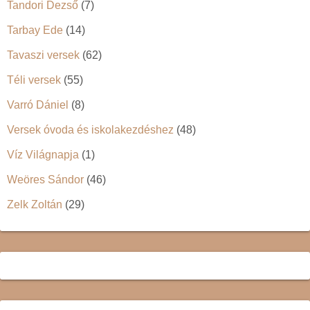
Tandori Dezső
(7)
Tarbay Ede
(14)
Tavaszi versek
(62)
Téli versek
(55)
Varró Dániel
(8)
Versek óvoda és iskolakezdéshez
(48)
Víz Világnapja
(1)
Weöres Sándor
(46)
Zelk Zoltán
(29)