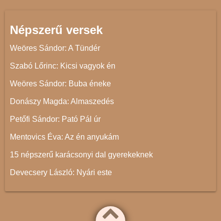
Népszerű versek
Weöres Sándor: A Tündér
Szabó Lőrinc: Kicsi vagyok én
Weöres Sándor: Buba éneke
Donászy Magda: Almaszedés
Petőfi Sándor: Pató Pál úr
Mentovics Éva: Az én anyukám
15 népszerű karácsonyi dal gyerekeknek
Devecsery László: Nyári este