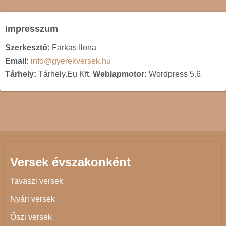
Impresszum
Szerkesztő:
Farkas Ilona
Email:
info@gyerekversek.hu
Tárhely:
Tárhely.Eu Kft.
Weblapmotor:
Wordpress 5.6.
Versek évszakonként
Tavaszi versek
Nyári versek
Őszi versek