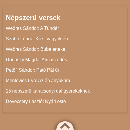
Népszerű versek
Weöres Sándor: A Tündér
Szabó Lőrinc: Kicsi vagyok én
Weöres Sándor: Buba éneke
Donászy Magda: Almaszedés
Petőfi Sándor: Pató Pál úr
Mentovics Éva: Az én anyukám
15 népszerű karácsonyi dal gyerekeknek
Devecsery László: Nyári este