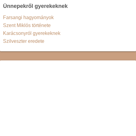
Ünnepekről gyerekeknek
Farsangi hagyományok
Szent Miklós története
Karácsonyról gyerekeknek
Szilveszter eredete