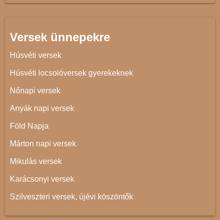
Versek ünnepekre
Húsvéti versek
Húsvéti locsolóversek gyerekeknek
Nőnapi versek
Anyák napi versek
Föld Napja
Márton napi versek
Mikulás versek
Karácsonyi versek
Szilveszteri versek, újévi köszöntők