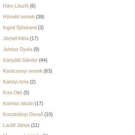
Hárs László
(6)
Húsvéti versek
(39)
Ingrid Sjöstrand
(3)
József Attila
(17)
Juhász Gyula
(9)
Kányádi Sándor
(44)
Karácsonyi versek
(63)
Károlyi Amy
(2)
Kiss Ottó
(5)
Kormos István
(17)
Kosztolányi Dezső
(10)
Lackfi János
(11)