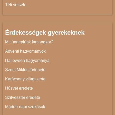
Téli versek
Érdekességek gyerekeknek
Mit ünneplünk farsangkor?
Adventi hagyományok
Halloween hagyománya
Szent Miklós története
Karácsony világszerte
Húsvét eredete
Szilveszter eredete
Márton-napi szokások