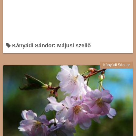
Kányádi Sándor: Májusi szellő
Kányádi Sándor