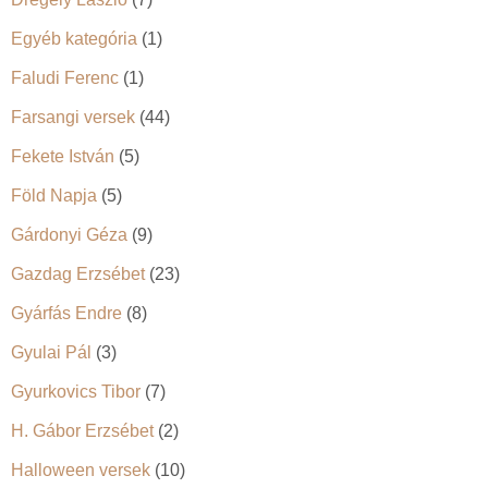
Egyéb kategória
(1)
Faludi Ferenc
(1)
Farsangi versek
(44)
Fekete István
(5)
Föld Napja
(5)
Gárdonyi Géza
(9)
Gazdag Erzsébet
(23)
Gyárfás Endre
(8)
Gyulai Pál
(3)
Gyurkovics Tibor
(7)
H. Gábor Erzsébet
(2)
Halloween versek
(10)