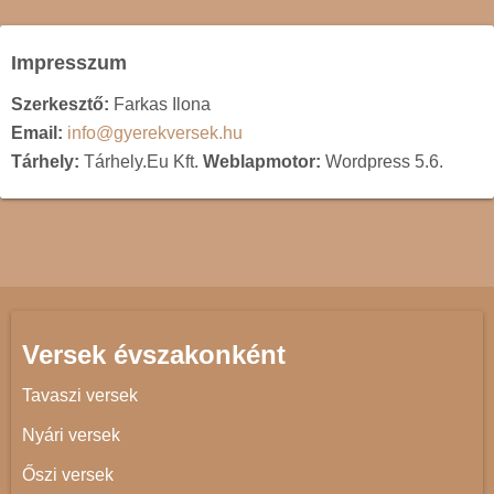
Impresszum
Szerkesztő:
Farkas Ilona
Email:
info@gyerekversek.hu
Tárhely:
Tárhely.Eu Kft.
Weblapmotor:
Wordpress 5.6.
Versek évszakonként
Tavaszi versek
Nyári versek
Őszi versek