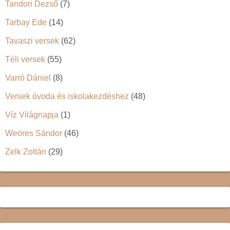
Tandori Dezső
(7)
Tarbay Ede
(14)
Tavaszi versek
(62)
Téli versek
(55)
Varró Dániel
(8)
Versek óvoda és iskolakezdéshez
(48)
Víz Világnapja
(1)
Weöres Sándor
(46)
Zelk Zoltán
(29)