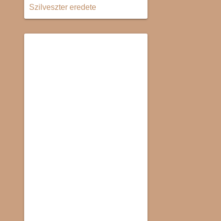
Szilveszter eredete