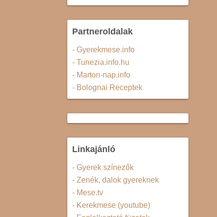
Partneroldalak
- Gyerekmese.info
- Tunezia.info.hu
- Marton-nap.info
- Bolognai Receptek
Linkajánló
- Gyerek színezők
- Zenék, dalok gyereknek
- Mese.tv
- Kerekmese (youtube)