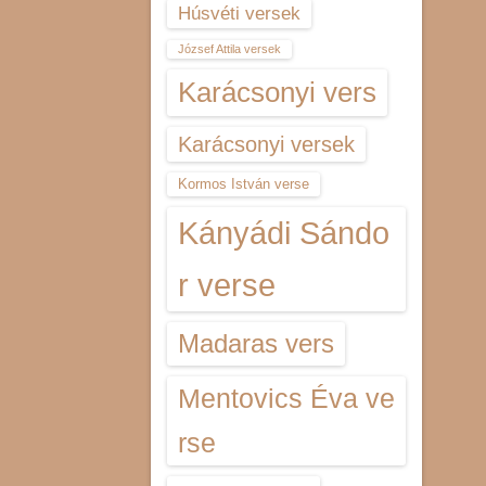
Húsvéti versek
József Attila versek
Karácsonyi vers
Karácsonyi versek
Kormos István verse
Kányádi Sándo
r verse
Madaras vers
Mentovics Éva ve
rse