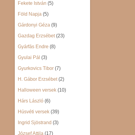
Fekete István
(5)
Föld Napja
(5)
Gárdonyi Géza
(9)
Gazdag Erzsébet
(23)
Gyárfás Endre
(8)
Gyulai Pál
(3)
Gyurkovics Tibor
(7)
H. Gábor Erzsébet
(2)
Halloween versek
(10)
Hárs László
(6)
Húsvéti versek
(39)
Ingrid Sjöstrand
(3)
József Attila
(17)