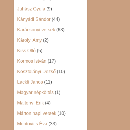
Juhász Gyula
(9)
Kányádi Sándor
(44)
Karácsonyi versek
(63)
Károlyi Amy
(2)
Kiss Ottó
(5)
Kormos István
(17)
Kosztolányi Dezső
(10)
Lackfi János
(11)
Magyar népköltés
(1)
Majtényi Erik
(4)
Márton napi versek
(10)
Mentovics Éva
(33)