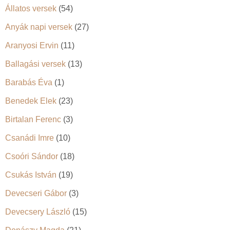
Állatos versek
(54)
Anyák napi versek
(27)
Aranyosi Ervin
(11)
Ballagási versek
(13)
Barabás Éva
(1)
Benedek Elek
(23)
Birtalan Ferenc
(3)
Csanádi Imre
(10)
Csoóri Sándor
(18)
Csukás István
(19)
Devecseri Gábor
(3)
Devecsery László
(15)