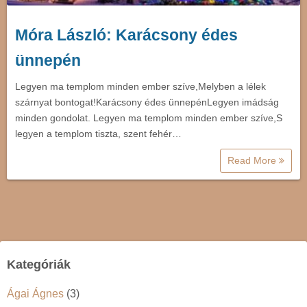
Móra László: Karácsony édes
ünnepén
Legyen ma templom minden ember szíve,Melyben a lélek
szárnyat bontogat!Karácsony édes ünnepénLegyen imádság
minden gondolat. Legyen ma templom minden ember szíve,S
legyen a templom tiszta, szent fehér…
Read More
Kategóriák
Ágai Ágnes
(3)