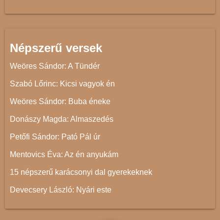
Népszerű versek
Weöres Sándor: A Tündér
Szabó Lőrinc: Kicsi vagyok én
Weöres Sándor: Buba éneke
Donászy Magda: Almaszedés
Petőfi Sándor: Pató Pál úr
Mentovics Éva: Az én anyukám
15 népszerű karácsonyi dal gyerekeknek
Devecsery László: Nyári este