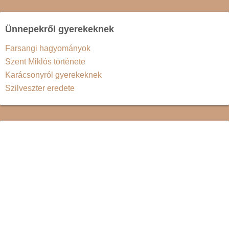
Ünnepekről gyerekeknek
Farsangi hagyományok
Szent Miklós története
Karácsonyról gyerekeknek
Szilveszter eredete