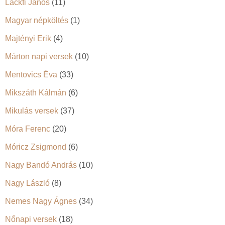
Lackfi János
(11)
Magyar népköltés
(1)
Majtényi Erik
(4)
Márton napi versek
(10)
Mentovics Éva
(33)
Mikszáth Kálmán
(6)
Mikulás versek
(37)
Móra Ferenc
(20)
Móricz Zsigmond
(6)
Nagy Bandó András
(10)
Nagy László
(8)
Nemes Nagy Ágnes
(34)
Nőnapi versek
(18)