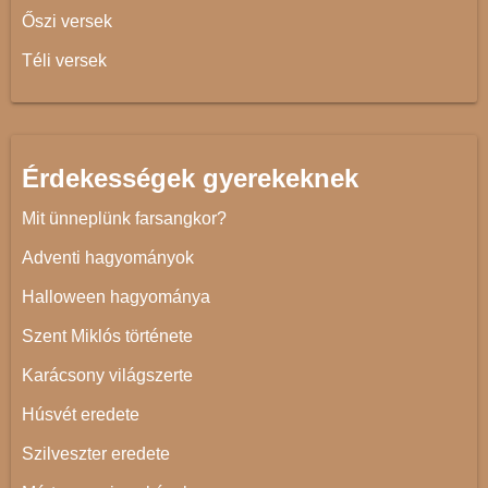
Őszi versek
Téli versek
Érdekességek gyerekeknek
Mit ünneplünk farsangkor?
Adventi hagyományok
Halloween hagyománya
Szent Miklós története
Karácsony világszerte
Húsvét eredete
Szilveszter eredete