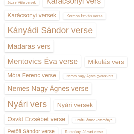
Karácsonyi vers
József Attila versek
Karácsonyi versek
Kormos István verse
Kányádi Sándor verse
Madaras vers
Mentovics Éva verse
Mikulás vers
Móra Ferenc verse
Nemes Nagy Ágnes gyerekvers
Nemes Nagy Ágnes verse
Nyári vers
Nyári versek
Osvát Erzsébet verse
Petőfi Sándor költeménye
Petőfi Sándor verse
Romhányi József verse