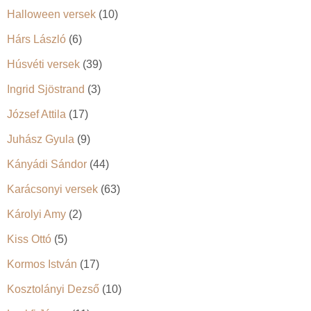
Halloween versek
(10)
Hárs László
(6)
Húsvéti versek
(39)
Ingrid Sjöstrand
(3)
József Attila
(17)
Juhász Gyula
(9)
Kányádi Sándor
(44)
Karácsonyi versek
(63)
Károlyi Amy
(2)
Kiss Ottó
(5)
Kormos István
(17)
Kosztolányi Dezső
(10)