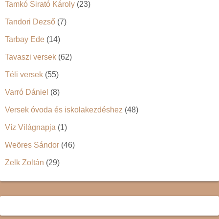
Tamkó Sirató Károly
(23)
Tandori Dezső
(7)
Tarbay Ede
(14)
Tavaszi versek
(62)
Téli versek
(55)
Varró Dániel
(8)
Versek óvoda és iskolakezdéshez
(48)
Víz Világnapja
(1)
Weöres Sándor
(46)
Zelk Zoltán
(29)