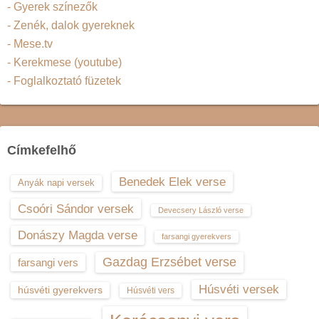
- Gyerek színezők
- Zenék, dalok gyereknek
- Mese.tv
- Kerekmese (youtube)
- Foglalkoztató füzetek
Címkefelhő
Benedek Elek verse
Anyák napi versek
Csoóri Sándor versek
Devecsery László verse
Donászy Magda verse
farsangi gyerekvers
Gazdag Erzsébet verse
farsangi vers
Húsvéti versek
húsvéti gyerekvers
Húsvéti vers