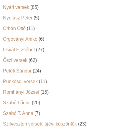
Nyári versek
(85)
Nyulász Péter
(5)
Orbán Ottó
(11)
Orgoványi Anikó
(6)
Osvát Erzsébet
(27)
Őszi versek
(62)
Petőfi Sándor
(24)
Pünkösdi versek
(11)
Romhányi József
(15)
Szabó Lőrinc
(20)
Szabó T. Anna
(7)
Szilveszteri versek, újévi köszöntők
(23)