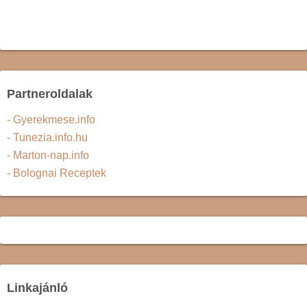
Partneroldalak
- Gyerekmese.info
- Tunezia.info.hu
- Marton-nap.info
- Bolognai Receptek
Linkajánló