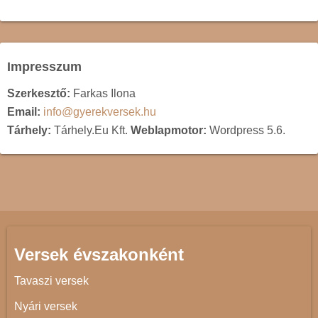
Impresszum
Szerkesztő:
Farkas Ilona
Email:
info@gyerekversek.hu
Tárhely:
Tárhely.Eu Kft.
Weblapmotor:
Wordpress 5.6.
Versek évszakonként
Tavaszi versek
Nyári versek