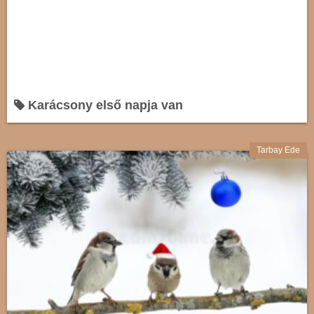
Karácsony első napja van
Tarbay Ede