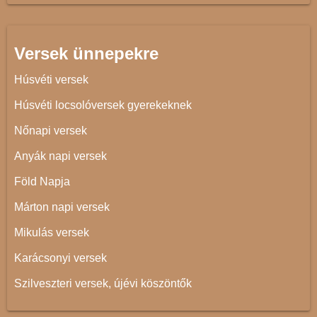
Versek ünnepekre
Húsvéti versek
Húsvéti locsolóversek gyerekeknek
Nőnapi versek
Anyák napi versek
Föld Napja
Márton napi versek
Mikulás versek
Karácsonyi versek
Szilveszteri versek, újévi köszöntők