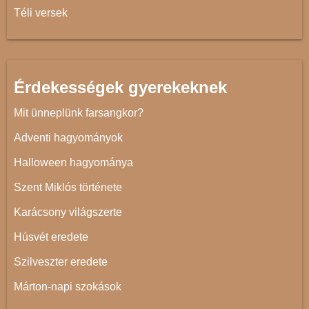
Téli versek
Érdekességek gyerekeknek
Mit ünneplünk farsangkor?
Adventi hagyományok
Halloween hagyománya
Szent Miklós története
Karácsony világszerte
Húsvét eredete
Szilveszter eredete
Márton-napi szokások