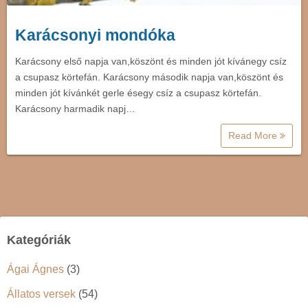
Karácsonyi mondóka
Karácsony első napja van,köszönt és minden jót kívánegy csíz
a csupasz körtefán. Karácsony második napja van,köszönt és
minden jót kívánkét gerle ésegy csíz a csupasz körtefán.
Karácsony harmadik napj…
Read More
Kategóriák
Ágai Ágnes
(3)
Állatos versek
(54)