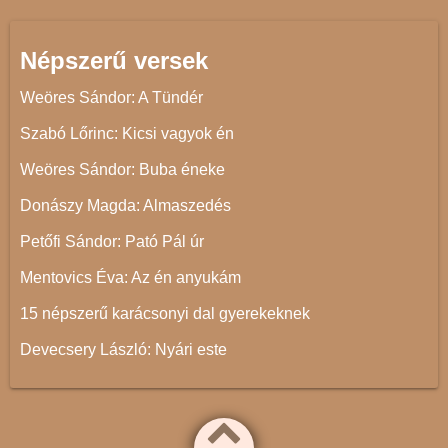
Népszerű versek
Weöres Sándor: A Tündér
Szabó Lőrinc: Kicsi vagyok én
Weöres Sándor: Buba éneke
Donászy Magda: Almaszedés
Petőfi Sándor: Pató Pál úr
Mentovics Éva: Az én anyukám
15 népszerű karácsonyi dal gyerekeknek
Devecsery László: Nyári este