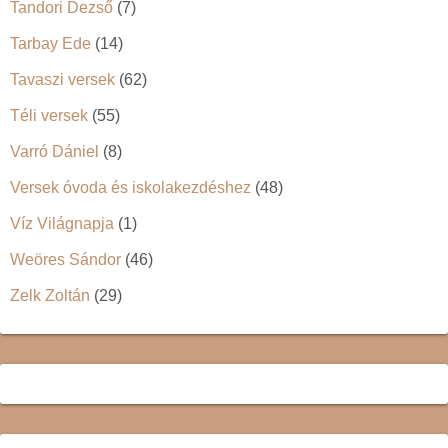
Tandori Dezső
(7)
Tarbay Ede
(14)
Tavaszi versek
(62)
Téli versek
(55)
Varró Dániel
(8)
Versek óvoda és iskolakezdéshez
(48)
Víz Világnapja
(1)
Weöres Sándor
(46)
Zelk Zoltán
(29)