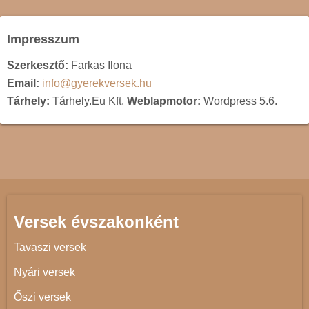
Impresszum
Szerkesztő:
Farkas Ilona
Email:
info@gyerekversek.hu
Tárhely:
Tárhely.Eu Kft.
Weblapmotor:
Wordpress 5.6.
Versek évszakonként
Tavaszi versek
Nyári versek
Őszi versek