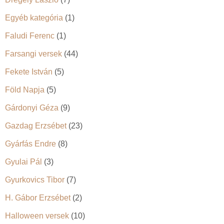
Egyéb kategória
(1)
Faludi Ferenc
(1)
Farsangi versek
(44)
Fekete István
(5)
Föld Napja
(5)
Gárdonyi Géza
(9)
Gazdag Erzsébet
(23)
Gyárfás Endre
(8)
Gyulai Pál
(3)
Gyurkovics Tibor
(7)
H. Gábor Erzsébet
(2)
Halloween versek
(10)