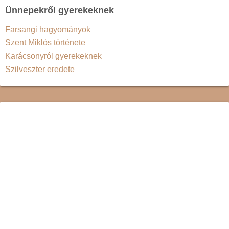
Ünnepekről gyerekeknek
Farsangi hagyományok
Szent Miklós története
Karácsonyról gyerekeknek
Szilveszter eredete