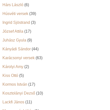
Hárs László
(6)
Húsvéti versek
(39)
Ingrid Sjöstrand
(3)
József Attila
(17)
Juhász Gyula
(9)
Kányádi Sándor
(44)
Karácsonyi versek
(63)
Károlyi Amy
(2)
Kiss Ottó
(5)
Kormos István
(17)
Kosztolányi Dezső
(10)
Lackfi János
(11)