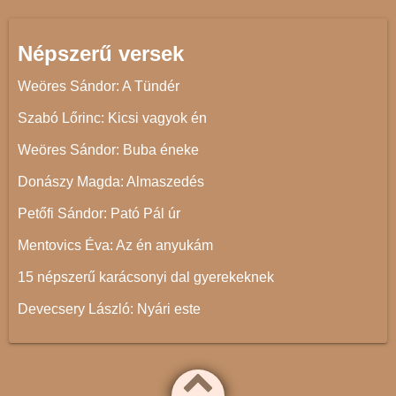
Népszerű versek
Weöres Sándor: A Tündér
Szabó Lőrinc: Kicsi vagyok én
Weöres Sándor: Buba éneke
Donászy Magda: Almaszedés
Petőfi Sándor: Pató Pál úr
Mentovics Éva: Az én anyukám
15 népszerű karácsonyi dal gyerekeknek
Devecsery László: Nyári este