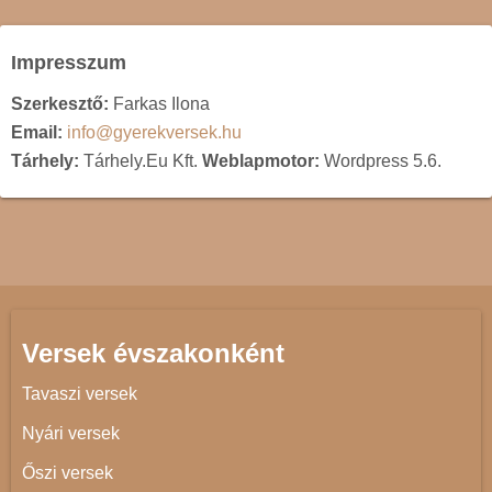
Impresszum
Szerkesztő:
Farkas Ilona
Email:
info@gyerekversek.hu
Tárhely:
Tárhely.Eu Kft.
Weblapmotor:
Wordpress 5.6.
Versek évszakonként
Tavaszi versek
Nyári versek
Őszi versek