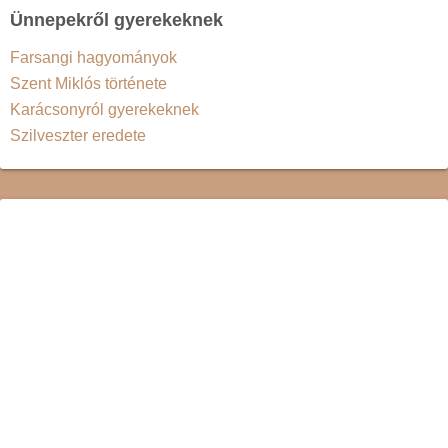
Ünnepekről gyerekeknek
Farsangi hagyományok
Szent Miklós története
Karácsonyról gyerekeknek
Szilveszter eredete