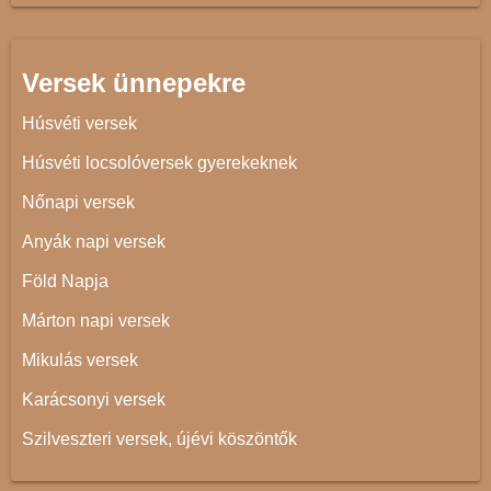
Versek ünnepekre
Húsvéti versek
Húsvéti locsolóversek gyerekeknek
Nőnapi versek
Anyák napi versek
Föld Napja
Márton napi versek
Mikulás versek
Karácsonyi versek
Szilveszteri versek, újévi köszöntők