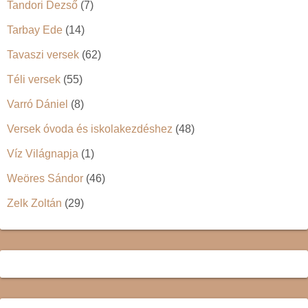
Tandori Dezső
(7)
Tarbay Ede
(14)
Tavaszi versek
(62)
Téli versek
(55)
Varró Dániel
(8)
Versek óvoda és iskolakezdéshez
(48)
Víz Világnapja
(1)
Weöres Sándor
(46)
Zelk Zoltán
(29)