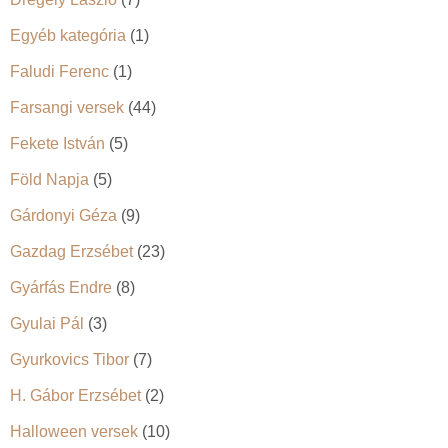
Egyéb kategória
(1)
Faludi Ferenc
(1)
Farsangi versek
(44)
Fekete István
(5)
Föld Napja
(5)
Gárdonyi Géza
(9)
Gazdag Erzsébet
(23)
Gyárfás Endre
(8)
Gyulai Pál
(3)
Gyurkovics Tibor
(7)
H. Gábor Erzsébet
(2)
Halloween versek
(10)