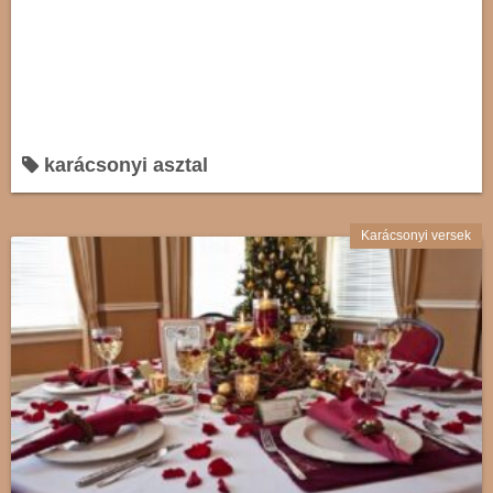
karácsonyi asztal
Karácsonyi versek