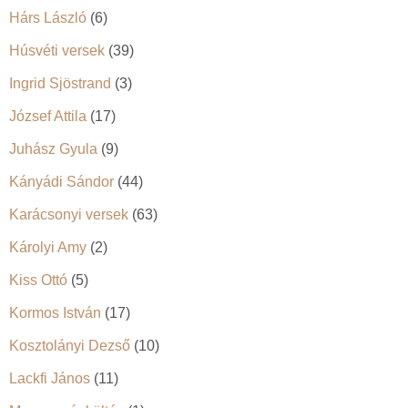
Hárs László
(6)
Húsvéti versek
(39)
Ingrid Sjöstrand
(3)
József Attila
(17)
Juhász Gyula
(9)
Kányádi Sándor
(44)
Karácsonyi versek
(63)
Károlyi Amy
(2)
Kiss Ottó
(5)
Kormos István
(17)
Kosztolányi Dezső
(10)
Lackfi János
(11)