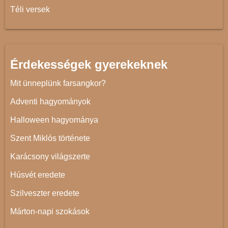
Téli versek
Érdekességek gyerekeknek
Mit ünneplünk farsangkor?
Adventi hagyományok
Halloween hagyománya
Szent Miklós története
Karácsony világszerte
Húsvét eredete
Szilveszter eredete
Márton-napi szokások