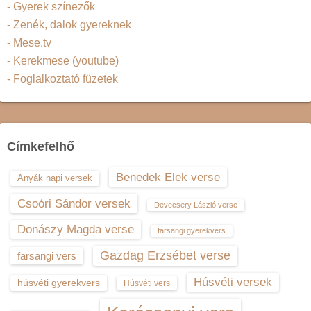
- Gyerek színezők
- Zenék, dalok gyereknek
- Mese.tv
- Kerekmese (youtube)
- Foglalkoztató füzetek
Címkefelhő
Benedek Elek verse
Anyák napi versek
Csoóri Sándor versek
Devecsery László verse
Donászy Magda verse
farsangi gyerekvers
Gazdag Erzsébet verse
farsangi vers
Húsvéti versek
húsvéti gyerekvers
Húsvéti vers