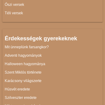
Őszi versek
Téli versek
Érdekességek gyerekeknek
Mit ünneplünk farsangkor?
Adventi hagyományok
Halloween hagyománya
Szent Miklós története
Karácsony világszerte
Húsvét eredete
Szilveszter eredete