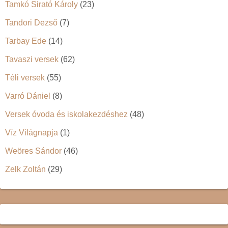
Tamkó Sirató Károly
(23)
Tandori Dezső
(7)
Tarbay Ede
(14)
Tavaszi versek
(62)
Téli versek
(55)
Varró Dániel
(8)
Versek óvoda és iskolakezdéshez
(48)
Víz Világnapja
(1)
Weöres Sándor
(46)
Zelk Zoltán
(29)