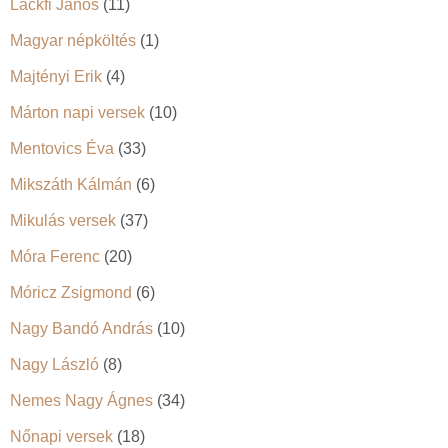
Lackfi János
(11)
Magyar népköltés
(1)
Majtényi Erik
(4)
Márton napi versek
(10)
Mentovics Éva
(33)
Mikszáth Kálmán
(6)
Mikulás versek
(37)
Móra Ferenc
(20)
Móricz Zsigmond
(6)
Nagy Bandó András
(10)
Nagy László
(8)
Nemes Nagy Ágnes
(34)
Nőnapi versek
(18)