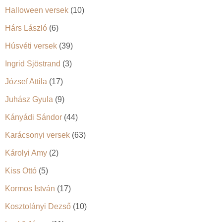
Halloween versek
(10)
Hárs László
(6)
Húsvéti versek
(39)
Ingrid Sjöstrand
(3)
József Attila
(17)
Juhász Gyula
(9)
Kányádi Sándor
(44)
Karácsonyi versek
(63)
Károlyi Amy
(2)
Kiss Ottó
(5)
Kormos István
(17)
Kosztolányi Dezső
(10)