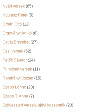
Nyári versek
(85)
Nyulász Péter
(5)
Orbán Ottó
(11)
Orgoványi Anikó
(6)
Osvát Erzsébet
(27)
Őszi versek
(62)
Petőfi Sándor
(24)
Pünkösdi versek
(11)
Romhányi József
(15)
Szabó Lőrinc
(20)
Szabó T. Anna
(7)
Szilveszteri versek, újévi köszöntők
(23)