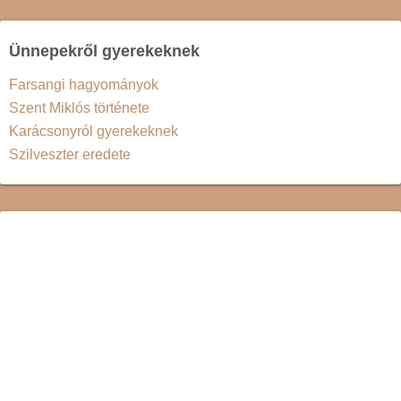
Ünnepekről gyerekeknek
Farsangi hagyományok
Szent Miklós története
Karácsonyról gyerekeknek
Szilveszter eredete