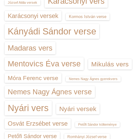
Karácsonyi vers
József Attila versek
Karácsonyi versek
Kormos István verse
Kányádi Sándor verse
Madaras vers
Mentovics Éva verse
Mikulás vers
Móra Ferenc verse
Nemes Nagy Ágnes gyerekvers
Nemes Nagy Ágnes verse
Nyári vers
Nyári versek
Osvát Erzsébet verse
Petőfi Sándor költeménye
Petőfi Sándor verse
Romhányi József verse