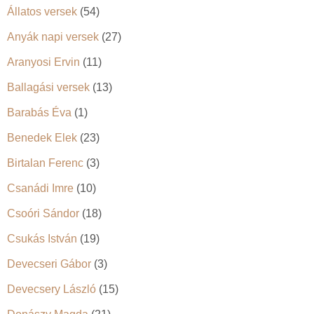
Állatos versek
(54)
Anyák napi versek
(27)
Aranyosi Ervin
(11)
Ballagási versek
(13)
Barabás Éva
(1)
Benedek Elek
(23)
Birtalan Ferenc
(3)
Csanádi Imre
(10)
Csoóri Sándor
(18)
Csukás István
(19)
Devecseri Gábor
(3)
Devecsery László
(15)