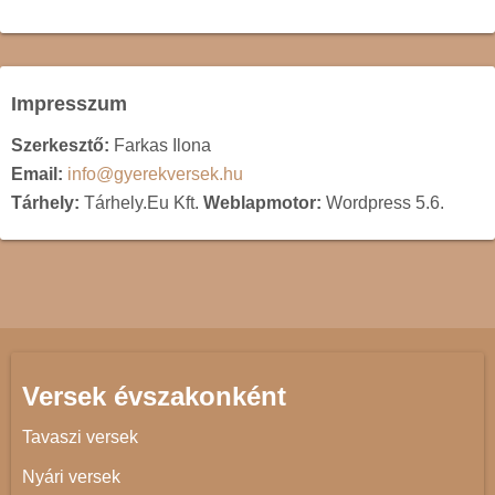
Impresszum
Szerkesztő:
Farkas Ilona
Email:
info@gyerekversek.hu
Tárhely:
Tárhely.Eu Kft.
Weblapmotor:
Wordpress 5.6.
Versek évszakonként
Tavaszi versek
Nyári versek