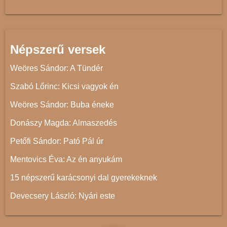
Népszerű versek
Weöres Sándor: A Tündér
Szabó Lőrinc: Kicsi vagyok én
Weöres Sándor: Buba éneke
Donászy Magda: Almaszedés
Petőfi Sándor: Pató Pál úr
Mentovics Éva: Az én anyukám
15 népszerű karácsonyi dal gyerekeknek
Devecsery László: Nyári este