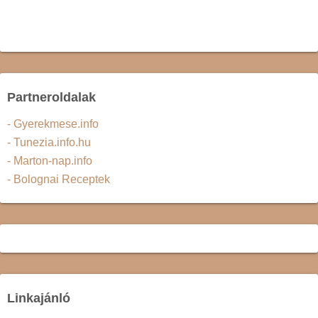
Partneroldalak
- Gyerekmese.info
- Tunezia.info.hu
- Marton-nap.info
- Bolognai Receptek
Linkajánló