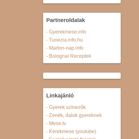
Partneroldalak
- Gyerekmese.info
- Tunezia.info.hu
- Marton-nap.info
- Bolognai Receptek
Linkajánló
- Gyerek színezők
- Zenék, dalok gyereknek
- Mese.tv
- Kerekmese (youtube)