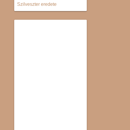
Szilveszter eredete