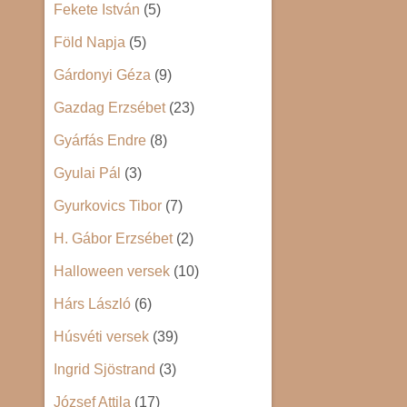
Fekete István
(5)
Föld Napja
(5)
Gárdonyi Géza
(9)
Gazdag Erzsébet
(23)
Gyárfás Endre
(8)
Gyulai Pál
(3)
Gyurkovics Tibor
(7)
H. Gábor Erzsébet
(2)
Halloween versek
(10)
Hárs László
(6)
Húsvéti versek
(39)
Ingrid Sjöstrand
(3)
József Attila
(17)