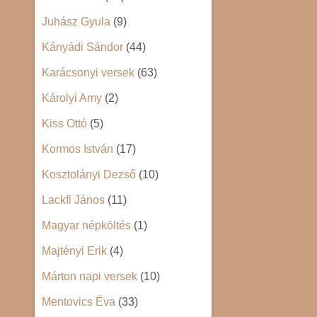
Juhász Gyula
(9)
Kányádi Sándor
(44)
Karácsonyi versek
(63)
Károlyi Amy
(2)
Kiss Ottó
(5)
Kormos István
(17)
Kosztolányi Dezső
(10)
Lackfi János
(11)
Magyar népköltés
(1)
Majtényi Erik
(4)
Márton napi versek
(10)
Mentovics Éva
(33)