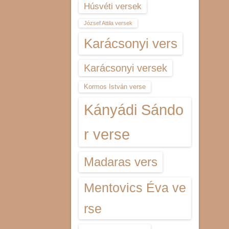
Húsvéti versek
József Attila versek
Karácsonyi vers
Karácsonyi versek
Kormos István verse
Kányádi Sándo
r verse
Madaras vers
Mentovics Éva ve
rse