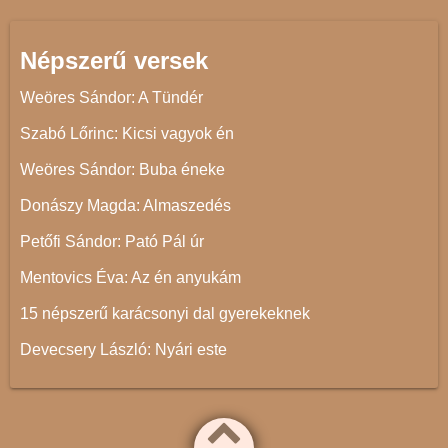
Népszerű versek
Weöres Sándor: A Tündér
Szabó Lőrinc: Kicsi vagyok én
Weöres Sándor: Buba éneke
Donászy Magda: Almaszedés
Petőfi Sándor: Pató Pál úr
Mentovics Éva: Az én anyukám
15 népszerű karácsonyi dal gyerekeknek
Devecsery László: Nyári este