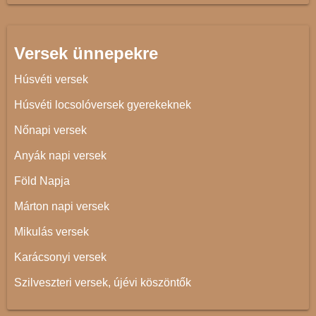
Versek ünnepekre
Húsvéti versek
Húsvéti locsolóversek gyerekeknek
Nőnapi versek
Anyák napi versek
Föld Napja
Márton napi versek
Mikulás versek
Karácsonyi versek
Szilveszteri versek, újévi köszöntők