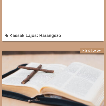
Kassák Lajos: Harangszó
Húsvéti versek