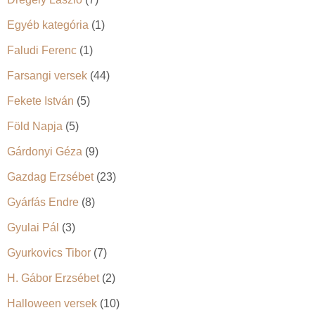
Egyéb kategória
(1)
Faludi Ferenc
(1)
Farsangi versek
(44)
Fekete István
(5)
Föld Napja
(5)
Gárdonyi Géza
(9)
Gazdag Erzsébet
(23)
Gyárfás Endre
(8)
Gyulai Pál
(3)
Gyurkovics Tibor
(7)
H. Gábor Erzsébet
(2)
Halloween versek
(10)