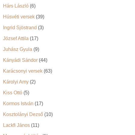
Hárs László
(6)
Húsvéti versek
(39)
Ingrid Sjöstrand
(3)
József Attila
(17)
Juhász Gyula
(9)
Kányádi Sándor
(44)
Karácsonyi versek
(63)
Károlyi Amy
(2)
Kiss Ottó
(5)
Kormos István
(17)
Kosztolányi Dezső
(10)
Lackfi János
(11)