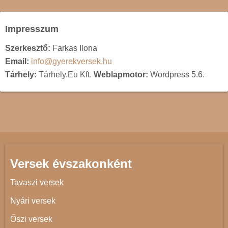
Impresszum
Szerkesztő:
Farkas Ilona
Email:
info@gyerekversek.hu
Tárhely:
Tárhely.Eu Kft.
Weblapmotor:
Wordpress 5.6.
Versek évszakonként
Tavaszi versek
Nyári versek
Őszi versek