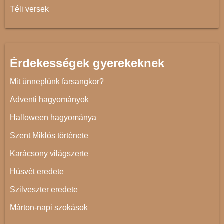
Téli versek
Érdekességek gyerekeknek
Mit ünneplünk farsangkor?
Adventi hagyományok
Halloween hagyománya
Szent Miklós története
Karácsony világszerte
Húsvét eredete
Szilveszter eredete
Márton-napi szokások