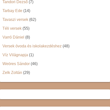
Tandori Dezső
(7)
Tarbay Ede
(14)
Tavaszi versek
(62)
Téli versek
(55)
Varró Dániel
(8)
Versek óvoda és iskolakezdéshez
(48)
Víz Világnapja
(1)
Weöres Sándor
(46)
Zelk Zoltán
(29)