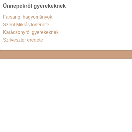
Ünnepekről gyerekeknek
Farsangi hagyományok
Szent Miklós története
Karácsonyról gyerekeknek
Szilveszter eredete