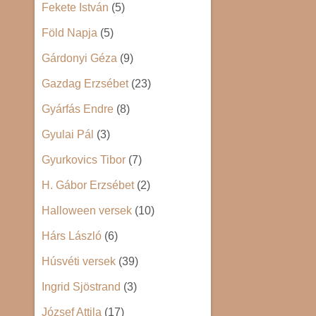
Fekete István
(5)
Föld Napja
(5)
Gárdonyi Géza
(9)
Gazdag Erzsébet
(23)
Gyárfás Endre
(8)
Gyulai Pál
(3)
Gyurkovics Tibor
(7)
H. Gábor Erzsébet
(2)
Halloween versek
(10)
Hárs László
(6)
Húsvéti versek
(39)
Ingrid Sjöstrand
(3)
József Attila
(17)