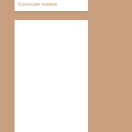
Szilveszter eredete