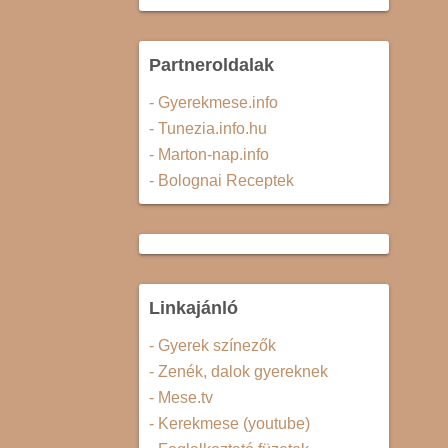
Partneroldalak
- Gyerekmese.info
- Tunezia.info.hu
- Marton-nap.info
- Bolognai Receptek
Linkajánló
- Gyerek színezők
- Zenék, dalok gyereknek
- Mese.tv
- Kerekmese (youtube)