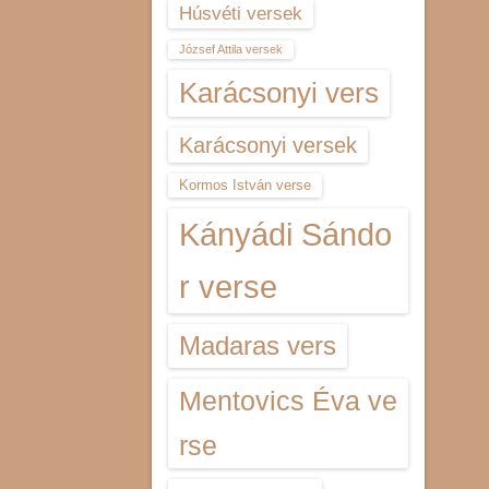
Húsvéti versek
József Attila versek
Karácsonyi vers
Karácsonyi versek
Kormos István verse
Kányádi Sándo
r verse
Madaras vers
Mentovics Éva ve
rse