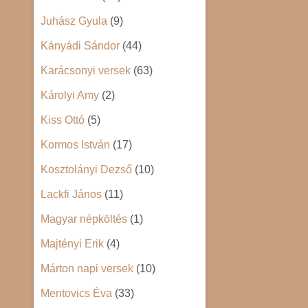
Juhász Gyula
(9)
Kányádi Sándor
(44)
Karácsonyi versek
(63)
Károlyi Amy
(2)
Kiss Ottó
(5)
Kormos István
(17)
Kosztolányi Dezső
(10)
Lackfi János
(11)
Magyar népköltés
(1)
Majtényi Erik
(4)
Márton napi versek
(10)
Mentovics Éva
(33)