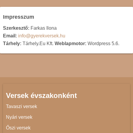
Impresszum
Szerkesztő:
Farkas Ilona
Email:
info@gyerekversek.hu
Tárhely:
Tárhely.Eu Kft.
Weblapmotor:
Wordpress 5.6.
Versek évszakonként
Tavaszi versek
Nyári versek
Őszi versek