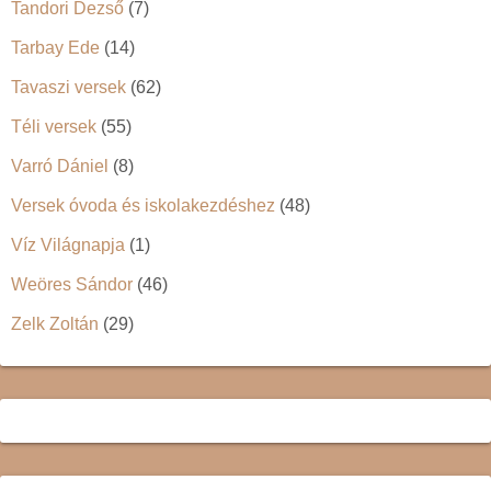
Tandori Dezső
(7)
Tarbay Ede
(14)
Tavaszi versek
(62)
Téli versek
(55)
Varró Dániel
(8)
Versek óvoda és iskolakezdéshez
(48)
Víz Világnapja
(1)
Weöres Sándor
(46)
Zelk Zoltán
(29)