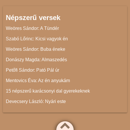
Népszerű versek
Weöres Sándor: A Tündér
Szabó Lőrinc: Kicsi vagyok én
Weöres Sándor: Buba éneke
Donászy Magda: Almaszedés
Petőfi Sándor: Pató Pál úr
Mentovics Éva: Az én anyukám
15 népszerű karácsonyi dal gyerekeknek
Devecsery László: Nyári este