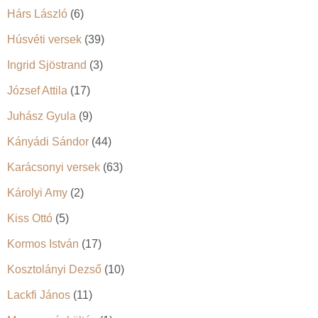
Hárs László
(6)
Húsvéti versek
(39)
Ingrid Sjöstrand
(3)
József Attila
(17)
Juhász Gyula
(9)
Kányádi Sándor
(44)
Karácsonyi versek
(63)
Károlyi Amy
(2)
Kiss Ottó
(5)
Kormos István
(17)
Kosztolányi Dezső
(10)
Lackfi János
(11)