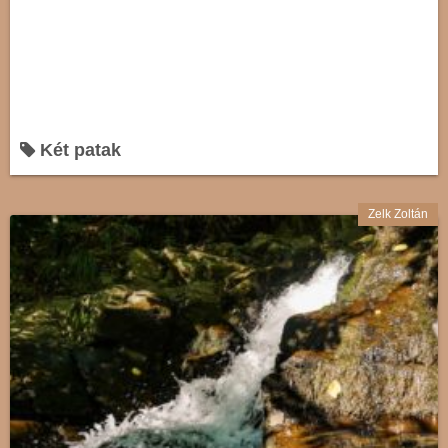
Két patak
Zelk Zoltán