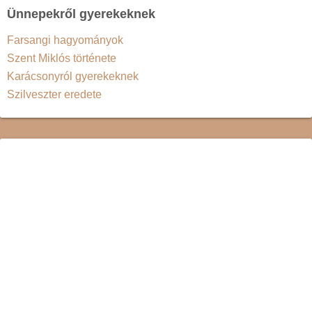
Ünnepekről gyerekeknek
Farsangi hagyományok
Szent Miklós története
Karácsonyról gyerekeknek
Szilveszter eredete