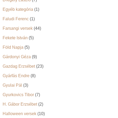
Egyéb kategória
(1)
Faludi Ferenc
(1)
Farsangi versek
(44)
Fekete István
(5)
Föld Napja
(5)
Gárdonyi Géza
(9)
Gazdag Erzsébet
(23)
Gyárfás Endre
(8)
Gyulai Pál
(3)
Gyurkovics Tibor
(7)
H. Gábor Erzsébet
(2)
Halloween versek
(10)