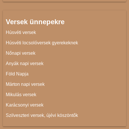
Versek ünnepekre
Húsvéti versek
Húsvéti locsolóversek gyerekeknek
Nőnapi versek
Anyák napi versek
Föld Napja
Márton napi versek
Mikulás versek
Karácsonyi versek
Szilveszteri versek, újévi köszöntők