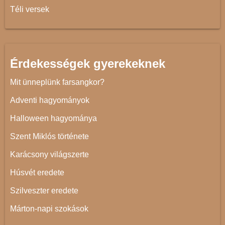
Téli versek
Érdekességek gyerekeknek
Mit ünneplünk farsangkor?
Adventi hagyományok
Halloween hagyománya
Szent Miklós története
Karácsony világszerte
Húsvét eredete
Szilveszter eredete
Márton-napi szokások