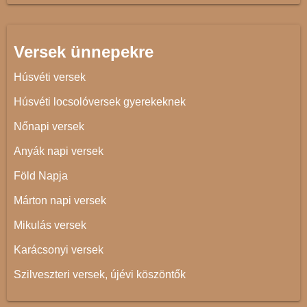
Versek ünnepekre
Húsvéti versek
Húsvéti locsolóversek gyerekeknek
Nőnapi versek
Anyák napi versek
Föld Napja
Márton napi versek
Mikulás versek
Karácsonyi versek
Szilveszteri versek, újévi köszöntők