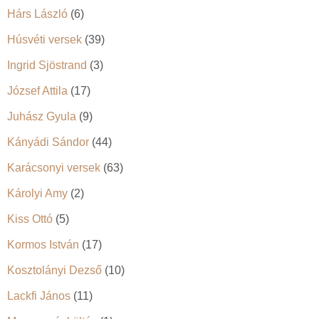
Hárs László
(6)
Húsvéti versek
(39)
Ingrid Sjöstrand
(3)
József Attila
(17)
Juhász Gyula
(9)
Kányádi Sándor
(44)
Karácsonyi versek
(63)
Károlyi Amy
(2)
Kiss Ottó
(5)
Kormos István
(17)
Kosztolányi Dezső
(10)
Lackfi János
(11)