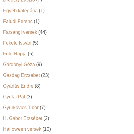
Egyéb kategória
(1)
Faludi Ferenc
(1)
Farsangi versek
(44)
Fekete István
(5)
Föld Napja
(5)
Gárdonyi Géza
(9)
Gazdag Erzsébet
(23)
Gyárfás Endre
(8)
Gyulai Pál
(3)
Gyurkovics Tibor
(7)
H. Gábor Erzsébet
(2)
Halloween versek
(10)