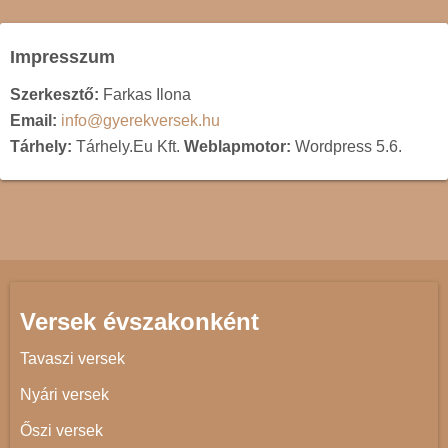
Impresszum
Szerkesztő:
Farkas Ilona
Email:
info@gyerekversek.hu
Tárhely:
Tárhely.Eu Kft.
Weblapmotor:
Wordpress 5.6.
Versek évszakonként
Tavaszi versek
Nyári versek
Őszi versek