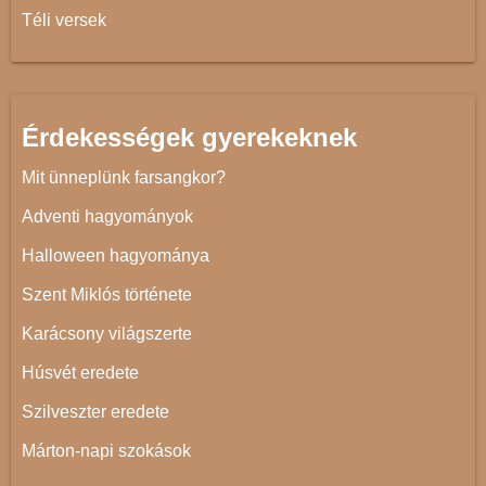
Téli versek
Érdekességek gyerekeknek
Mit ünneplünk farsangkor?
Adventi hagyományok
Halloween hagyománya
Szent Miklós története
Karácsony világszerte
Húsvét eredete
Szilveszter eredete
Márton-napi szokások