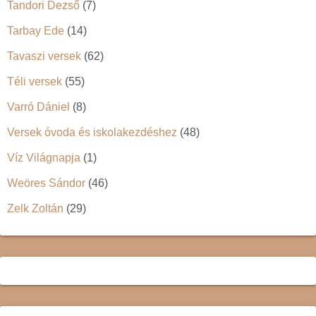
Tandori Dezső
(7)
Tarbay Ede
(14)
Tavaszi versek
(62)
Téli versek
(55)
Varró Dániel
(8)
Versek óvoda és iskolakezdéshez
(48)
Víz Világnapja
(1)
Weöres Sándor
(46)
Zelk Zoltán
(29)