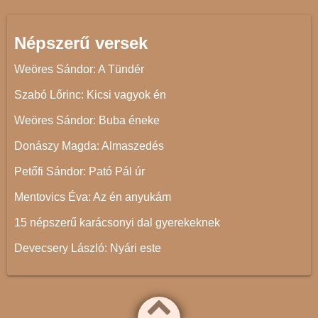
Népszerű versek
Weöres Sándor: A Tündér
Szabó Lőrinc: Kicsi vagyok én
Weöres Sándor: Buba éneke
Donászy Magda: Almaszedés
Petőfi Sándor: Pató Pál úr
Mentovics Éva: Az én anyukám
15 népszerű karácsonyi dal gyerekeknek
Devecsery László: Nyári este