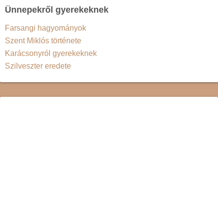
Ünnepekről gyerekeknek
Farsangi hagyományok
Szent Miklós története
Karácsonyról gyerekeknek
Szilveszter eredete