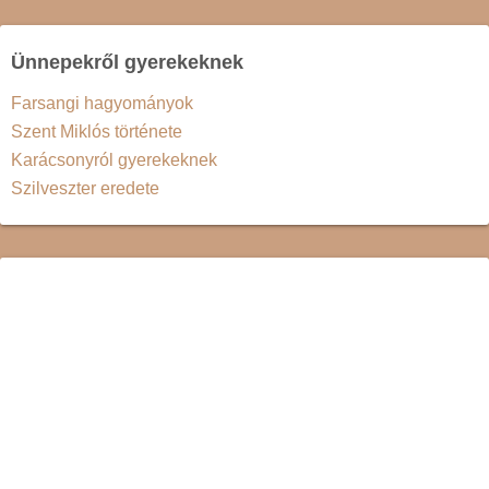
Ünnepekről gyerekeknek
Farsangi hagyományok
Szent Miklós története
Karácsonyról gyerekeknek
Szilveszter eredete