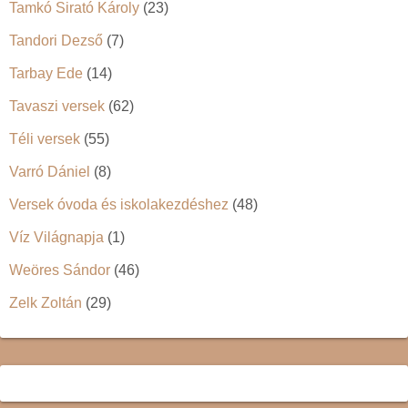
Tamkó Sirató Károly
(23)
Tandori Dezső
(7)
Tarbay Ede
(14)
Tavaszi versek
(62)
Téli versek
(55)
Varró Dániel
(8)
Versek óvoda és iskolakezdéshez
(48)
Víz Világnapja
(1)
Weöres Sándor
(46)
Zelk Zoltán
(29)