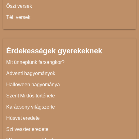
Őszi versek
Téli versek
Érdekességek gyerekeknek
Mit ünneplünk farsangkor?
Adventi hagyományok
Halloween hagyománya
Szent Miklós története
Karácsony világszerte
Húsvét eredete
Szilveszter eredete