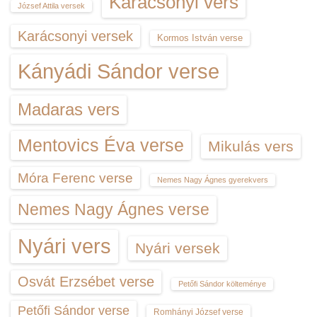
Karácsonyi vers
József Attila versek
Karácsonyi versek
Kormos István verse
Kányádi Sándor verse
Madaras vers
Mentovics Éva verse
Mikulás vers
Móra Ferenc verse
Nemes Nagy Ágnes gyerekvers
Nemes Nagy Ágnes verse
Nyári vers
Nyári versek
Osvát Erzsébet verse
Petőfi Sándor költeménye
Petőfi Sándor verse
Romhányi József verse