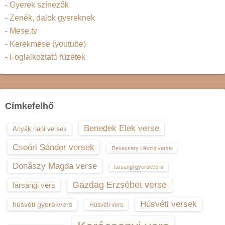
- Gyerek színezők
- Zenék, dalok gyereknek
- Mese.tv
- Kerekmese (youtube)
- Foglalkoztató füzetek
Címkefelhő
Benedek Elek verse
Anyák napi versek
Csoóri Sándor versek
Devecsery László verse
Donászy Magda verse
farsangi gyerekvers
Gazdag Erzsébet verse
farsangi vers
Húsvéti versek
húsvéti gyerekvers
Húsvéti vers