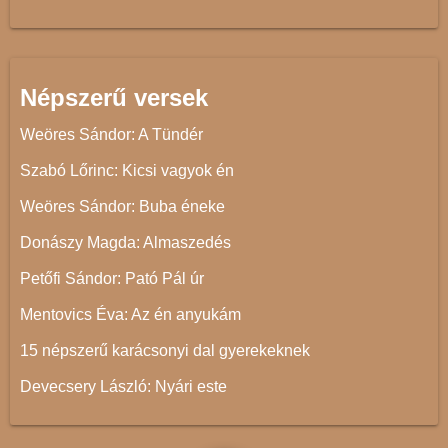
Népszerű versek
Weöres Sándor: A Tündér
Szabó Lőrinc: Kicsi vagyok én
Weöres Sándor: Buba éneke
Donászy Magda: Almaszedés
Petőfi Sándor: Pató Pál úr
Mentovics Éva: Az én anyukám
15 népszerű karácsonyi dal gyerekeknek
Devecsery László: Nyári este