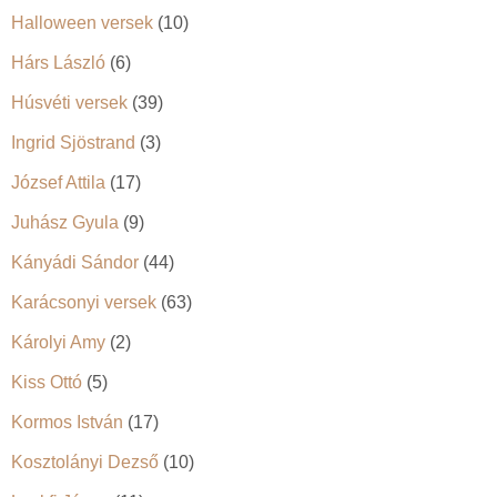
Halloween versek
(10)
Hárs László
(6)
Húsvéti versek
(39)
Ingrid Sjöstrand
(3)
József Attila
(17)
Juhász Gyula
(9)
Kányádi Sándor
(44)
Karácsonyi versek
(63)
Károlyi Amy
(2)
Kiss Ottó
(5)
Kormos István
(17)
Kosztolányi Dezső
(10)