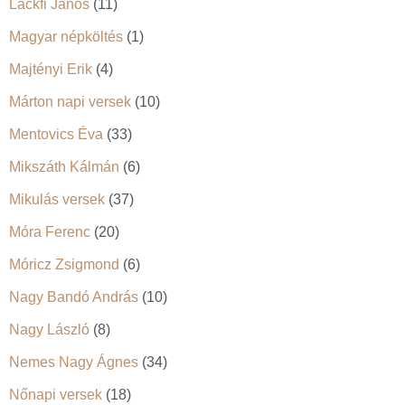
Lackfi János
(11)
Magyar népköltés
(1)
Majtényi Erik
(4)
Márton napi versek
(10)
Mentovics Éva
(33)
Mikszáth Kálmán
(6)
Mikulás versek
(37)
Móra Ferenc
(20)
Móricz Zsigmond
(6)
Nagy Bandó András
(10)
Nagy László
(8)
Nemes Nagy Ágnes
(34)
Nőnapi versek
(18)