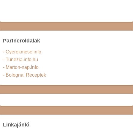
Partneroldalak
- Gyerekmese.info
- Tunezia.info.hu
- Marton-nap.info
- Bolognai Receptek
Linkajánló