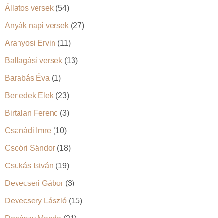
Állatos versek
(54)
Anyák napi versek
(27)
Aranyosi Ervin
(11)
Ballagási versek
(13)
Barabás Éva
(1)
Benedek Elek
(23)
Birtalan Ferenc
(3)
Csanádi Imre
(10)
Csoóri Sándor
(18)
Csukás István
(19)
Devecseri Gábor
(3)
Devecsery László
(15)