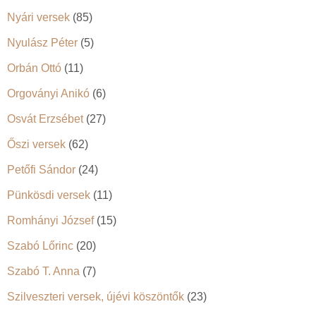
Nyári versek
(85)
Nyulász Péter
(5)
Orbán Ottó
(11)
Orgoványi Anikó
(6)
Osvát Erzsébet
(27)
Őszi versek
(62)
Petőfi Sándor
(24)
Pünkösdi versek
(11)
Romhányi József
(15)
Szabó Lőrinc
(20)
Szabó T. Anna
(7)
Szilveszteri versek, újévi köszöntők
(23)