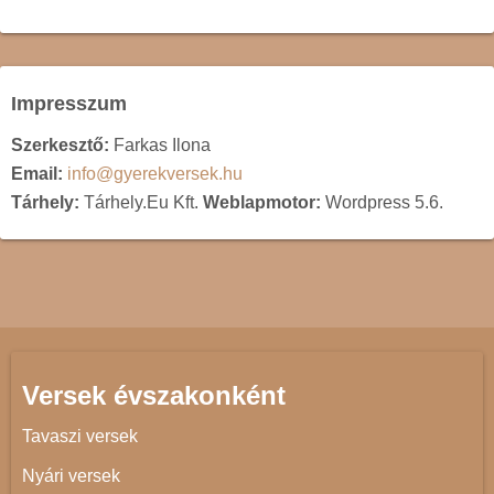
Impresszum
Szerkesztő:
Farkas Ilona
Email:
info@gyerekversek.hu
Tárhely:
Tárhely.Eu Kft.
Weblapmotor:
Wordpress 5.6.
Versek évszakonként
Tavaszi versek
Nyári versek