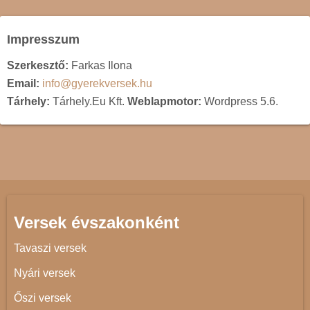
Impresszum
Szerkesztő:
Farkas Ilona
Email:
info@gyerekversek.hu
Tárhely:
Tárhely.Eu Kft.
Weblapmotor:
Wordpress 5.6.
Versek évszakonként
Tavaszi versek
Nyári versek
Őszi versek