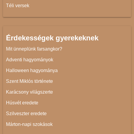
Téli versek
Érdekességek gyerekeknek
Mit ünneplünk farsangkor?
Adventi hagyományok
Halloween hagyománya
Szent Miklós története
Karácsony világszerte
Húsvét eredete
Szilveszter eredete
Márton-napi szokások