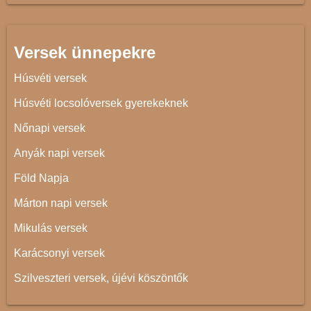
Versek ünnepekre
Húsvéti versek
Húsvéti locsolóversek gyerekeknek
Nőnapi versek
Anyák napi versek
Föld Napja
Márton napi versek
Mikulás versek
Karácsonyi versek
Szilveszteri versek, újévi köszöntők