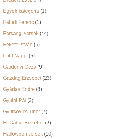
Egyéb kategória
(1)
Faludi Ferenc
(1)
Farsangi versek
(44)
Fekete István
(5)
Föld Napja
(5)
Gárdonyi Géza
(9)
Gazdag Erzsébet
(23)
Gyárfás Endre
(8)
Gyulai Pál
(3)
Gyurkovics Tibor
(7)
H. Gábor Erzsébet
(2)
Halloween versek
(10)