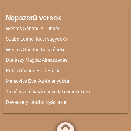
Népszerű versek
Weöres Sándor: A Tündér
Szabó Lőrinc: Kicsi vagyok én
Weöres Sándor: Buba éneke
Donászy Magda: Almaszedés
Petőfi Sándor: Pató Pál úr
Mentovics Éva: Az én anyukám
15 népszerű karácsonyi dal gyerekeknek
Devecsery László: Nyári este