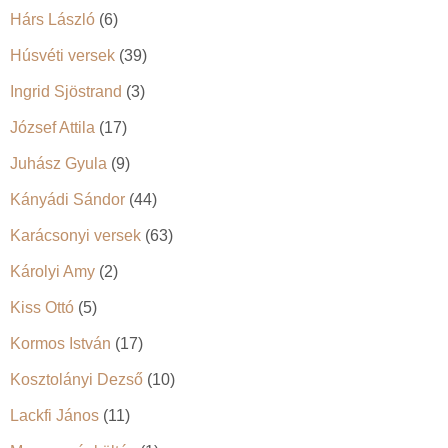
Hárs László
(6)
Húsvéti versek
(39)
Ingrid Sjöstrand
(3)
József Attila
(17)
Juhász Gyula
(9)
Kányádi Sándor
(44)
Karácsonyi versek
(63)
Károlyi Amy
(2)
Kiss Ottó
(5)
Kormos István
(17)
Kosztolányi Dezső
(10)
Lackfi János
(11)