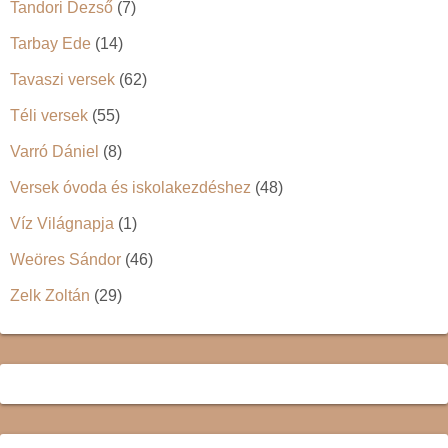
Tandori Dezső
(7)
Tarbay Ede
(14)
Tavaszi versek
(62)
Téli versek
(55)
Varró Dániel
(8)
Versek óvoda és iskolakezdéshez
(48)
Víz Világnapja
(1)
Weöres Sándor
(46)
Zelk Zoltán
(29)