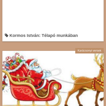
Kormos István: Télapó munkában
Karácsonyi versek