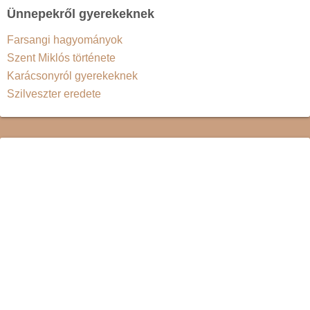
Ünnepekről gyerekeknek
Farsangi hagyományok
Szent Miklós története
Karácsonyról gyerekeknek
Szilveszter eredete