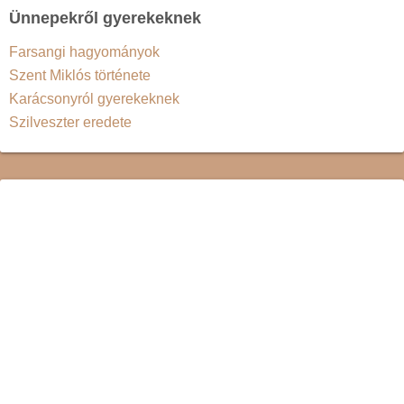
Ünnepekről gyerekeknek
Farsangi hagyományok
Szent Miklós története
Karácsonyról gyerekeknek
Szilveszter eredete