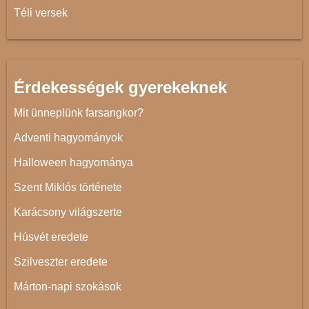
Téli versek
Érdekességek gyerekeknek
Mit ünneplünk farsangkor?
Adventi hagyományok
Halloween hagyománya
Szent Miklós története
Karácsony világszerte
Húsvét eredete
Szilveszter eredete
Márton-napi szokások