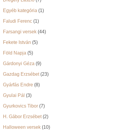
Egyéb kategória
(1)
Faludi Ferenc
(1)
Farsangi versek
(44)
Fekete István
(5)
Föld Napja
(5)
Gárdonyi Géza
(9)
Gazdag Erzsébet
(23)
Gyárfás Endre
(8)
Gyulai Pál
(3)
Gyurkovics Tibor
(7)
H. Gábor Erzsébet
(2)
Halloween versek
(10)