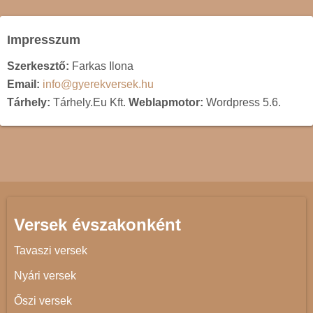
Impresszum
Szerkesztő:
Farkas Ilona
Email:
info@gyerekversek.hu
Tárhely:
Tárhely.Eu Kft.
Weblapmotor:
Wordpress 5.6.
Versek évszakonként
Tavaszi versek
Nyári versek
Őszi versek