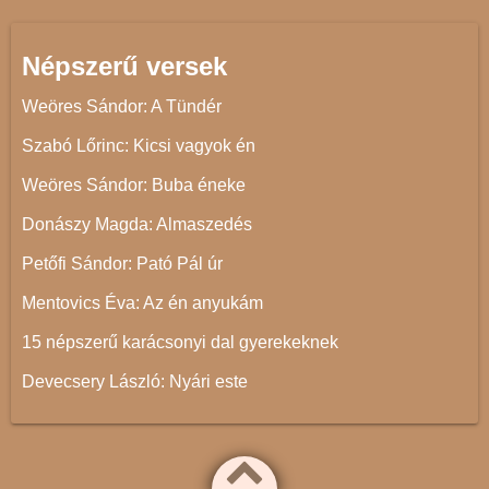
Népszerű versek
Weöres Sándor: A Tündér
Szabó Lőrinc: Kicsi vagyok én
Weöres Sándor: Buba éneke
Donászy Magda: Almaszedés
Petőfi Sándor: Pató Pál úr
Mentovics Éva: Az én anyukám
15 népszerű karácsonyi dal gyerekeknek
Devecsery László: Nyári este