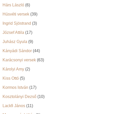
Hárs László
(6)
Húsvéti versek
(39)
Ingrid Sjöstrand
(3)
József Attila
(17)
Juhász Gyula
(9)
Kányádi Sándor
(44)
Karácsonyi versek
(63)
Károlyi Amy
(2)
Kiss Ottó
(5)
Kormos István
(17)
Kosztolányi Dezső
(10)
Lackfi János
(11)