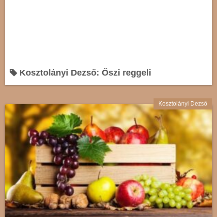
Kosztolányi Dezső: Őszi reggeli
Kosztolányi Dezső