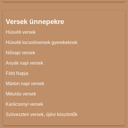
Versek ünnepekre
Húsvéti versek
Húsvéti locsolóversek gyerekeknek
Nőnapi versek
Anyák napi versek
Föld Napja
Márton napi versek
Mikulás versek
Karácsonyi versek
Szilveszteri versek, újévi köszöntők