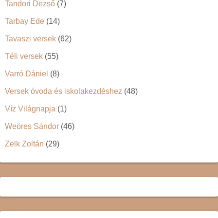
Tandori Dezső
(7)
Tarbay Ede
(14)
Tavaszi versek
(62)
Téli versek
(55)
Varró Dániel
(8)
Versek óvoda és iskolakezdéshez
(48)
Víz Világnapja
(1)
Weöres Sándor
(46)
Zelk Zoltán
(29)