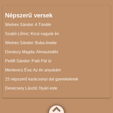
Népszerű versek
Weöres Sándor: A Tündér
Szabó Lőrinc: Kicsi vagyok én
Weöres Sándor: Buba éneke
Donászy Magda: Almaszedés
Petőfi Sándor: Pató Pál úr
Mentovics Éva: Az én anyukám
15 népszerű karácsonyi dal gyerekeknek
Devecsery László: Nyári este