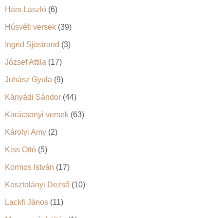
Hárs László
(6)
Húsvéti versek
(39)
Ingrid Sjöstrand
(3)
József Attila
(17)
Juhász Gyula
(9)
Kányádi Sándor
(44)
Karácsonyi versek
(63)
Károlyi Amy
(2)
Kiss Ottó
(5)
Kormos István
(17)
Kosztolányi Dezső
(10)
Lackfi János
(11)