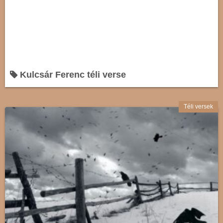
Kulcsár Ferenc téli verse
Téli versek