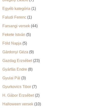
Egyéb kategória
(1)
Faludi Ferenc
(1)
Farsangi versek
(44)
Fekete István
(5)
Föld Napja
(5)
Gárdonyi Géza
(9)
Gazdag Erzsébet
(23)
Gyárfás Endre
(8)
Gyulai Pál
(3)
Gyurkovics Tibor
(7)
H. Gábor Erzsébet
(2)
Halloween versek
(10)