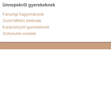
Ünnepekről gyerekeknek
Farsangi hagyományok
Szent Miklós története
Karácsonyról gyerekeknek
Szilveszter eredete