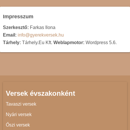
Impresszum
Szerkesztő:
Farkas Ilona
Email:
info@gyerekversek.hu
Tárhely:
Tárhely.Eu Kft.
Weblapmotor:
Wordpress 5.6.
Versek évszakonként
Tavaszi versek
Nyári versek
Őszi versek