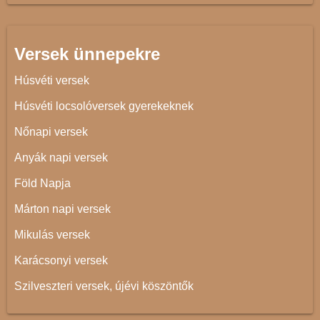
Versek ünnepekre
Húsvéti versek
Húsvéti locsolóversek gyerekeknek
Nőnapi versek
Anyák napi versek
Föld Napja
Márton napi versek
Mikulás versek
Karácsonyi versek
Szilveszteri versek, újévi köszöntők