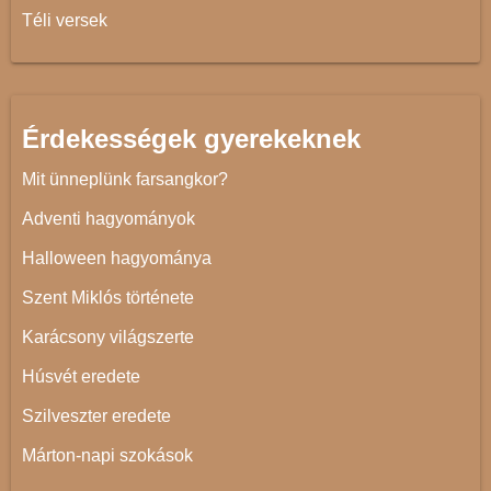
Téli versek
Érdekességek gyerekeknek
Mit ünneplünk farsangkor?
Adventi hagyományok
Halloween hagyománya
Szent Miklós története
Karácsony világszerte
Húsvét eredete
Szilveszter eredete
Márton-napi szokások