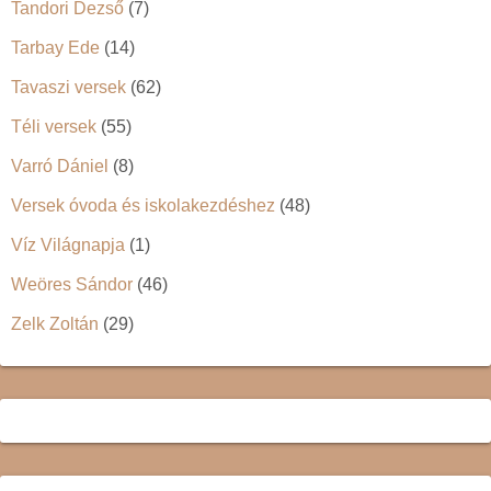
Tandori Dezső
(7)
Tarbay Ede
(14)
Tavaszi versek
(62)
Téli versek
(55)
Varró Dániel
(8)
Versek óvoda és iskolakezdéshez
(48)
Víz Világnapja
(1)
Weöres Sándor
(46)
Zelk Zoltán
(29)