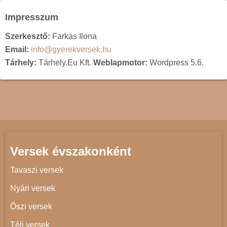
Impresszum
Szerkesztő:
Farkas Ilona
Email:
info@gyerekversek.hu
Tárhely:
Tárhely.Eu Kft.
Weblapmotor:
Wordpress 5.6.
Versek évszakonként
Tavaszi versek
Nyári versek
Őszi versek
Téli versek