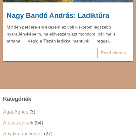
Nagy Bandó András: Ladiktúra
Minden percére emlékezem,ez volt kiskorom legszebb
nyara,fényképeim, ha előveszem,azt mondom, bár ma is
tartana. Végig a Tiszán ladikkal mentünk, reggel…
Read More
Kategóriák
Ágai Ágnes
(3)
Állatos versek
(54)
Anyák napi versek
(27)