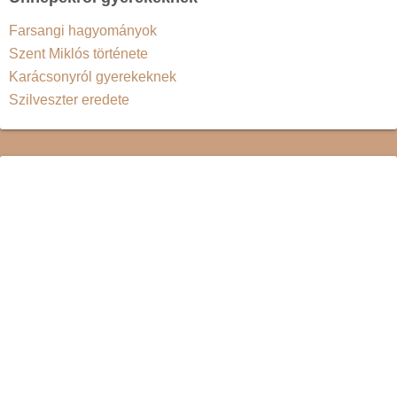
Farsangi hagyományok
Szent Miklós története
Karácsonyról gyerekeknek
Szilveszter eredete