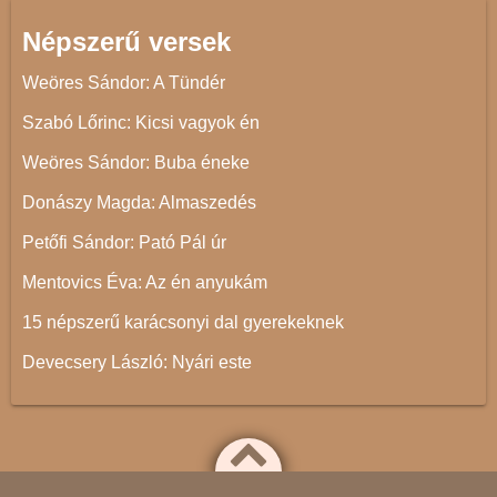
Népszerű versek
Weöres Sándor: A Tündér
Szabó Lőrinc: Kicsi vagyok én
Weöres Sándor: Buba éneke
Donászy Magda: Almaszedés
Petőfi Sándor: Pató Pál úr
Mentovics Éva: Az én anyukám
15 népszerű karácsonyi dal gyerekeknek
Devecsery László: Nyári este