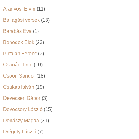
Aranyosi Ervin
(11)
Ballagási versek
(13)
Barabás Éva
(1)
Benedek Elek
(23)
Birtalan Ferenc
(3)
Csanádi Imre
(10)
Csoóri Sándor
(18)
Csukás István
(19)
Devecseri Gábor
(3)
Devecsery László
(15)
Donászy Magda
(21)
Drégely László
(7)