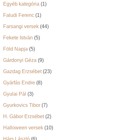
Egyéb kategória
(1)
Faludi Ferenc
(1)
Farsangi versek
(44)
Fekete István
(5)
Föld Napja
(5)
Gárdonyi Géza
(9)
Gazdag Erzsébet
(23)
Gyárfás Endre
(8)
Gyulai Pál
(3)
Gyurkovics Tibor
(7)
H. Gábor Erzsébet
(2)
Halloween versek
(10)
Hárs László
(6)