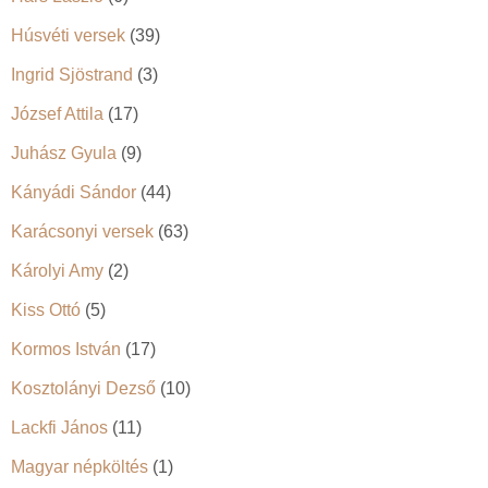
Húsvéti versek
(39)
Ingrid Sjöstrand
(3)
József Attila
(17)
Juhász Gyula
(9)
Kányádi Sándor
(44)
Karácsonyi versek
(63)
Károlyi Amy
(2)
Kiss Ottó
(5)
Kormos István
(17)
Kosztolányi Dezső
(10)
Lackfi János
(11)
Magyar népköltés
(1)