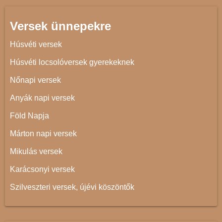
Versek ünnepekre
Húsvéti versek
Húsvéti locsolóversek gyerekeknek
Nőnapi versek
Anyák napi versek
Föld Napja
Márton napi versek
Mikulás versek
Karácsonyi versek
Szilveszteri versek, újévi köszöntők