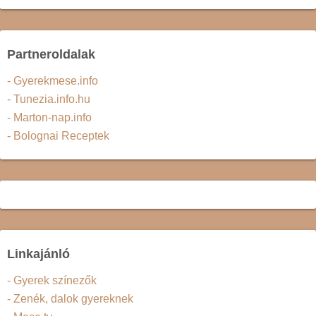
Partneroldalak
- Gyerekmese.info
- Tunezia.info.hu
- Marton-nap.info
- Bolognai Receptek
Linkajánló
- Gyerek színezők
- Zenék, dalok gyereknek