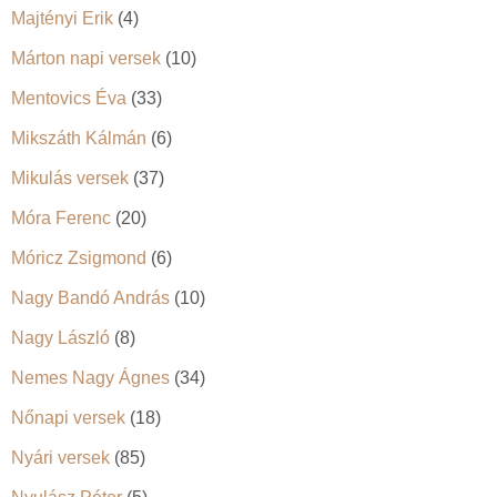
Majtényi Erik
(4)
Márton napi versek
(10)
Mentovics Éva
(33)
Mikszáth Kálmán
(6)
Mikulás versek
(37)
Móra Ferenc
(20)
Móricz Zsigmond
(6)
Nagy Bandó András
(10)
Nagy László
(8)
Nemes Nagy Ágnes
(34)
Nőnapi versek
(18)
Nyári versek
(85)