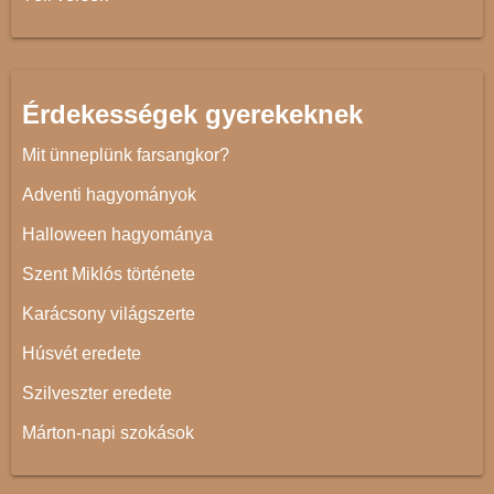
Érdekességek gyerekeknek
Mit ünneplünk farsangkor?
Adventi hagyományok
Halloween hagyománya
Szent Miklós története
Karácsony világszerte
Húsvét eredete
Szilveszter eredete
Márton-napi szokások