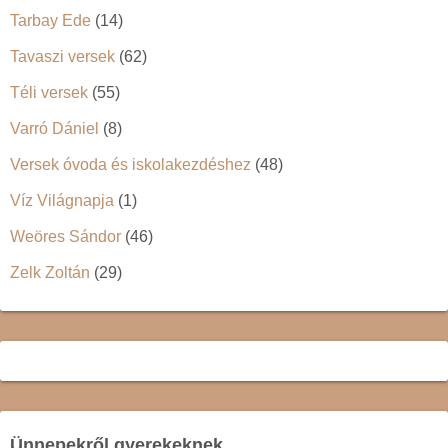
Tarbay Ede
(14)
Tavaszi versek
(62)
Téli versek
(55)
Varró Dániel
(8)
Versek óvoda és iskolakezdéshez
(48)
Víz Világnapja
(1)
Weöres Sándor
(46)
Zelk Zoltán
(29)
Ünnepekről gyerekeknek