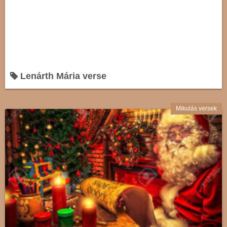
Lenárth Mária verse
Mikulás versek