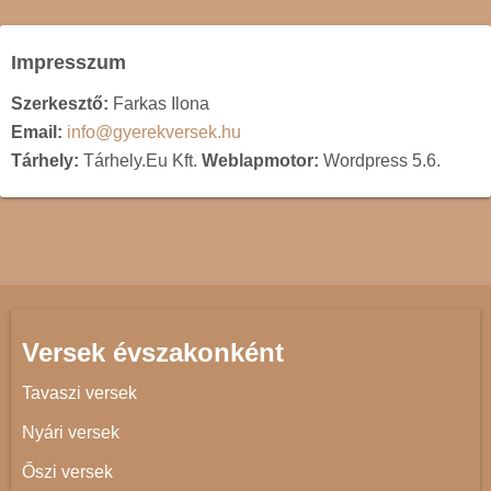
Impresszum
Szerkesztő:
Farkas Ilona
Email:
info@gyerekversek.hu
Tárhely:
Tárhely.Eu Kft.
Weblapmotor:
Wordpress 5.6.
Versek évszakonként
Tavaszi versek
Nyári versek
Őszi versek