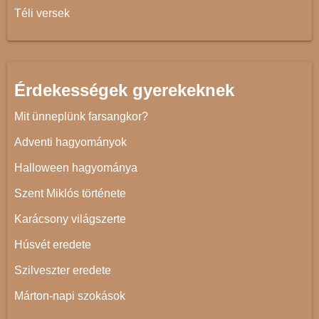
Téli versek
Érdekességek gyerekeknek
Mit ünneplünk farsangkor?
Adventi hagyományok
Halloween hagyománya
Szent Miklós története
Karácsony világszerte
Húsvét eredete
Szilveszter eredete
Márton-napi szokások