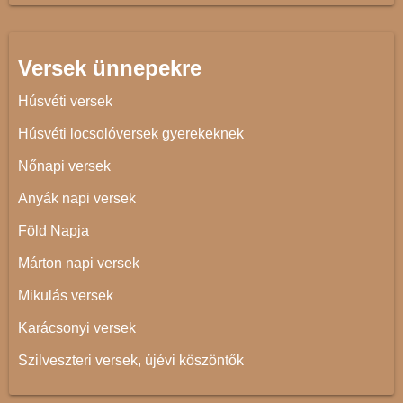
Versek ünnepekre
Húsvéti versek
Húsvéti locsolóversek gyerekeknek
Nőnapi versek
Anyák napi versek
Föld Napja
Márton napi versek
Mikulás versek
Karácsonyi versek
Szilveszteri versek, újévi köszöntők