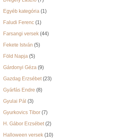
Egyéb kategória
(1)
Faludi Ferenc
(1)
Farsangi versek
(44)
Fekete István
(5)
Föld Napja
(5)
Gárdonyi Géza
(9)
Gazdag Erzsébet
(23)
Gyárfás Endre
(8)
Gyulai Pál
(3)
Gyurkovics Tibor
(7)
H. Gábor Erzsébet
(2)
Halloween versek
(10)