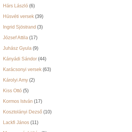
Hárs László
(6)
Húsvéti versek
(39)
Ingrid Sjöstrand
(3)
József Attila
(17)
Juhász Gyula
(9)
Kányádi Sándor
(44)
Karácsonyi versek
(63)
Károlyi Amy
(2)
Kiss Ottó
(5)
Kormos István
(17)
Kosztolányi Dezső
(10)
Lackfi János
(11)