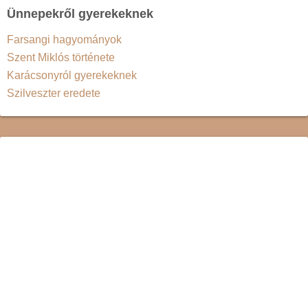
Ünnepekről gyerekeknek
Farsangi hagyományok
Szent Miklós története
Karácsonyról gyerekeknek
Szilveszter eredete