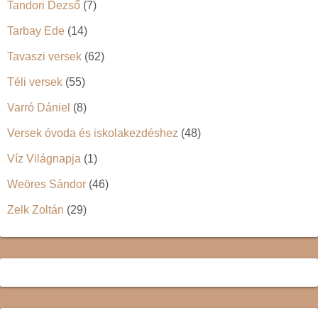
Tandori Dezső
(7)
Tarbay Ede
(14)
Tavaszi versek
(62)
Téli versek
(55)
Varró Dániel
(8)
Versek óvoda és iskolakezdéshez
(48)
Víz Világnapja
(1)
Weöres Sándor
(46)
Zelk Zoltán
(29)