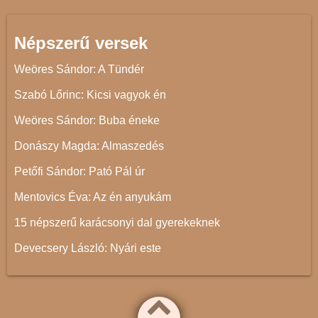
Népszerű versek
Weöres Sándor: A Tündér
Szabó Lőrinc: Kicsi vagyok én
Weöres Sándor: Buba éneke
Donászy Magda: Almaszedés
Petőfi Sándor: Pató Pál úr
Mentovics Éva: Az én anyukám
15 népszerű karácsonyi dal gyerekeknek
Devecsery László: Nyári este