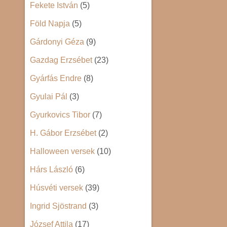
Fekete István
(5)
Föld Napja
(5)
Gárdonyi Géza
(9)
Gazdag Erzsébet
(23)
Gyárfás Endre
(8)
Gyulai Pál
(3)
Gyurkovics Tibor
(7)
H. Gábor Erzsébet
(2)
Halloween versek
(10)
Hárs László
(6)
Húsvéti versek
(39)
Ingrid Sjöstrand
(3)
József Attila
(17)