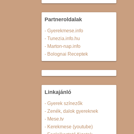
Partneroldalak
- Gyerekmese.info
- Tunezia.info.hu
- Marton-nap.info
- Bolognai Receptek
Linkajánló
- Gyerek színezők
- Zenék, dalok gyereknek
- Mese.tv
- Kerekmese (youtube)