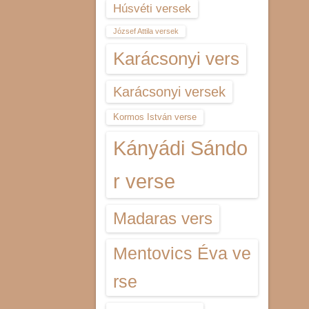
Húsvéti versek
József Attila versek
Karácsonyi vers
Karácsonyi versek
Kormos István verse
Kányádi Sándo
r verse
Madaras vers
Mentovics Éva ve
rse