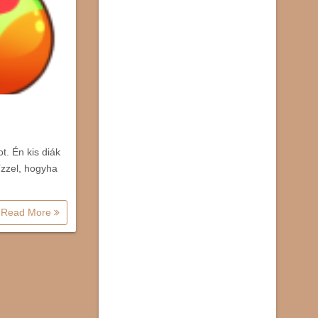
. Én kis diák
ízzel, hogyha
Read More