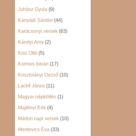
Juhász Gyula
(9)
Kányádi Sándor
(44)
Karácsonyi versek
(63)
Károlyi Amy
(2)
Kiss Ottó
(5)
Kormos István
(17)
Kosztolányi Dezső
(10)
Lackfi János
(11)
Magyar népköltés
(1)
Majtényi Erik
(4)
Márton napi versek
(10)
Mentovics Éva
(33)