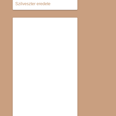
Szilveszter eredete