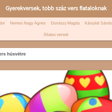
Gyerekversek, több száz vers fiataloknak
dor
Nemes Nagy Ágnes
Donászy Magda
Kányádi Sándo
Állatos versek
ers húsvétre