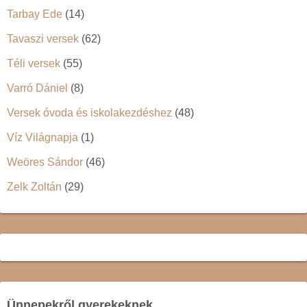
Tarbay Ede
(14)
Tavaszi versek
(62)
Téli versek
(55)
Varró Dániel
(8)
Versek óvoda és iskolakezdéshez
(48)
Víz Világnapja
(1)
Weöres Sándor
(46)
Zelk Zoltán
(29)
Ünnepekről gyerekeknek