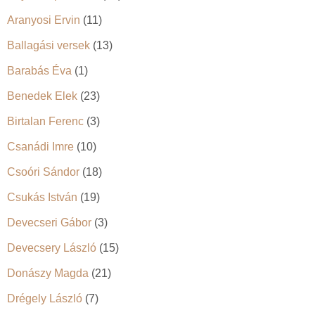
Aranyosi Ervin
(11)
Ballagási versek
(13)
Barabás Éva
(1)
Benedek Elek
(23)
Birtalan Ferenc
(3)
Csanádi Imre
(10)
Csoóri Sándor
(18)
Csukás István
(19)
Devecseri Gábor
(3)
Devecsery László
(15)
Donászy Magda
(21)
Drégely László
(7)