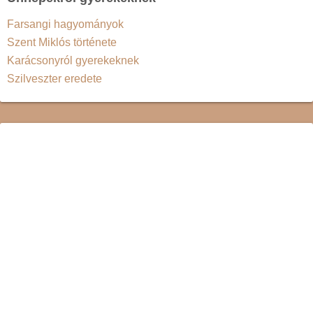
Farsangi hagyományok
Szent Miklós története
Karácsonyról gyerekeknek
Szilveszter eredete