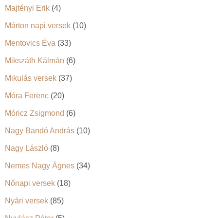
Majtényi Erik
(4)
Márton napi versek
(10)
Mentovics Éva
(33)
Mikszáth Kálmán
(6)
Mikulás versek
(37)
Móra Ferenc
(20)
Móricz Zsigmond
(6)
Nagy Bandó András
(10)
Nagy László
(8)
Nemes Nagy Ágnes
(34)
Nőnapi versek
(18)
Nyári versek
(85)