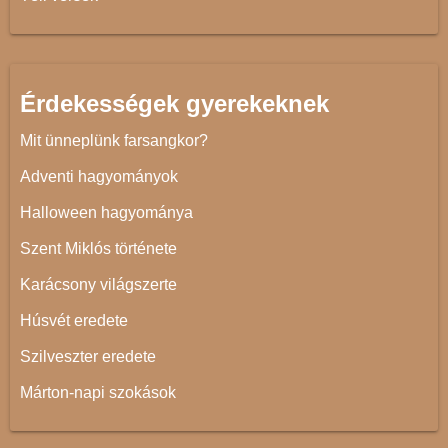
Érdekességek gyerekeknek
Mit ünneplünk farsangkor?
Adventi hagyományok
Halloween hagyománya
Szent Miklós története
Karácsony világszerte
Húsvét eredete
Szilveszter eredete
Márton-napi szokások