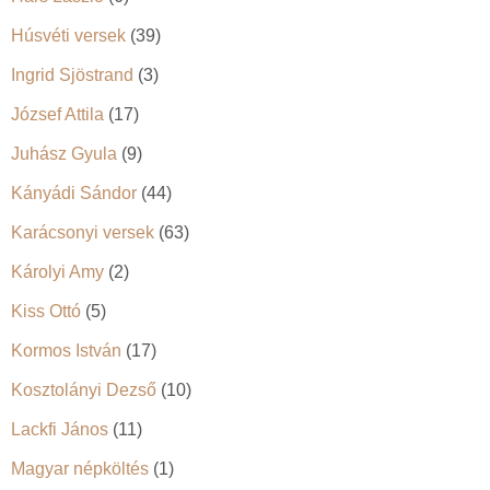
Húsvéti versek
(39)
Ingrid Sjöstrand
(3)
József Attila
(17)
Juhász Gyula
(9)
Kányádi Sándor
(44)
Karácsonyi versek
(63)
Károlyi Amy
(2)
Kiss Ottó
(5)
Kormos István
(17)
Kosztolányi Dezső
(10)
Lackfi János
(11)
Magyar népköltés
(1)