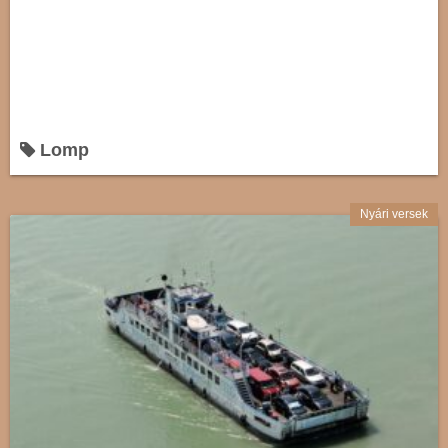
Lomp
Nyári versek