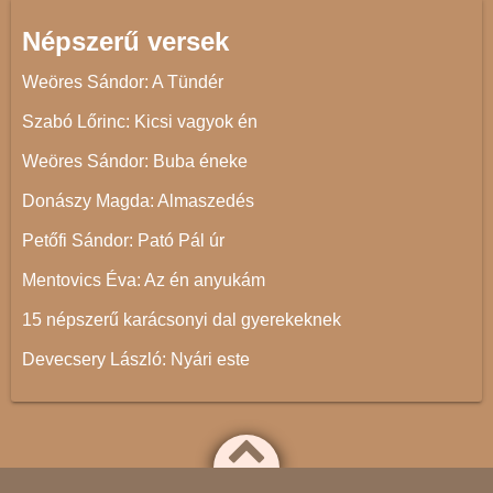
Népszerű versek
Weöres Sándor: A Tündér
Szabó Lőrinc: Kicsi vagyok én
Weöres Sándor: Buba éneke
Donászy Magda: Almaszedés
Petőfi Sándor: Pató Pál úr
Mentovics Éva: Az én anyukám
15 népszerű karácsonyi dal gyerekeknek
Devecsery László: Nyári este