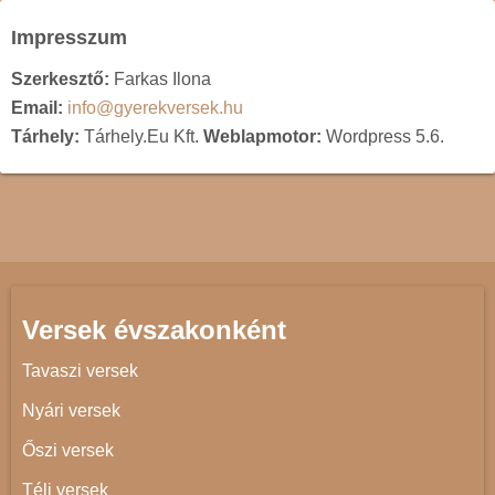
Impresszum
Szerkesztő:
Farkas Ilona
Email:
info@gyerekversek.hu
Tárhely:
Tárhely.Eu Kft.
Weblapmotor:
Wordpress 5.6.
Versek évszakonként
Tavaszi versek
Nyári versek
Őszi versek
Téli versek