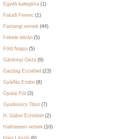
Egyéb kategória
(1)
Faludi Ferenc
(1)
Farsangi versek
(44)
Fekete István
(5)
Föld Napja
(5)
Gárdonyi Géza
(9)
Gazdag Erzsébet
(23)
Gyárfás Endre
(8)
Gyulai Pál
(3)
Gyurkovics Tibor
(7)
H. Gábor Erzsébet
(2)
Halloween versek
(10)
Hárs László
(6)