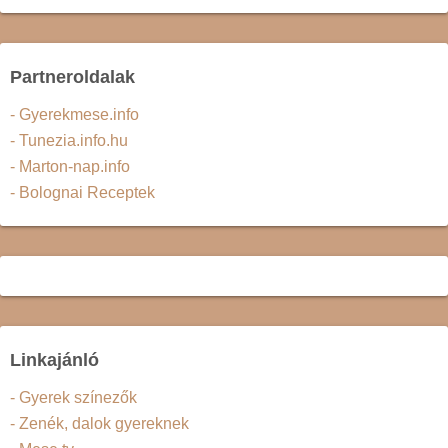
Partneroldalak
- Gyerekmese.info
- Tunezia.info.hu
- Marton-nap.info
- Bolognai Receptek
Linkajánló
- Gyerek színezők
- Zenék, dalok gyereknek