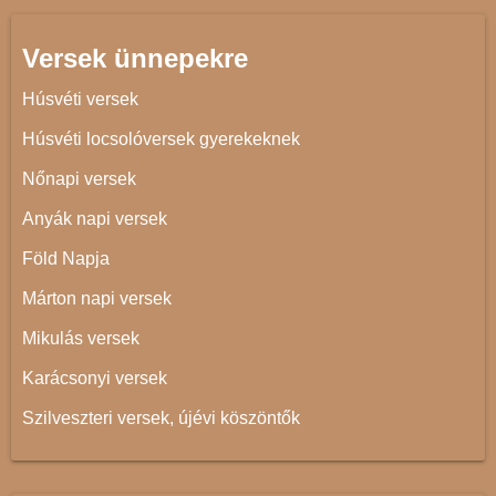
Versek ünnepekre
Húsvéti versek
Húsvéti locsolóversek gyerekeknek
Nőnapi versek
Anyák napi versek
Föld Napja
Márton napi versek
Mikulás versek
Karácsonyi versek
Szilveszteri versek, újévi köszöntők