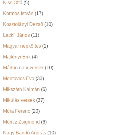
Kiss Ottó
(5)
Kormos István
(17)
Kosztolányi Dezső
(10)
Lackfi János
(11)
Magyar népköltés
(1)
Majtényi Erik
(4)
Márton napi versek
(10)
Mentovics Éva
(33)
Mikszáth Kálmán
(6)
Mikulás versek
(37)
Móra Ferenc
(20)
Móricz Zsigmond
(6)
Nagy Bandó András
(10)