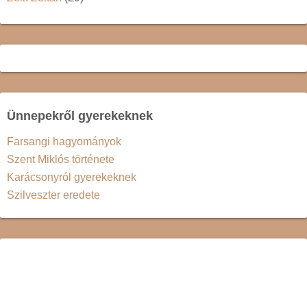
Ünnepekről gyerekeknek
Farsangi hagyományok
Szent Miklós története
Karácsonyról gyerekeknek
Szilveszter eredete