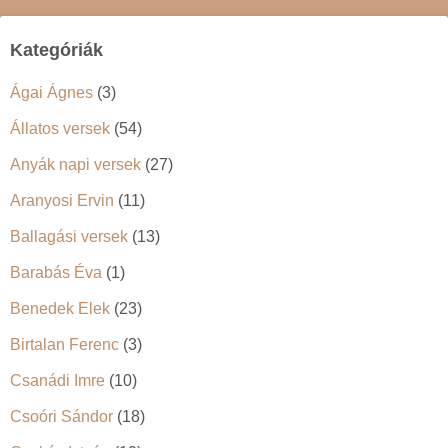
Kategóriák
Ágai Ágnes
(3)
Állatos versek
(54)
Anyák napi versek
(27)
Aranyosi Ervin
(11)
Ballagási versek
(13)
Barabás Éva
(1)
Benedek Elek
(23)
Birtalan Ferenc
(3)
Csanádi Imre
(10)
Csoóri Sándor
(18)