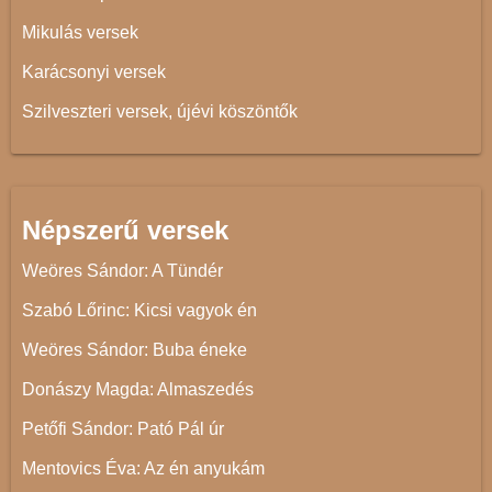
Mikulás versek
Karácsonyi versek
Szilveszteri versek, újévi köszöntők
Népszerű versek
Weöres Sándor: A Tündér
Szabó Lőrinc: Kicsi vagyok én
Weöres Sándor: Buba éneke
Donászy Magda: Almaszedés
Petőfi Sándor: Pató Pál úr
Mentovics Éva: Az én anyukám