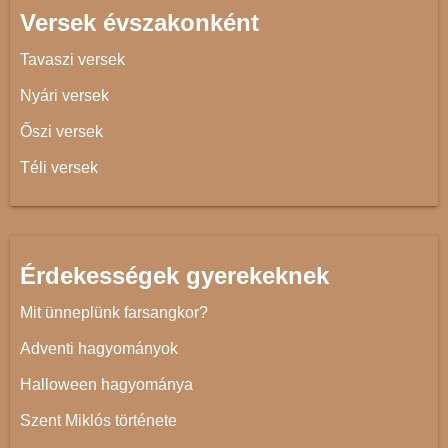
Versek évszakonként
Tavaszi versek
Nyári versek
Őszi versek
Téli versek
Érdekességek gyerekeknek
Mit ünneplünk farsangkor?
Adventi hagyományok
Halloween hagyománya
Szent Miklós története