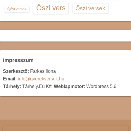
Őszi vers
Őszi versek
újévi versek
Impresszum
Szerkesztő:
Farkas Ilona
Email:
info@gyerekversek.hu
Tárhely:
Tárhely.Eu Kft.
Weblapmotor:
Wordpress 5.6.