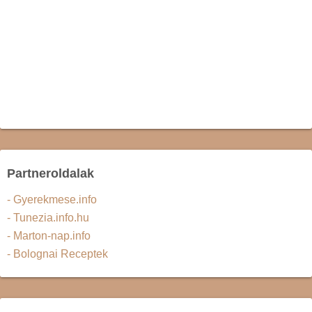
Partneroldalak
- Gyerekmese.info
- Tunezia.info.hu
- Marton-nap.info
- Bolognai Receptek