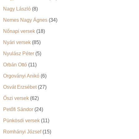
Nagy László
(8)
Nemes Nagy Ágnes
(34)
Nőnapi versek
(18)
Nyári versek
(85)
Nyulász Péter
(5)
Orbán Ottó
(11)
Orgoványi Anikó
(6)
Osvát Erzsébet
(27)
Őszi versek
(62)
Petőfi Sándor
(24)
Pünkösdi versek
(11)
Romhányi József
(15)