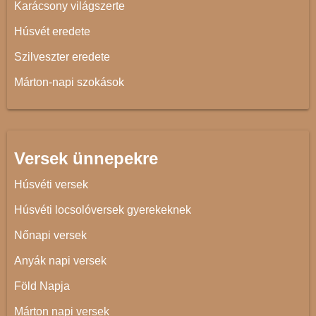
Karácsony világszerte
Húsvét eredete
Szilveszter eredete
Márton-napi szokások
Versek ünnepekre
Húsvéti versek
Húsvéti locsolóversek gyerekeknek
Nőnapi versek
Anyák napi versek
Föld Napja
Márton napi versek