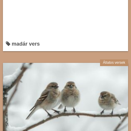
madár vers
Állatos versek