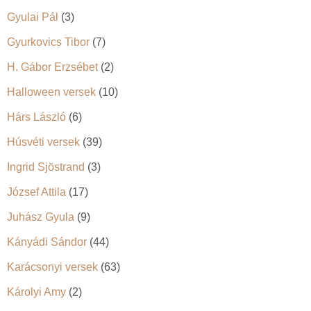
Gyulai Pál
(3)
Gyurkovics Tibor
(7)
H. Gábor Erzsébet
(2)
Halloween versek
(10)
Hárs László
(6)
Húsvéti versek
(39)
Ingrid Sjöstrand
(3)
József Attila
(17)
Juhász Gyula
(9)
Kányádi Sándor
(44)
Karácsonyi versek
(63)
Károlyi Amy
(2)