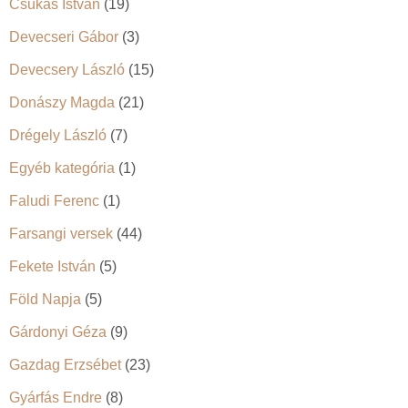
Csukás István
(19)
Devecseri Gábor
(3)
Devecsery László
(15)
Donászy Magda
(21)
Drégely László
(7)
Egyéb kategória
(1)
Faludi Ferenc
(1)
Farsangi versek
(44)
Fekete István
(5)
Föld Napja
(5)
Gárdonyi Géza
(9)
Gazdag Erzsébet
(23)
Gyárfás Endre
(8)