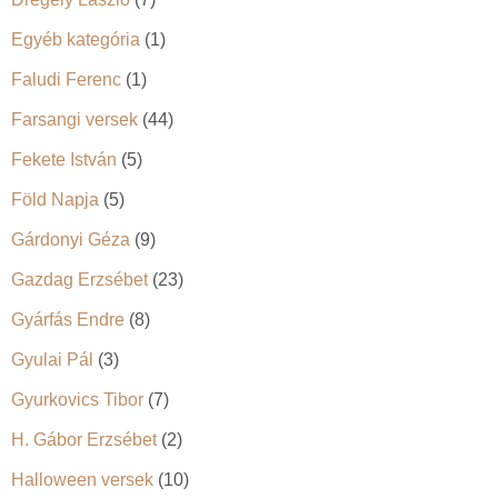
Egyéb kategória
(1)
Faludi Ferenc
(1)
Farsangi versek
(44)
Fekete István
(5)
Föld Napja
(5)
Gárdonyi Géza
(9)
Gazdag Erzsébet
(23)
Gyárfás Endre
(8)
Gyulai Pál
(3)
Gyurkovics Tibor
(7)
H. Gábor Erzsébet
(2)
Halloween versek
(10)