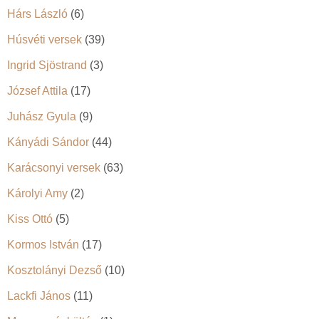
Hárs László
(6)
Húsvéti versek
(39)
Ingrid Sjöstrand
(3)
József Attila
(17)
Juhász Gyula
(9)
Kányádi Sándor
(44)
Karácsonyi versek
(63)
Károlyi Amy
(2)
Kiss Ottó
(5)
Kormos István
(17)
Kosztolányi Dezső
(10)
Lackfi János
(11)