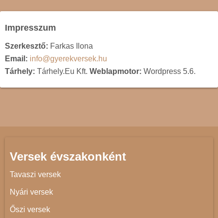
Impresszum
Szerkesztő:
Farkas Ilona
Email:
info@gyerekversek.hu
Tárhely:
Tárhely.Eu Kft.
Weblapmotor:
Wordpress 5.6.
Versek évszakonként
Tavaszi versek
Nyári versek
Őszi versek