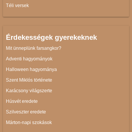
Téli versek
Érdekességek gyerekeknek
Mit ünneplünk farsangkor?
Adventi hagyományok
Halloween hagyománya
Szent Miklós története
Karácsony világszerte
Húsvét eredete
Szilveszter eredete
Márton-napi szokások