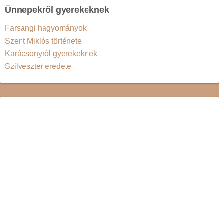
Ünnepekről gyerekeknek
Farsangi hagyományok
Szent Miklós története
Karácsonyról gyerekeknek
Szilveszter eredete