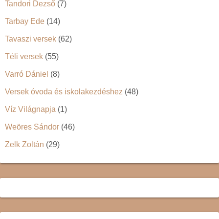
Tandori Dezső
(7)
Tarbay Ede
(14)
Tavaszi versek
(62)
Téli versek
(55)
Varró Dániel
(8)
Versek óvoda és iskolakezdéshez
(48)
Víz Világnapja
(1)
Weöres Sándor
(46)
Zelk Zoltán
(29)