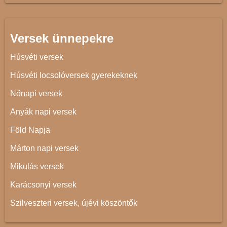
Versek ünnepekre
Húsvéti versek
Húsvéti locsolóversek gyerekeknek
Nőnapi versek
Anyák napi versek
Föld Napja
Márton napi versek
Mikulás versek
Karácsonyi versek
Szilveszteri versek, újévi köszöntők