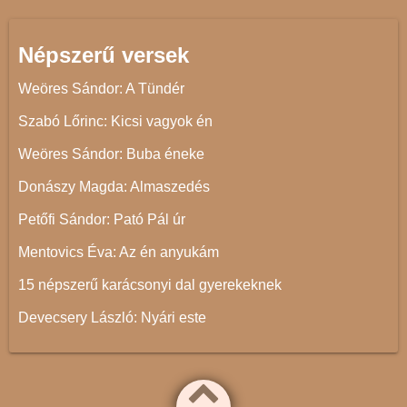
Népszerű versek
Weöres Sándor: A Tündér
Szabó Lőrinc: Kicsi vagyok én
Weöres Sándor: Buba éneke
Donászy Magda: Almaszedés
Petőfi Sándor: Pató Pál úr
Mentovics Éva: Az én anyukám
15 népszerű karácsonyi dal gyerekeknek
Devecsery László: Nyári este