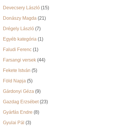
Devecsery László
(15)
Donászy Magda
(21)
Drégely László
(7)
Egyéb kategória
(1)
Faludi Ferenc
(1)
Farsangi versek
(44)
Fekete István
(5)
Föld Napja
(5)
Gárdonyi Géza
(9)
Gazdag Erzsébet
(23)
Gyárfás Endre
(8)
Gyulai Pál
(3)