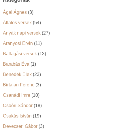
Kategóriák
Ágai Ágnes
(3)
Állatos versek
(54)
Anyák napi versek
(27)
Aranyosi Ervin
(11)
Ballagási versek
(13)
Barabás Éva
(1)
Benedek Elek
(23)
Birtalan Ferenc
(3)
Csanádi Imre
(10)
Csoóri Sándor
(18)
Csukás István
(19)
Devecseri Gábor
(3)