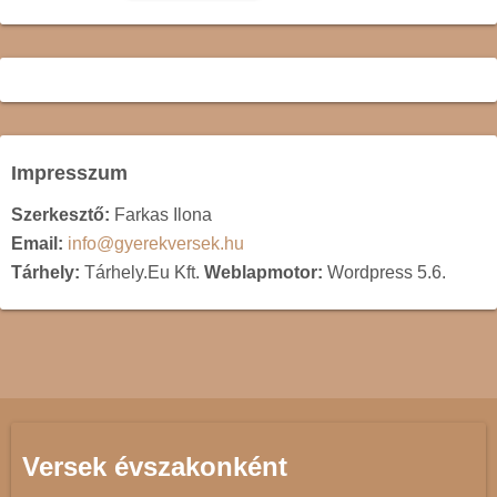
Impresszum
Szerkesztő:
Farkas Ilona
Email:
info@gyerekversek.hu
Tárhely:
Tárhely.Eu Kft.
Weblapmotor:
Wordpress 5.6.
Versek évszakonként