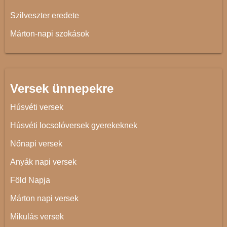
Szilveszter eredete
Márton-napi szokások
Versek ünnepekre
Húsvéti versek
Húsvéti locsolóversek gyerekeknek
Nőnapi versek
Anyák napi versek
Föld Napja
Márton napi versek
Mikulás versek