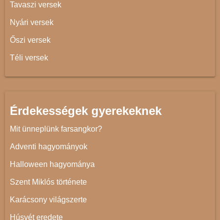
Tavaszi versek
Nyári versek
Őszi versek
Téli versek
Érdekességek gyerekeknek
Mit ünneplünk farsangkor?
Adventi hagyományok
Halloween hagyománya
Szent Miklós története
Karácsony világszerte
Húsvét eredete