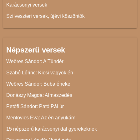
Karácsonyi versek
Szilveszteri versek, újévi köszöntők
Népszerű versek
Weöres Sándor: A Tündér
Szabó Lőrinc: Kicsi vagyok én
Weöres Sándor: Buba éneke
Donászy Magda: Almaszedés
Petőfi Sándor: Pató Pál úr
Mentovics Éva: Az én anyukám
15 népszerű karácsonyi dal gyerekeknek