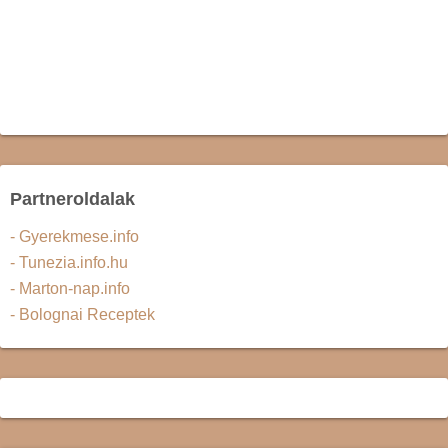
Partneroldalak
- Gyerekmese.info
- Tunezia.info.hu
- Marton-nap.info
- Bolognai Receptek