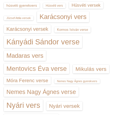
Húsvéti versek
húsvéti gyerekvers
Húsvéti vers
Karácsonyi vers
József Attila versek
Karácsonyi versek
Kormos István verse
Kányádi Sándor verse
Madaras vers
Mentovics Éva verse
Mikulás vers
Móra Ferenc verse
Nemes Nagy Ágnes gyerekvers
Nemes Nagy Ágnes verse
Nyári vers
Nyári versek