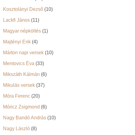
Kosztolányi Dezső
(10)
Lackfi János
(11)
Magyar népköltés
(1)
Majtényi Erik
(4)
Márton napi versek
(10)
Mentovics Éva
(33)
Mikszáth Kálmán
(6)
Mikulás versek
(37)
Móra Ferenc
(20)
Móricz Zsigmond
(6)
Nagy Bandó András
(10)
Nagy László
(8)