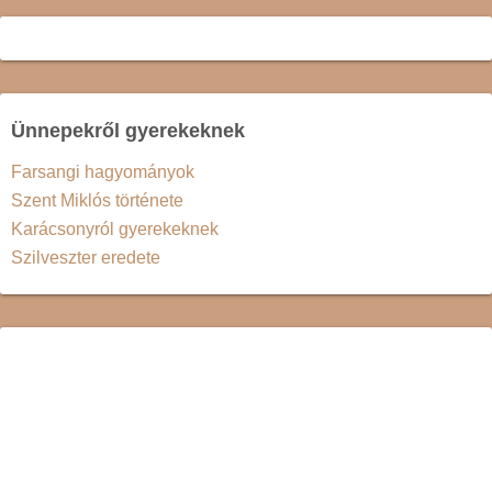
Ünnepekről gyerekeknek
Farsangi hagyományok
Szent Miklós története
Karácsonyról gyerekeknek
Szilveszter eredete