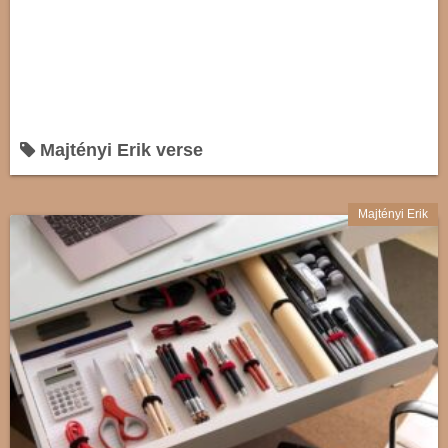
Majtényi Erik verse
Majtényi Erik