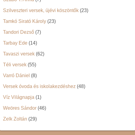
Szilveszteri versek, újévi köszöntők
(23)
Tamkó Sirató Károly
(23)
Tandori Dezső
(7)
Tarbay Ede
(14)
Tavaszi versek
(62)
Téli versek
(55)
Varró Dániel
(8)
Versek óvoda és iskolakezdéshez
(48)
Víz Világnapja
(1)
Weöres Sándor
(46)
Zelk Zoltán
(29)