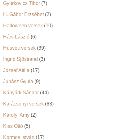
Gyurkovics Tibor
(7)
H. Gábor Erzsébet
(2)
Halloween versek
(10)
Hárs László
(6)
Húsvéti versek
(39)
Ingrid Sjöstrand
(3)
József Attila
(17)
Juhász Gyula
(9)
Kányádi Sándor
(44)
Karácsonyi versek
(63)
Károlyi Amy
(2)
Kiss Ottó
(5)
Kormos István
(17)