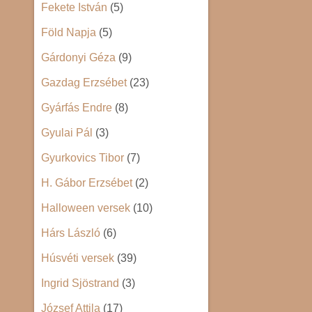
Fekete István
(5)
Föld Napja
(5)
Gárdonyi Géza
(9)
Gazdag Erzsébet
(23)
Gyárfás Endre
(8)
Gyulai Pál
(3)
Gyurkovics Tibor
(7)
H. Gábor Erzsébet
(2)
Halloween versek
(10)
Hárs László
(6)
Húsvéti versek
(39)
Ingrid Sjöstrand
(3)
József Attila
(17)