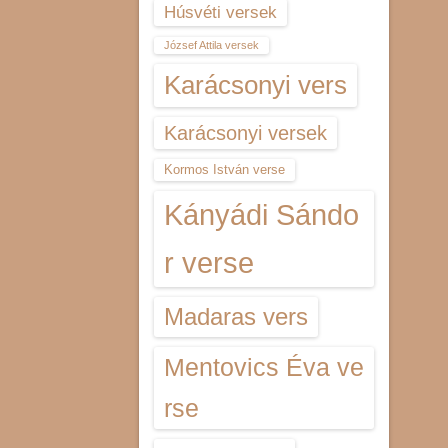
Húsvéti versek
József Attila versek
Karácsonyi vers
Karácsonyi versek
Kormos István verse
Kányádi Sándo
r verse
Madaras vers
Mentovics Éva ve
rse