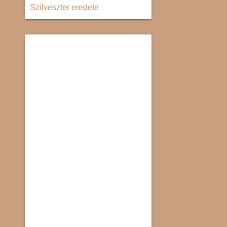
Szilveszter eredete