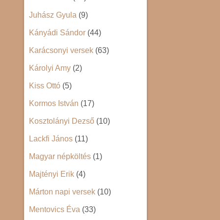
Juhász Gyula
(9)
Kányádi Sándor
(44)
Karácsonyi versek
(63)
Károlyi Amy
(2)
Kiss Ottó
(5)
Kormos István
(17)
Kosztolányi Dezső
(10)
Lackfi János
(11)
Magyar népköltés
(1)
Majtényi Erik
(4)
Márton napi versek
(10)
Mentovics Éva
(33)