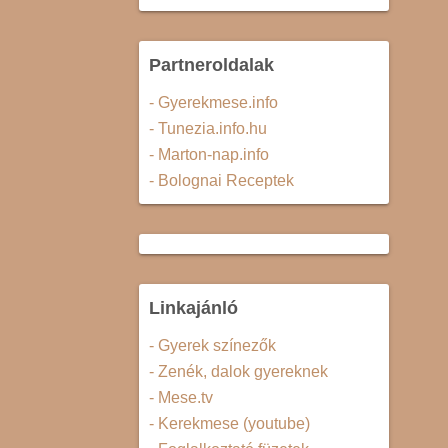
Partneroldalak
- Gyerekmese.info
- Tunezia.info.hu
- Marton-nap.info
- Bolognai Receptek
Linkajánló
- Gyerek színezők
- Zenék, dalok gyereknek
- Mese.tv
- Kerekmese (youtube)