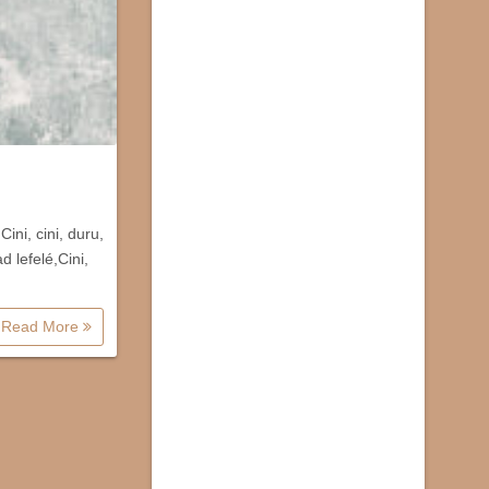
ni, cini, duru,
 lefelé,Cini,
Read More