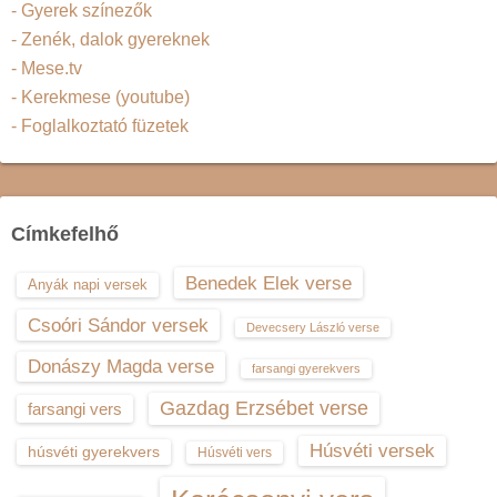
- Gyerek színezők
- Zenék, dalok gyereknek
- Mese.tv
- Kerekmese (youtube)
- Foglalkoztató füzetek
Címkefelhő
Benedek Elek verse
Anyák napi versek
Csoóri Sándor versek
Devecsery László verse
Donászy Magda verse
farsangi gyerekvers
Gazdag Erzsébet verse
farsangi vers
Húsvéti versek
húsvéti gyerekvers
Húsvéti vers