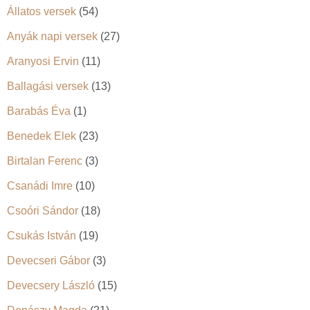
Állatos versek
(54)
Anyák napi versek
(27)
Aranyosi Ervin
(11)
Ballagási versek
(13)
Barabás Éva
(1)
Benedek Elek
(23)
Birtalan Ferenc
(3)
Csanádi Imre
(10)
Csoóri Sándor
(18)
Csukás István
(19)
Devecseri Gábor
(3)
Devecsery László
(15)