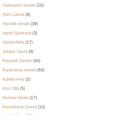
Halloween versek
(10)
Hárs László
(6)
Húsvéti versek
(39)
Ingrid Sjöstrand
(3)
József Attila
(17)
Juhász Gyula
(9)
Kányádi Sándor
(44)
Karácsonyi versek
(63)
Károlyi Amy
(2)
Kiss Ottó
(5)
Kormos István
(17)
Kosztolányi Dezső
(10)