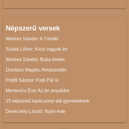
Népszerű versek
Weöres Sándor: A Tündér
Szabó Lőrinc: Kicsi vagyok én
Weöres Sándor: Buba éneke
Donászy Magda: Almaszedés
Petőfi Sándor: Pató Pál úr
Mentovics Éva: Az én anyukám
15 népszerű karácsonyi dal gyerekeknek
Devecsery László: Nyári este