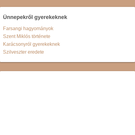
Ünnepekről gyerekeknek
Farsangi hagyományok
Szent Miklós története
Karácsonyról gyerekeknek
Szilveszter eredete