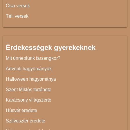
Őszi versek
Téli versek
Érdekességek gyerekeknek
Mit ünneplünk farsangkor?
Adventi hagyományok
Halloween hagyománya
Szent Miklós története
Karácsony világszerte
Húsvét eredete
Szilveszter eredete