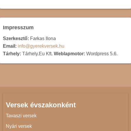
Impresszum
Szerkesztő:
Farkas Ilona
Email:
info@gyerekversek.hu
Tárhely:
Tárhely.Eu Kft.
Weblapmotor:
Wordpress 5.6.
Versek évszakonként
Tavaszi versek
Nyári versek