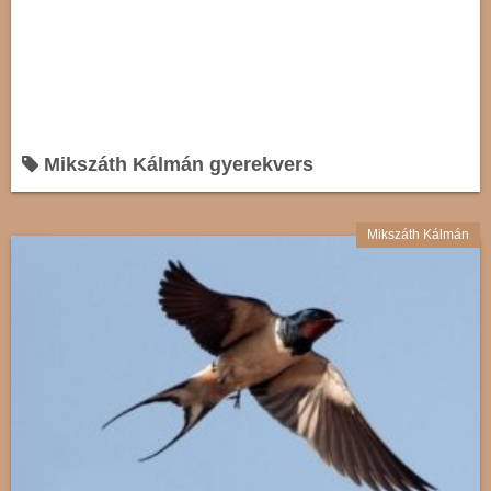
Mikszáth Kálmán gyerekvers
Mikszáth Kálmán