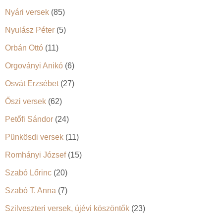
Nyári versek
(85)
Nyulász Péter
(5)
Orbán Ottó
(11)
Orgoványi Anikó
(6)
Osvát Erzsébet
(27)
Őszi versek
(62)
Petőfi Sándor
(24)
Pünkösdi versek
(11)
Romhányi József
(15)
Szabó Lőrinc
(20)
Szabó T. Anna
(7)
Szilveszteri versek, újévi köszöntők
(23)