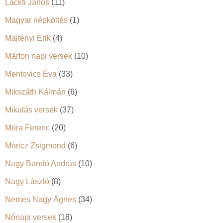
Lackfi János
(11)
Magyar népköltés
(1)
Majtényi Erik
(4)
Márton napi versek
(10)
Mentovics Éva
(33)
Mikszáth Kálmán
(6)
Mikulás versek
(37)
Móra Ferenc
(20)
Móricz Zsigmond
(6)
Nagy Bandó András
(10)
Nagy László
(8)
Nemes Nagy Ágnes
(34)
Nőnapi versek
(18)