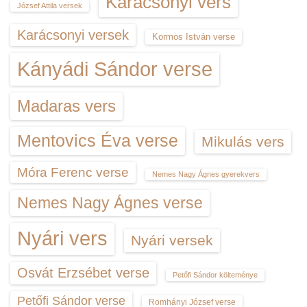
Karácsonyi vers
József Attila versek
Karácsonyi versek
Kormos István verse
Kányádi Sándor verse
Madaras vers
Mentovics Éva verse
Mikulás vers
Móra Ferenc verse
Nemes Nagy Ágnes gyerekvers
Nemes Nagy Ágnes verse
Nyári vers
Nyári versek
Osvát Erzsébet verse
Petőfi Sándor költeménye
Petőfi Sándor verse
Romhányi József verse