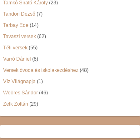
Tamkó Sirató Károly
(23)
Tandori Dezső
(7)
Tarbay Ede
(14)
Tavaszi versek
(62)
Téli versek
(55)
Varró Dániel
(8)
Versek óvoda és iskolakezdéshez
(48)
Víz Világnapja
(1)
Weöres Sándor
(46)
Zelk Zoltán
(29)