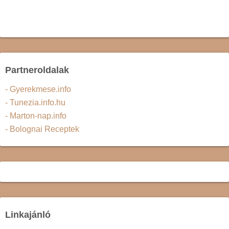
Partneroldalak
- Gyerekmese.info
- Tunezia.info.hu
- Marton-nap.info
- Bolognai Receptek
Linkajánló