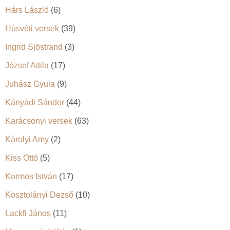
Hárs László
(6)
Húsvéti versek
(39)
Ingrid Sjöstrand
(3)
József Attila
(17)
Juhász Gyula
(9)
Kányádi Sándor
(44)
Karácsonyi versek
(63)
Károlyi Amy
(2)
Kiss Ottó
(5)
Kormos István
(17)
Kosztolányi Dezső
(10)
Lackfi János
(11)