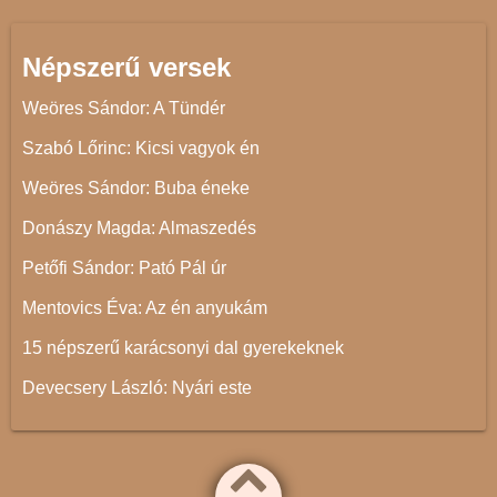
Népszerű versek
Weöres Sándor: A Tündér
Szabó Lőrinc: Kicsi vagyok én
Weöres Sándor: Buba éneke
Donászy Magda: Almaszedés
Petőfi Sándor: Pató Pál úr
Mentovics Éva: Az én anyukám
15 népszerű karácsonyi dal gyerekeknek
Devecsery László: Nyári este