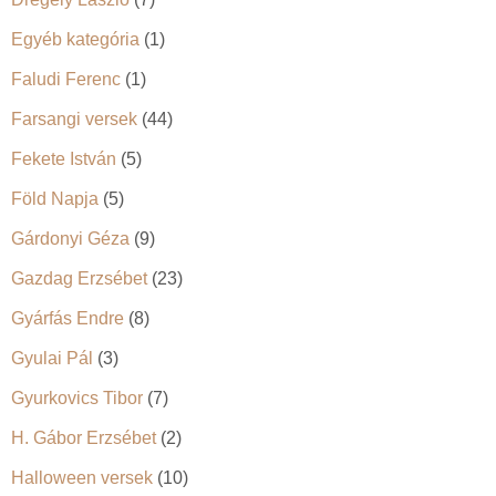
Egyéb kategória
(1)
Faludi Ferenc
(1)
Farsangi versek
(44)
Fekete István
(5)
Föld Napja
(5)
Gárdonyi Géza
(9)
Gazdag Erzsébet
(23)
Gyárfás Endre
(8)
Gyulai Pál
(3)
Gyurkovics Tibor
(7)
H. Gábor Erzsébet
(2)
Halloween versek
(10)