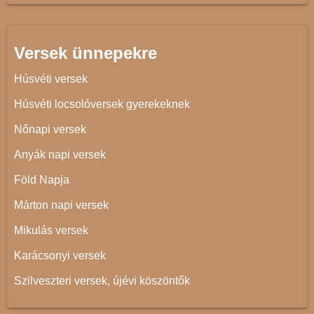
Versek ünnepekre
Húsvéti versek
Húsvéti locsolóversek gyerekeknek
Nőnapi versek
Anyák napi versek
Föld Napja
Márton napi versek
Mikulás versek
Karácsonyi versek
Szilveszteri versek, újévi köszöntők