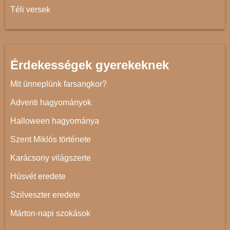
Téli versek
Érdekességek gyerekeknek
Mit ünneplünk farsangkor?
Adventi hagyományok
Halloween hagyománya
Szent Miklós története
Karácsony világszerte
Húsvét eredete
Szilveszter eredete
Márton-napi szokások