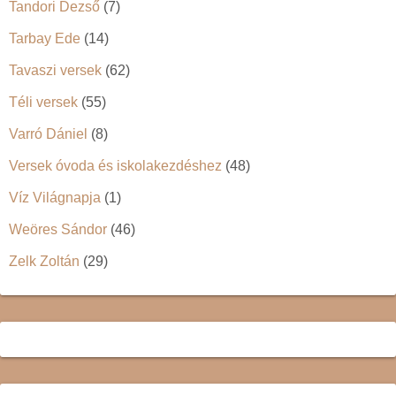
Tandori Dezső
(7)
Tarbay Ede
(14)
Tavaszi versek
(62)
Téli versek
(55)
Varró Dániel
(8)
Versek óvoda és iskolakezdéshez
(48)
Víz Világnapja
(1)
Weöres Sándor
(46)
Zelk Zoltán
(29)