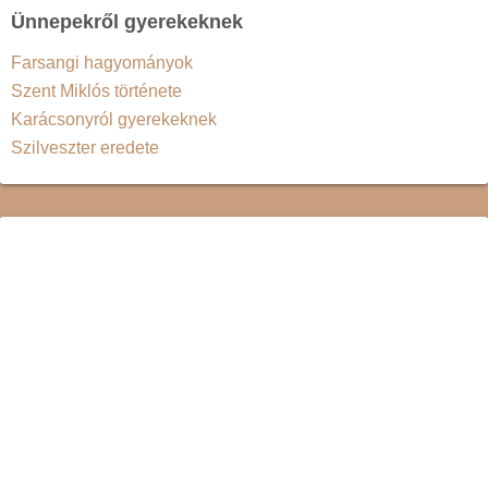
Ünnepekről gyerekeknek
Farsangi hagyományok
Szent Miklós története
Karácsonyról gyerekeknek
Szilveszter eredete