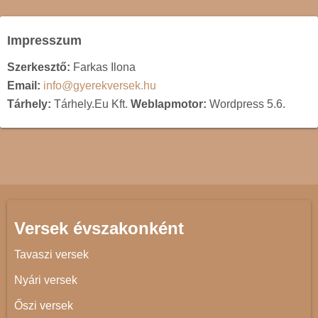
Impresszum
Szerkesztő:
Farkas Ilona
Email:
info@gyerekversek.hu
Tárhely:
Tárhely.Eu Kft.
Weblapmotor:
Wordpress 5.6.
Versek évszakonként
Tavaszi versek
Nyári versek
Őszi versek