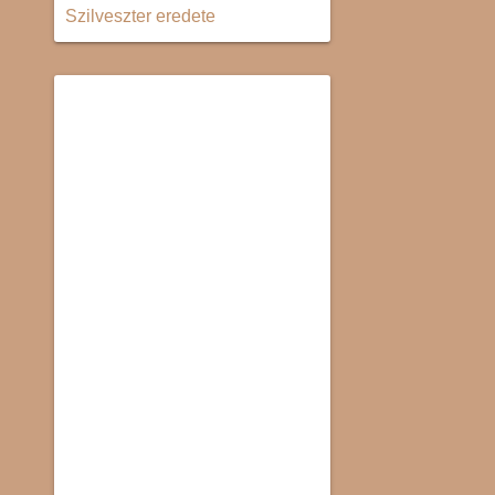
Szilveszter eredete