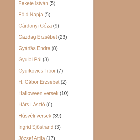
Fekete István
(5)
Föld Napja
(5)
Gárdonyi Géza
(9)
Gazdag Erzsébet
(23)
Gyárfás Endre
(8)
Gyulai Pál
(3)
Gyurkovics Tibor
(7)
H. Gábor Erzsébet
(2)
Halloween versek
(10)
Hárs László
(6)
Húsvéti versek
(39)
Ingrid Sjöstrand
(3)
József Attila
(17)