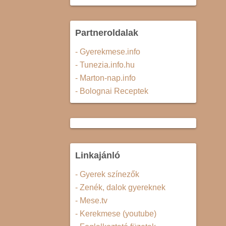
Partneroldalak
- Gyerekmese.info
- Tunezia.info.hu
- Marton-nap.info
- Bolognai Receptek
Linkajánló
- Gyerek színezők
- Zenék, dalok gyereknek
- Mese.tv
- Kerekmese (youtube)