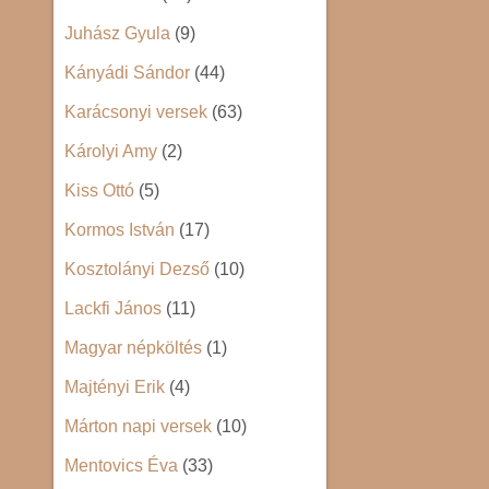
Juhász Gyula
(9)
Kányádi Sándor
(44)
Karácsonyi versek
(63)
Károlyi Amy
(2)
Kiss Ottó
(5)
Kormos István
(17)
Kosztolányi Dezső
(10)
Lackfi János
(11)
Magyar népköltés
(1)
Majtényi Erik
(4)
Márton napi versek
(10)
Mentovics Éva
(33)