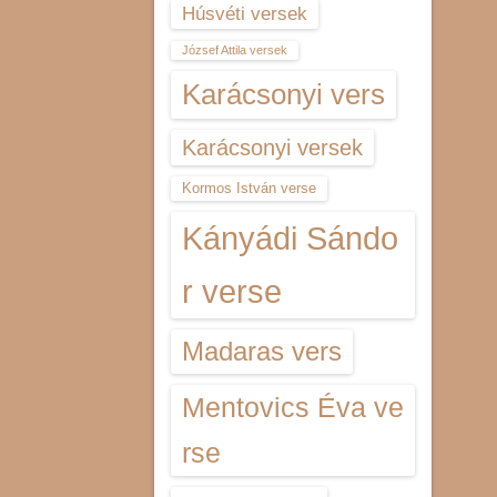
Húsvéti versek
József Attila versek
Karácsonyi vers
Karácsonyi versek
Kormos István verse
Kányádi Sándo
r verse
Madaras vers
Mentovics Éva ve
rse