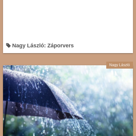
Nagy László: Záporvers
Nagy László