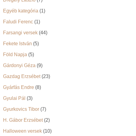
Egyéb kategória
(1)
Faludi Ferenc
(1)
Farsangi versek
(44)
Fekete István
(5)
Föld Napja
(5)
Gárdonyi Géza
(9)
Gazdag Erzsébet
(23)
Gyárfás Endre
(8)
Gyulai Pál
(3)
Gyurkovics Tibor
(7)
H. Gábor Erzsébet
(2)
Halloween versek
(10)