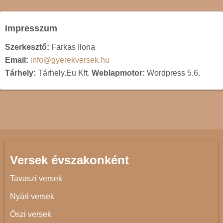
Impresszum
Szerkesztő:
Farkas Ilona
Email:
info@gyerekversek.hu
Tárhely:
Tárhely.Eu Kft.
Weblapmotor:
Wordpress 5.6.
Versek évszakonként
Tavaszi versek
Nyári versek
Őszi versek