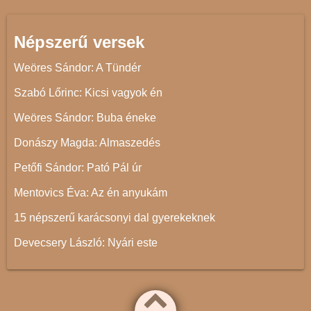
Népszerű versek
Weöres Sándor: A Tündér
Szabó Lőrinc: Kicsi vagyok én
Weöres Sándor: Buba éneke
Donászy Magda: Almaszedés
Petőfi Sándor: Pató Pál úr
Mentovics Éva: Az én anyukám
15 népszerű karácsonyi dal gyerekeknek
Devecsery László: Nyári este