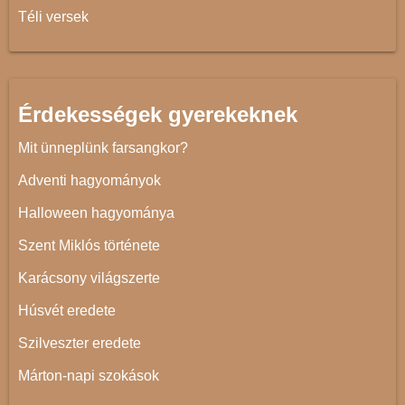
Téli versek
Érdekességek gyerekeknek
Mit ünneplünk farsangkor?
Adventi hagyományok
Halloween hagyománya
Szent Miklós története
Karácsony világszerte
Húsvét eredete
Szilveszter eredete
Márton-napi szokások