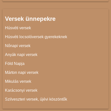
Versek ünnepekre
Húsvéti versek
Húsvéti locsolóversek gyerekeknek
Nőnapi versek
Anyák napi versek
Föld Napja
Márton napi versek
Mikulás versek
Karácsonyi versek
Szilveszteri versek, újévi köszöntők