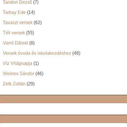
Tandori Dezső
(7)
Tarbay Ede
(14)
Tavaszi versek
(62)
Téli versek
(55)
Varró Dániel
(8)
Versek óvoda és iskolakezdéshez
(48)
Víz Világnapja
(1)
Weöres Sándor
(46)
Zelk Zoltán
(29)