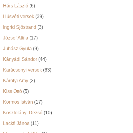
Hárs László
(6)
Húsvéti versek
(39)
Ingrid Sjöstrand
(3)
József Attila
(17)
Juhász Gyula
(9)
Kányádi Sándor
(44)
Karácsonyi versek
(63)
Károlyi Amy
(2)
Kiss Ottó
(5)
Kormos István
(17)
Kosztolányi Dezső
(10)
Lackfi János
(11)