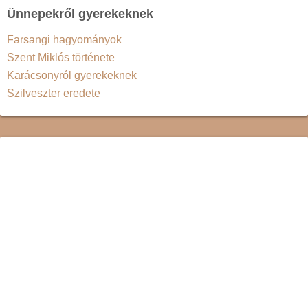
Ünnepekről gyerekeknek
Farsangi hagyományok
Szent Miklós története
Karácsonyról gyerekeknek
Szilveszter eredete