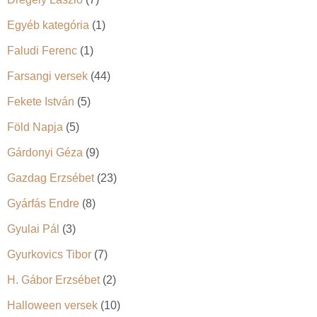
Egyéb kategória
(1)
Faludi Ferenc
(1)
Farsangi versek
(44)
Fekete István
(5)
Föld Napja
(5)
Gárdonyi Géza
(9)
Gazdag Erzsébet
(23)
Gyárfás Endre
(8)
Gyulai Pál
(3)
Gyurkovics Tibor
(7)
H. Gábor Erzsébet
(2)
Halloween versek
(10)