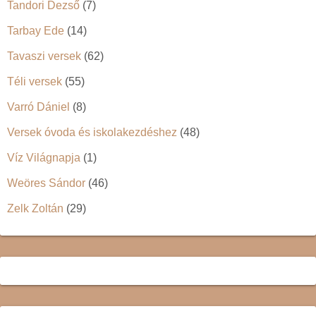
Tandori Dezső
(7)
Tarbay Ede
(14)
Tavaszi versek
(62)
Téli versek
(55)
Varró Dániel
(8)
Versek óvoda és iskolakezdéshez
(48)
Víz Világnapja
(1)
Weöres Sándor
(46)
Zelk Zoltán
(29)