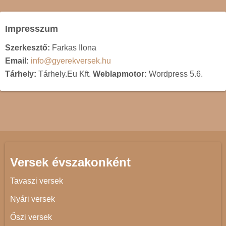
Impresszum
Szerkesztő:
Farkas Ilona
Email:
info@gyerekversek.hu
Tárhely:
Tárhely.Eu Kft.
Weblapmotor:
Wordpress 5.6.
Versek évszakonként
Tavaszi versek
Nyári versek
Őszi versek