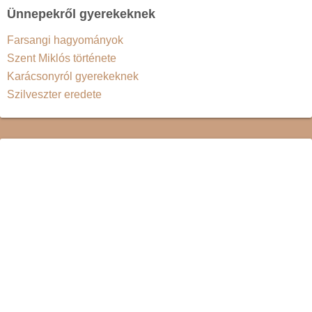
Ünnepekről gyerekeknek
Farsangi hagyományok
Szent Miklós története
Karácsonyról gyerekeknek
Szilveszter eredete