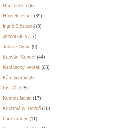
Hárs László
(6)
Húsvéti versek
(39)
Ingrid Sjöstrand
(3)
József Attila
(17)
Juhász Gyula
(9)
Kányádi Sándor
(44)
Karácsonyi versek
(63)
Károlyi Amy
(2)
Kiss Ottó
(5)
Kormos István
(17)
Kosztolányi Dezső
(10)
Lackfi János
(11)