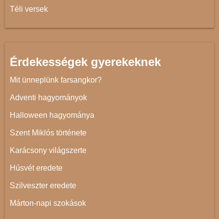
Téli versek
Érdekességek gyerekeknek
Mit ünneplünk farsangkor?
Adventi hagyományok
Halloween hagyománya
Szent Miklós története
Karácsony világszerte
Húsvét eredete
Szilveszter eredete
Márton-napi szokások