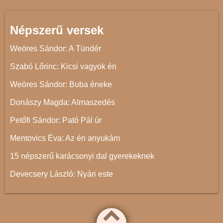
Népszerű versek
Weöres Sándor: A Tündér
Szabó Lőrinc: Kicsi vagyok én
Weöres Sándor: Buba éneke
Donászy Magda: Almaszedés
Petőfi Sándor: Pató Pál úr
Mentovics Éva: Az én anyukám
15 népszerű karácsonyi dal gyerekeknek
Devecsery László: Nyári este