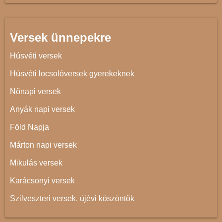
Versek ünnepekre
Húsvéti versek
Húsvéti locsolóversek gyerekeknek
Nőnapi versek
Anyák napi versek
Föld Napja
Márton napi versek
Mikulás versek
Karácsonyi versek
Szilveszteri versek, újévi köszöntők