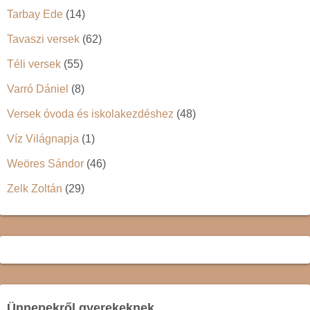
Tarbay Ede
(14)
Tavaszi versek
(62)
Téli versek
(55)
Varró Dániel
(8)
Versek óvoda és iskolakezdéshez
(48)
Víz Világnapja
(1)
Weöres Sándor
(46)
Zelk Zoltán
(29)
Ünnepekről gyerekeknek