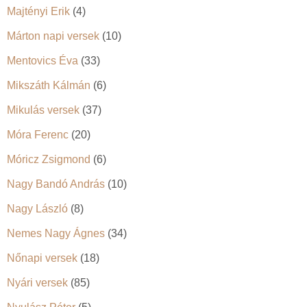
Majtényi Erik
(4)
Márton napi versek
(10)
Mentovics Éva
(33)
Mikszáth Kálmán
(6)
Mikulás versek
(37)
Móra Ferenc
(20)
Móricz Zsigmond
(6)
Nagy Bandó András
(10)
Nagy László
(8)
Nemes Nagy Ágnes
(34)
Nőnapi versek
(18)
Nyári versek
(85)