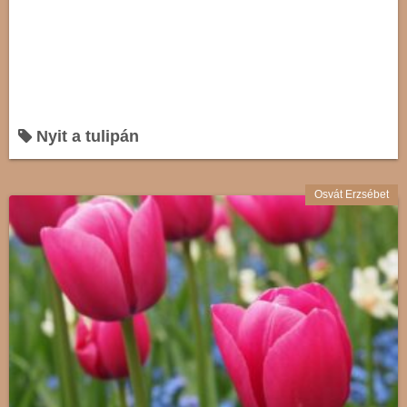
Nyit a tulipán
Osvát Erzsébet