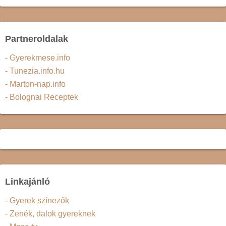
Partneroldalak
- Gyerekmese.info
- Tunezia.info.hu
- Marton-nap.info
- Bolognai Receptek
Linkajánló
- Gyerek színezők
- Zenék, dalok gyereknek