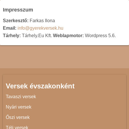
Impresszum
Szerkesztő:
Farkas Ilona
Email:
info@gyerekversek.hu
Tárhely:
Tárhely.Eu Kft.
Weblapmotor:
Wordpress 5.6.
Versek évszakonként
Tavaszi versek
Nyári versek
Őszi versek
Téli versek