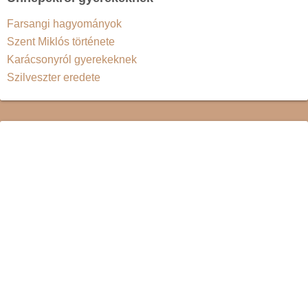
Farsangi hagyományok
Szent Miklós története
Karácsonyról gyerekeknek
Szilveszter eredete