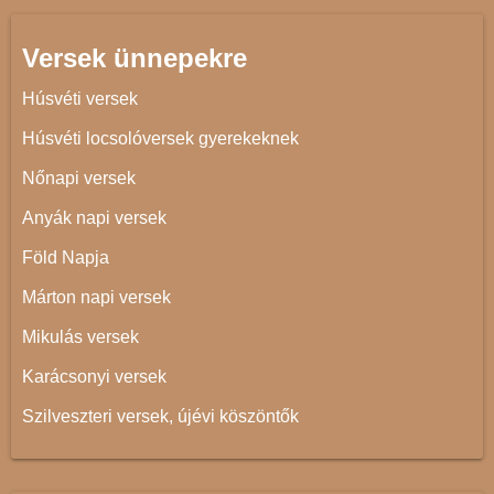
Versek ünnepekre
Húsvéti versek
Húsvéti locsolóversek gyerekeknek
Nőnapi versek
Anyák napi versek
Föld Napja
Márton napi versek
Mikulás versek
Karácsonyi versek
Szilveszteri versek, újévi köszöntők