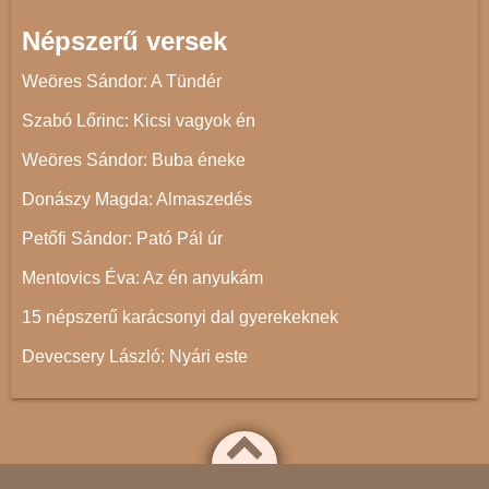
Népszerű versek
Weöres Sándor: A Tündér
Szabó Lőrinc: Kicsi vagyok én
Weöres Sándor: Buba éneke
Donászy Magda: Almaszedés
Petőfi Sándor: Pató Pál úr
Mentovics Éva: Az én anyukám
15 népszerű karácsonyi dal gyerekeknek
Devecsery László: Nyári este