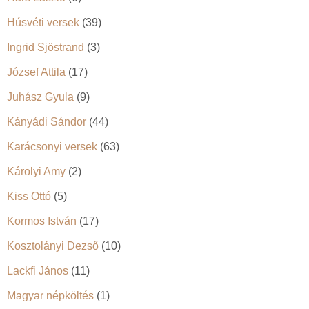
Húsvéti versek
(39)
Ingrid Sjöstrand
(3)
József Attila
(17)
Juhász Gyula
(9)
Kányádi Sándor
(44)
Karácsonyi versek
(63)
Károlyi Amy
(2)
Kiss Ottó
(5)
Kormos István
(17)
Kosztolányi Dezső
(10)
Lackfi János
(11)
Magyar népköltés
(1)