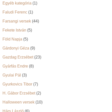
Egyéb kategória
(1)
Faludi Ferenc
(1)
Farsangi versek
(44)
Fekete István
(5)
Föld Napja
(5)
Gárdonyi Géza
(9)
Gazdag Erzsébet
(23)
Gyárfás Endre
(8)
Gyulai Pál
(3)
Gyurkovics Tibor
(7)
H. Gábor Erzsébet
(2)
Halloween versek
(10)
Hárs László
(6)