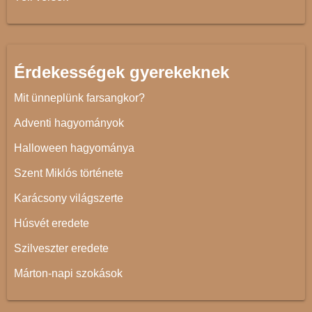
Érdekességek gyerekeknek
Mit ünneplünk farsangkor?
Adventi hagyományok
Halloween hagyománya
Szent Miklós története
Karácsony világszerte
Húsvét eredete
Szilveszter eredete
Márton-napi szokások