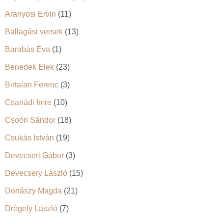
Aranyosi Ervin
(11)
Ballagási versek
(13)
Barabás Éva
(1)
Benedek Elek
(23)
Birtalan Ferenc
(3)
Csanádi Imre
(10)
Csoóri Sándor
(18)
Csukás István
(19)
Devecseri Gábor
(3)
Devecsery László
(15)
Donászy Magda
(21)
Drégely László
(7)