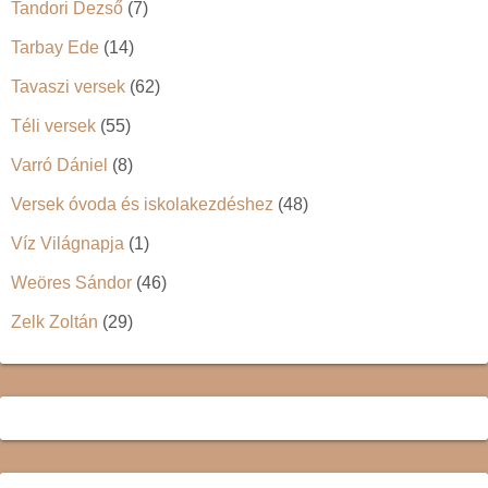
Tandori Dezső
(7)
Tarbay Ede
(14)
Tavaszi versek
(62)
Téli versek
(55)
Varró Dániel
(8)
Versek óvoda és iskolakezdéshez
(48)
Víz Világnapja
(1)
Weöres Sándor
(46)
Zelk Zoltán
(29)