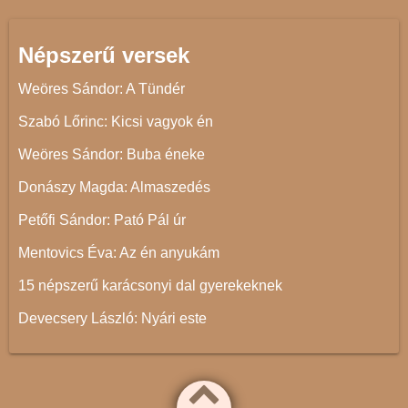
Népszerű versek
Weöres Sándor: A Tündér
Szabó Lőrinc: Kicsi vagyok én
Weöres Sándor: Buba éneke
Donászy Magda: Almaszedés
Petőfi Sándor: Pató Pál úr
Mentovics Éva: Az én anyukám
15 népszerű karácsonyi dal gyerekeknek
Devecsery László: Nyári este