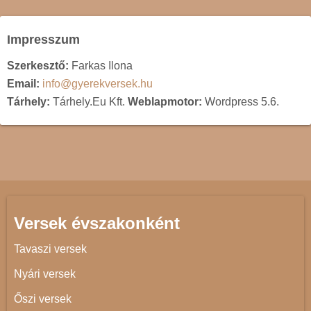
Impresszum
Szerkesztő:
Farkas Ilona
Email:
info@gyerekversek.hu
Tárhely:
Tárhely.Eu Kft.
Weblapmotor:
Wordpress 5.6.
Versek évszakonként
Tavaszi versek
Nyári versek
Őszi versek