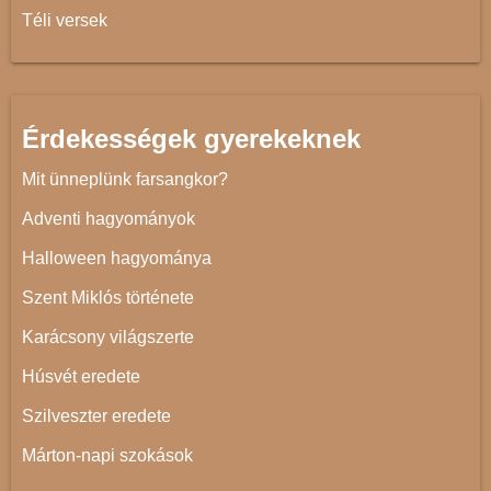
Téli versek
Érdekességek gyerekeknek
Mit ünneplünk farsangkor?
Adventi hagyományok
Halloween hagyománya
Szent Miklós története
Karácsony világszerte
Húsvét eredete
Szilveszter eredete
Márton-napi szokások