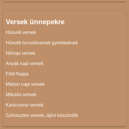
Versek ünnepekre
Húsvéti versek
Húsvéti locsolóversek gyerekeknek
Nőnapi versek
Anyák napi versek
Föld Napja
Márton napi versek
Mikulás versek
Karácsonyi versek
Szilveszteri versek, újévi köszöntők