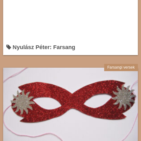
Nyulász Péter: Farsang
Farsangi versek