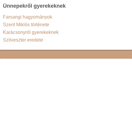
Ünnepekről gyerekeknek
Farsangi hagyományok
Szent Miklós története
Karácsonyról gyerekeknek
Szilveszter eredete