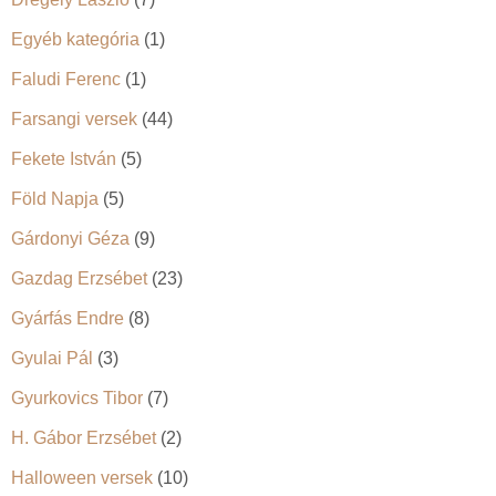
Egyéb kategória
(1)
Faludi Ferenc
(1)
Farsangi versek
(44)
Fekete István
(5)
Föld Napja
(5)
Gárdonyi Géza
(9)
Gazdag Erzsébet
(23)
Gyárfás Endre
(8)
Gyulai Pál
(3)
Gyurkovics Tibor
(7)
H. Gábor Erzsébet
(2)
Halloween versek
(10)