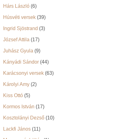
Hárs László
(6)
Húsvéti versek
(39)
Ingrid Sjöstrand
(3)
József Attila
(17)
Juhász Gyula
(9)
Kányádi Sándor
(44)
Karácsonyi versek
(63)
Károlyi Amy
(2)
Kiss Ottó
(5)
Kormos István
(17)
Kosztolányi Dezső
(10)
Lackfi János
(11)