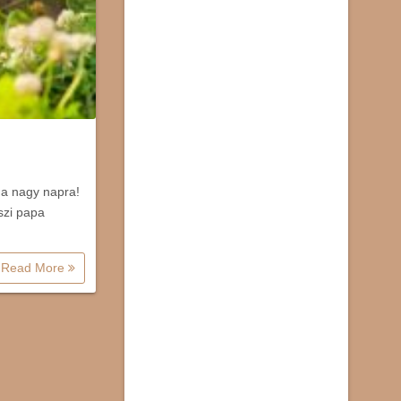
 a nagy napra!
szi papa
Read More