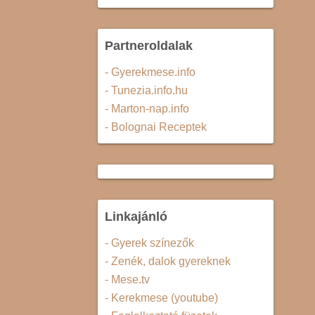
Partneroldalak
- Gyerekmese.info
- Tunezia.info.hu
- Marton-nap.info
- Bolognai Receptek
Linkajánló
- Gyerek színezők
- Zenék, dalok gyereknek
- Mese.tv
- Kerekmese (youtube)