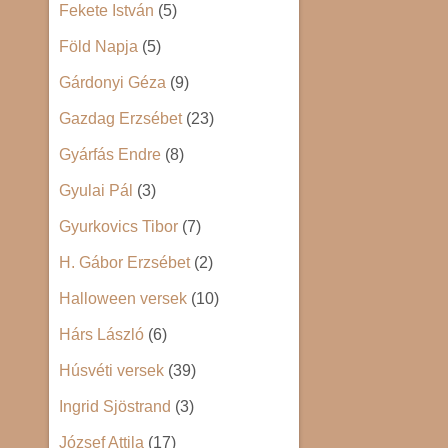
Fekete István
(5)
Föld Napja
(5)
Gárdonyi Géza
(9)
Gazdag Erzsébet
(23)
Gyárfás Endre
(8)
Gyulai Pál
(3)
Gyurkovics Tibor
(7)
H. Gábor Erzsébet
(2)
Halloween versek
(10)
Hárs László
(6)
Húsvéti versek
(39)
Ingrid Sjöstrand
(3)
József Attila
(17)