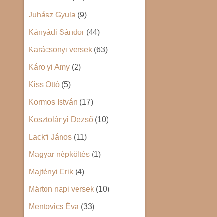
Juhász Gyula
(9)
Kányádi Sándor
(44)
Karácsonyi versek
(63)
Károlyi Amy
(2)
Kiss Ottó
(5)
Kormos István
(17)
Kosztolányi Dezső
(10)
Lackfi János
(11)
Magyar népköltés
(1)
Majtényi Erik
(4)
Márton napi versek
(10)
Mentovics Éva
(33)