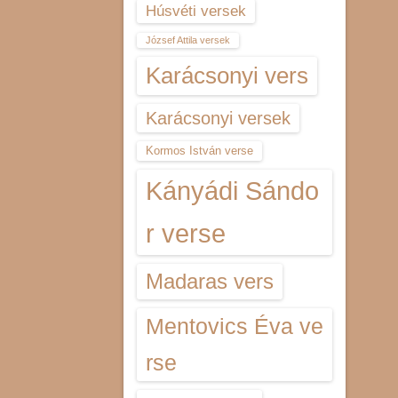
Húsvéti versek
József Attila versek
Karácsonyi vers
Karácsonyi versek
Kormos István verse
Kányádi Sándo
r verse
Madaras vers
Mentovics Éva ve
rse