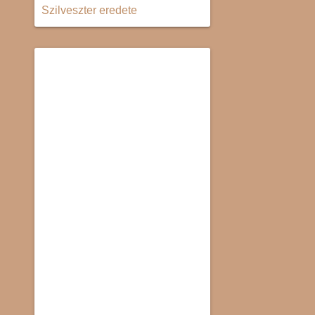
Szilveszter eredete