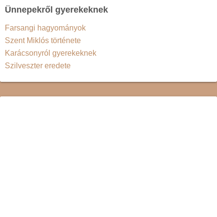
Ünnepekről gyerekeknek
Farsangi hagyományok
Szent Miklós története
Karácsonyról gyerekeknek
Szilveszter eredete