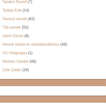
Tandori Dezső
(7)
Tarbay Ede
(14)
Tavaszi versek
(62)
Téli versek
(55)
Varró Dániel
(8)
Versek óvoda és iskolakezdéshez
(48)
Víz Világnapja
(1)
Weöres Sándor
(46)
Zelk Zoltán
(29)