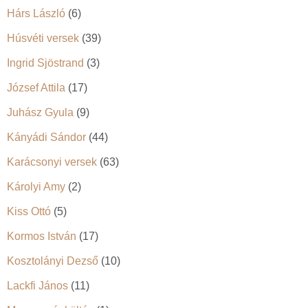
Hárs László
(6)
Húsvéti versek
(39)
Ingrid Sjöstrand
(3)
József Attila
(17)
Juhász Gyula
(9)
Kányádi Sándor
(44)
Karácsonyi versek
(63)
Károlyi Amy
(2)
Kiss Ottó
(5)
Kormos István
(17)
Kosztolányi Dezső
(10)
Lackfi János
(11)