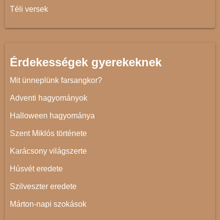
Téli versek
Érdekességek gyerekeknek
Mit ünneplünk farsangkor?
Adventi hagyományok
Halloween hagyománya
Szent Miklós története
Karácsony világszerte
Húsvét eredete
Szilveszter eredete
Márton-napi szokások