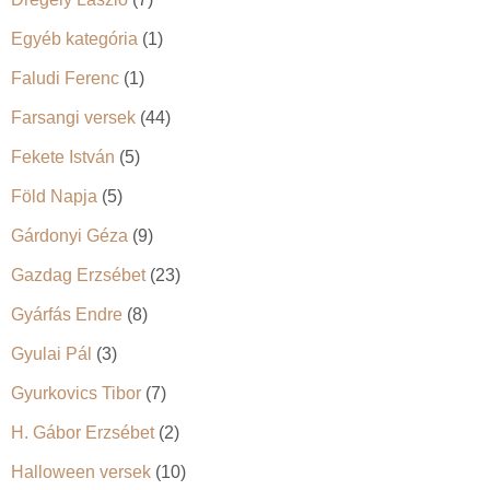
Egyéb kategória
(1)
Faludi Ferenc
(1)
Farsangi versek
(44)
Fekete István
(5)
Föld Napja
(5)
Gárdonyi Géza
(9)
Gazdag Erzsébet
(23)
Gyárfás Endre
(8)
Gyulai Pál
(3)
Gyurkovics Tibor
(7)
H. Gábor Erzsébet
(2)
Halloween versek
(10)