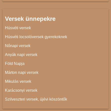
Versek ünnepekre
Húsvéti versek
Húsvéti locsolóversek gyerekeknek
Nőnapi versek
Anyák napi versek
Föld Napja
Márton napi versek
Mikulás versek
Karácsonyi versek
Szilveszteri versek, újévi köszöntők