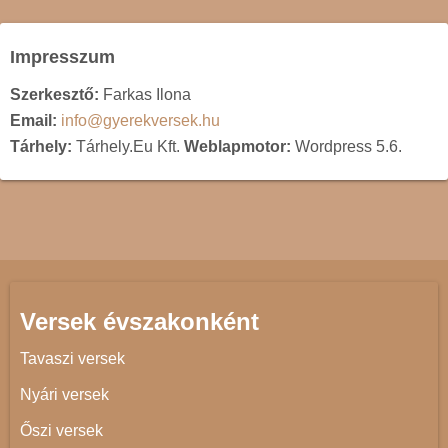
Impresszum
Szerkesztő:
Farkas Ilona
Email:
info@gyerekversek.hu
Tárhely:
Tárhely.Eu Kft.
Weblapmotor:
Wordpress 5.6.
Versek évszakonként
Tavaszi versek
Nyári versek
Őszi versek