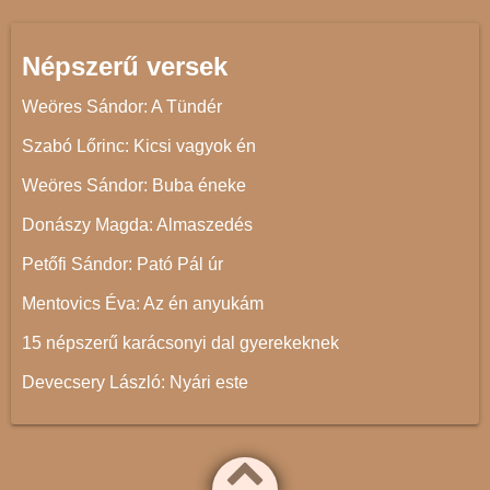
Népszerű versek
Weöres Sándor: A Tündér
Szabó Lőrinc: Kicsi vagyok én
Weöres Sándor: Buba éneke
Donászy Magda: Almaszedés
Petőfi Sándor: Pató Pál úr
Mentovics Éva: Az én anyukám
15 népszerű karácsonyi dal gyerekeknek
Devecsery László: Nyári este