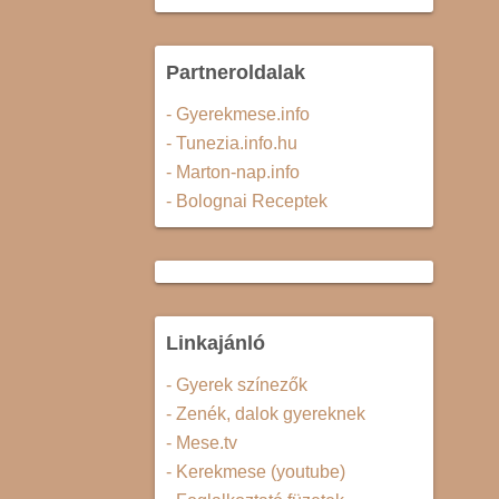
Partneroldalak
- Gyerekmese.info
- Tunezia.info.hu
- Marton-nap.info
- Bolognai Receptek
Linkajánló
- Gyerek színezők
- Zenék, dalok gyereknek
- Mese.tv
- Kerekmese (youtube)