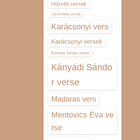
Húsvéti versek
József Attila versek
Karácsonyi vers
Karácsonyi versek
Kormos István verse
Kányádi Sándo
r verse
Madaras vers
Mentovics Éva ve
rse