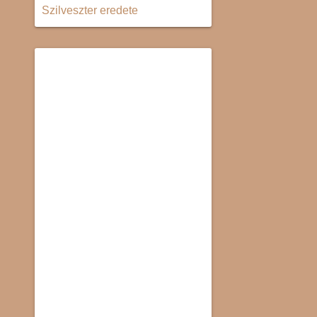
Szilveszter eredete