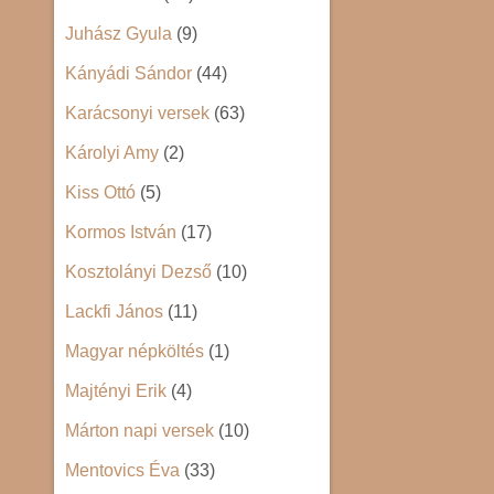
Juhász Gyula
(9)
Kányádi Sándor
(44)
Karácsonyi versek
(63)
Károlyi Amy
(2)
Kiss Ottó
(5)
Kormos István
(17)
Kosztolányi Dezső
(10)
Lackfi János
(11)
Magyar népköltés
(1)
Majtényi Erik
(4)
Márton napi versek
(10)
Mentovics Éva
(33)