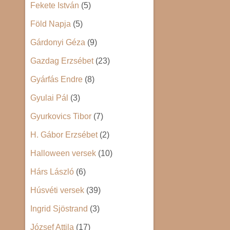
Fekete István
(5)
Föld Napja
(5)
Gárdonyi Géza
(9)
Gazdag Erzsébet
(23)
Gyárfás Endre
(8)
Gyulai Pál
(3)
Gyurkovics Tibor
(7)
H. Gábor Erzsébet
(2)
Halloween versek
(10)
Hárs László
(6)
Húsvéti versek
(39)
Ingrid Sjöstrand
(3)
József Attila
(17)