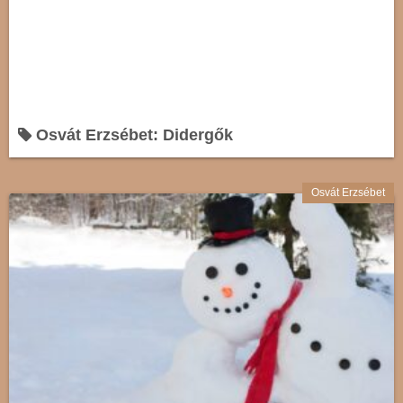
Osvát Erzsébet: Didergők
Osvát Erzsébet