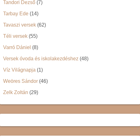
Tandori Dezső
(7)
Tarbay Ede
(14)
Tavaszi versek
(62)
Téli versek
(55)
Varró Dániel
(8)
Versek óvoda és iskolakezdéshez
(48)
Víz Világnapja
(1)
Weöres Sándor
(46)
Zelk Zoltán
(29)