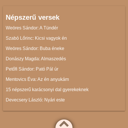
Népszerű versek
Weöres Sándor: A Tündér
Szabó Lőrinc: Kicsi vagyok én
Weöres Sándor: Buba éneke
Donászy Magda: Almaszedés
Petőfi Sándor: Pató Pál úr
Mentovics Éva: Az én anyukám
15 népszerű karácsonyi dal gyerekeknek
Devecsery László: Nyári este