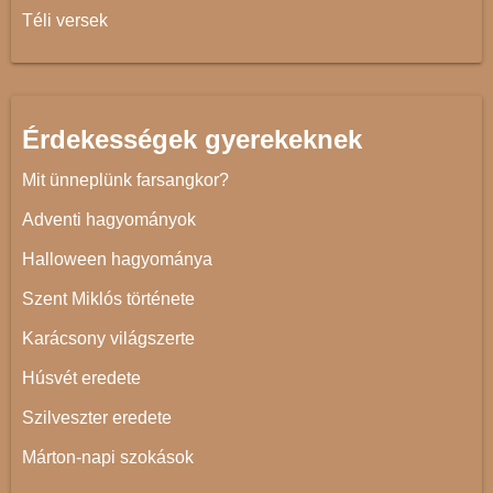
Téli versek
Érdekességek gyerekeknek
Mit ünneplünk farsangkor?
Adventi hagyományok
Halloween hagyománya
Szent Miklós története
Karácsony világszerte
Húsvét eredete
Szilveszter eredete
Márton-napi szokások