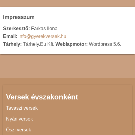
Impresszum
Szerkesztő:
Farkas Ilona
Email:
info@gyerekversek.hu
Tárhely:
Tárhely.Eu Kft.
Weblapmotor:
Wordpress 5.6.
Versek évszakonként
Tavaszi versek
Nyári versek
Őszi versek