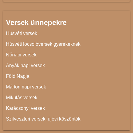
Versek ünnepekre
Húsvéti versek
Húsvéti locsolóversek gyerekeknek
Nőnapi versek
Anyák napi versek
Föld Napja
Márton napi versek
Mikulás versek
Karácsonyi versek
Szilveszteri versek, újévi köszöntők