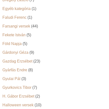
Egyéb kategória
(1)
Faludi Ferenc
(1)
Farsangi versek
(44)
Fekete István
(5)
Föld Napja
(5)
Gárdonyi Géza
(9)
Gazdag Erzsébet
(23)
Gyárfás Endre
(8)
Gyulai Pál
(3)
Gyurkovics Tibor
(7)
H. Gábor Erzsébet
(2)
Halloween versek
(10)