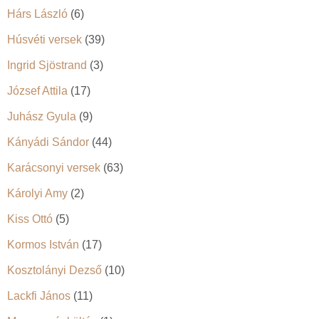
Hárs László
(6)
Húsvéti versek
(39)
Ingrid Sjöstrand
(3)
József Attila
(17)
Juhász Gyula
(9)
Kányádi Sándor
(44)
Karácsonyi versek
(63)
Károlyi Amy
(2)
Kiss Ottó
(5)
Kormos István
(17)
Kosztolányi Dezső
(10)
Lackfi János
(11)