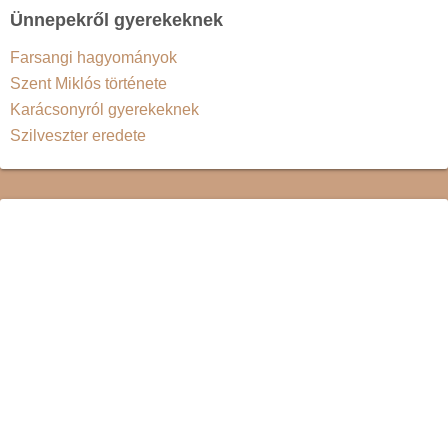
Ünnepekről gyerekeknek
Farsangi hagyományok
Szent Miklós története
Karácsonyról gyerekeknek
Szilveszter eredete