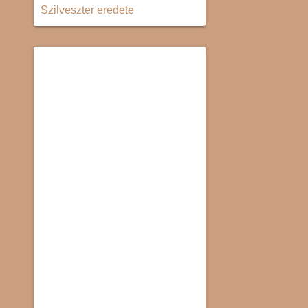
Szilveszter eredete