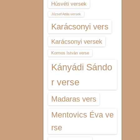
Húsvéti versek
József Attila versek
Karácsonyi vers
Karácsonyi versek
Kormos István verse
Kányádi Sándo
r verse
Madaras vers
Mentovics Éva ve
rse