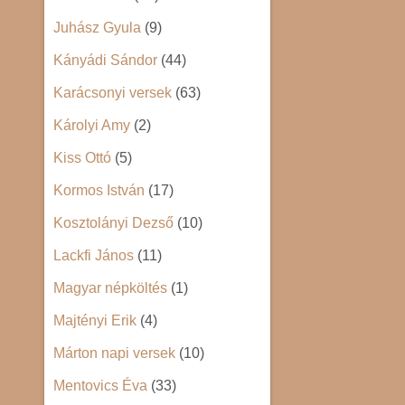
Juhász Gyula
(9)
Kányádi Sándor
(44)
Karácsonyi versek
(63)
Károlyi Amy
(2)
Kiss Ottó
(5)
Kormos István
(17)
Kosztolányi Dezső
(10)
Lackfi János
(11)
Magyar népköltés
(1)
Majtényi Erik
(4)
Márton napi versek
(10)
Mentovics Éva
(33)