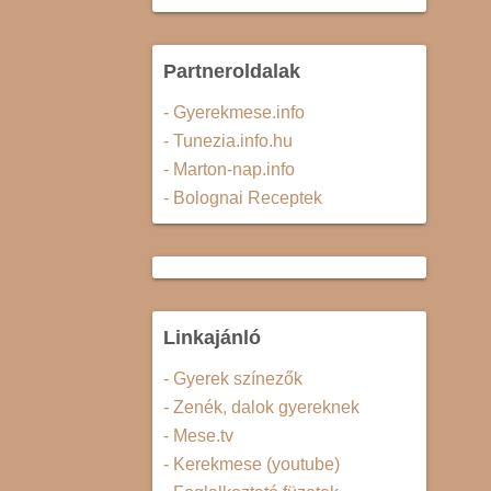
Partneroldalak
- Gyerekmese.info
- Tunezia.info.hu
- Marton-nap.info
- Bolognai Receptek
Linkajánló
- Gyerek színezők
- Zenék, dalok gyereknek
- Mese.tv
- Kerekmese (youtube)