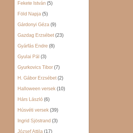
Fekete István
(5)
Föld Napja
(5)
Gárdonyi Géza
(9)
Gazdag Erzsébet
(23)
Gyárfás Endre
(8)
Gyulai Pál
(3)
Gyurkovics Tibor
(7)
H. Gábor Erzsébet
(2)
Halloween versek
(10)
Hárs László
(6)
Húsvéti versek
(39)
Ingrid Sjöstrand
(3)
József Attila
(17)