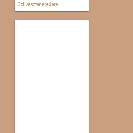
Szilveszter eredete