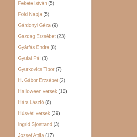
Fekete István
(5)
Föld Napja
(5)
Gárdonyi Géza
(9)
Gazdag Erzsébet
(23)
Gyárfás Endre
(8)
Gyulai Pál
(3)
Gyurkovics Tibor
(7)
H. Gábor Erzsébet
(2)
Halloween versek
(10)
Hárs László
(6)
Húsvéti versek
(39)
Ingrid Sjöstrand
(3)
József Attila
(17)