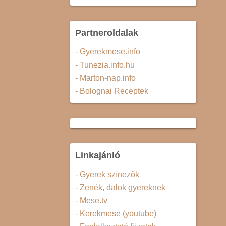
Partneroldalak
- Gyerekmese.info
- Tunezia.info.hu
- Marton-nap.info
- Bolognai Receptek
Linkajánló
- Gyerek színezők
- Zenék, dalok gyereknek
- Mese.tv
- Kerekmese (youtube)