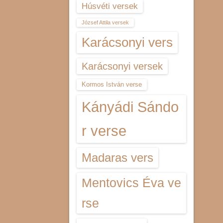
Húsvéti versek
József Attila versek
Karácsonyi vers
Karácsonyi versek
Kormos István verse
Kányádi Sándo
r verse
Madaras vers
Mentovics Éva ve
rse