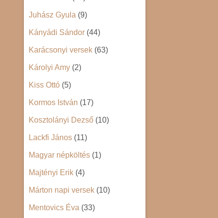
Juhász Gyula
(9)
Kányádi Sándor
(44)
Karácsonyi versek
(63)
Károlyi Amy
(2)
Kiss Ottó
(5)
Kormos István
(17)
Kosztolányi Dezső
(10)
Lackfi János
(11)
Magyar népköltés
(1)
Majtényi Erik
(4)
Márton napi versek
(10)
Mentovics Éva
(33)