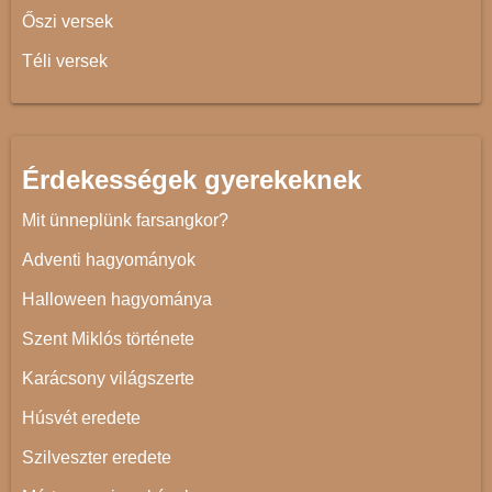
Őszi versek
Téli versek
Érdekességek gyerekeknek
Mit ünneplünk farsangkor?
Adventi hagyományok
Halloween hagyománya
Szent Miklós története
Karácsony világszerte
Húsvét eredete
Szilveszter eredete