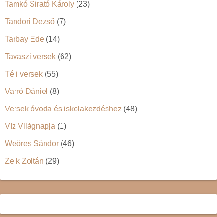
Tamkó Sirató Károly
(23)
Tandori Dezső
(7)
Tarbay Ede
(14)
Tavaszi versek
(62)
Téli versek
(55)
Varró Dániel
(8)
Versek óvoda és iskolakezdéshez
(48)
Víz Világnapja
(1)
Weöres Sándor
(46)
Zelk Zoltán
(29)