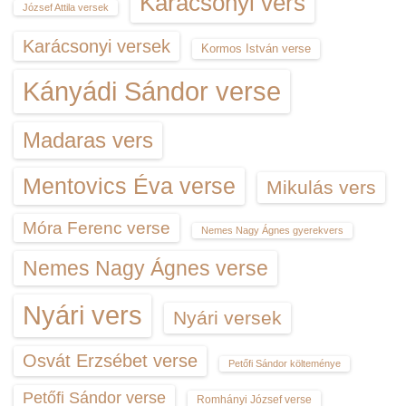
Karácsonyi vers
József Attila versek
Karácsonyi versek
Kormos István verse
Kányádi Sándor verse
Madaras vers
Mentovics Éva verse
Mikulás vers
Móra Ferenc verse
Nemes Nagy Ágnes gyerekvers
Nemes Nagy Ágnes verse
Nyári vers
Nyári versek
Osvát Erzsébet verse
Petőfi Sándor költeménye
Petőfi Sándor verse
Romhányi József verse