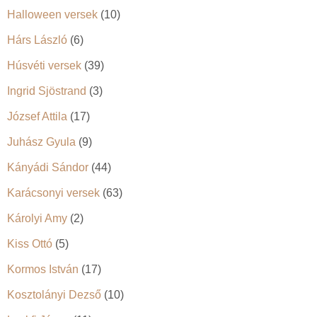
Halloween versek
(10)
Hárs László
(6)
Húsvéti versek
(39)
Ingrid Sjöstrand
(3)
József Attila
(17)
Juhász Gyula
(9)
Kányádi Sándor
(44)
Karácsonyi versek
(63)
Károlyi Amy
(2)
Kiss Ottó
(5)
Kormos István
(17)
Kosztolányi Dezső
(10)