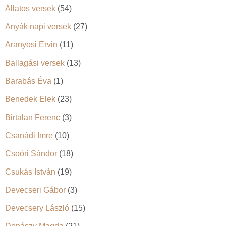
Állatos versek
(54)
Anyák napi versek
(27)
Aranyosi Ervin
(11)
Ballagási versek
(13)
Barabás Éva
(1)
Benedek Elek
(23)
Birtalan Ferenc
(3)
Csanádi Imre
(10)
Csoóri Sándor
(18)
Csukás István
(19)
Devecseri Gábor
(3)
Devecsery László
(15)