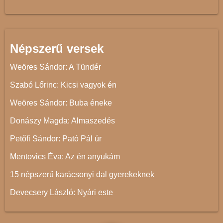
Népszerű versek
Weöres Sándor: A Tündér
Szabó Lőrinc: Kicsi vagyok én
Weöres Sándor: Buba éneke
Donászy Magda: Almaszedés
Petőfi Sándor: Pató Pál úr
Mentovics Éva: Az én anyukám
15 népszerű karácsonyi dal gyerekeknek
Devecsery László: Nyári este