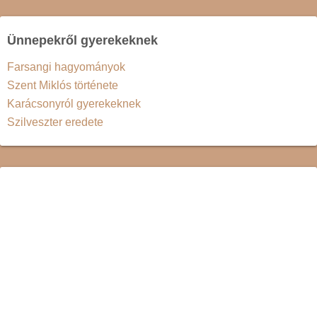
Ünnepekről gyerekeknek
Farsangi hagyományok
Szent Miklós története
Karácsonyról gyerekeknek
Szilveszter eredete