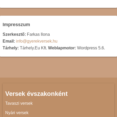
Impresszum
Szerkesztő:
Farkas Ilona
Email:
info@gyerekversek.hu
Tárhely:
Tárhely.Eu Kft.
Weblapmotor:
Wordpress 5.6.
Versek évszakonként
Tavaszi versek
Nyári versek