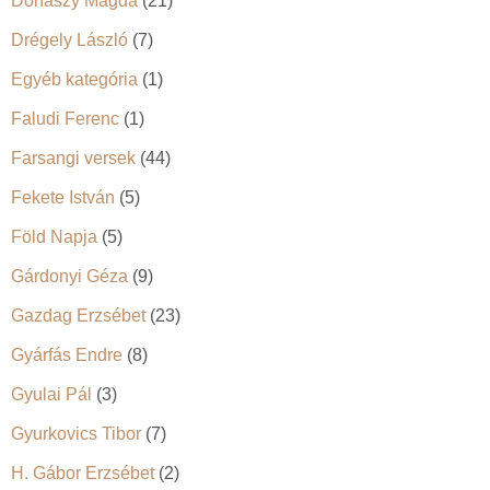
Donászy Magda
(21)
Drégely László
(7)
Egyéb kategória
(1)
Faludi Ferenc
(1)
Farsangi versek
(44)
Fekete István
(5)
Föld Napja
(5)
Gárdonyi Géza
(9)
Gazdag Erzsébet
(23)
Gyárfás Endre
(8)
Gyulai Pál
(3)
Gyurkovics Tibor
(7)
H. Gábor Erzsébet
(2)