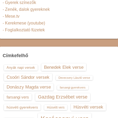
- Gyerek színezők
- Zenék, dalok gyereknek
- Mese.tv
- Kerekmese (youtube)
- Foglalkoztató füzetek
Címkefelhő
Benedek Elek verse
Anyák napi versek
Csoóri Sándor versek
Devecsery László verse
Donászy Magda verse
farsangi gyerekvers
Gazdag Erzsébet verse
farsangi vers
Húsvéti versek
húsvéti gyerekvers
Húsvéti vers