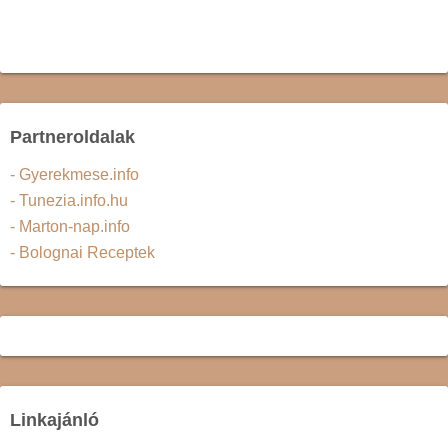
Partneroldalak
- Gyerekmese.info
- Tunezia.info.hu
- Marton-nap.info
- Bolognai Receptek
Linkajánló