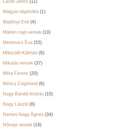
Lackfi János
(11)
Magyar népköltés
(1)
Majtényi Erik
(4)
Márton napi versek
(10)
Mentovics Éva
(33)
Mikszáth Kálmán
(6)
Mikulás versek
(37)
Móra Ferenc
(20)
Móricz Zsigmond
(6)
Nagy Bandó András
(10)
Nagy László
(8)
Nemes Nagy Ágnes
(34)
Nőnapi versek
(18)