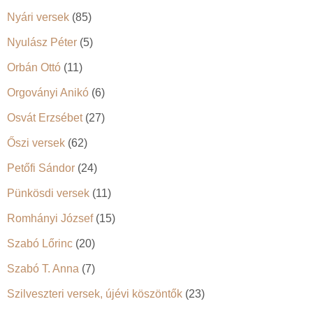
Nyári versek
(85)
Nyulász Péter
(5)
Orbán Ottó
(11)
Orgoványi Anikó
(6)
Osvát Erzsébet
(27)
Őszi versek
(62)
Petőfi Sándor
(24)
Pünkösdi versek
(11)
Romhányi József
(15)
Szabó Lőrinc
(20)
Szabó T. Anna
(7)
Szilveszteri versek, újévi köszöntők
(23)