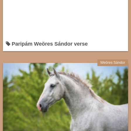
Paripám Weöres Sándor verse
Weöres Sándor