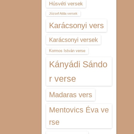
Húsvéti versek
József Attila versek
Karácsonyi vers
Karácsonyi versek
Kormos István verse
Kányádi Sándo
r verse
Madaras vers
Mentovics Éva ve
rse