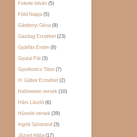
Fekete István
(5)
Föld Napja
(5)
Gárdonyi Géza
(9)
Gazdag Erzsébet
(23)
Gyárfás Endre
(8)
Gyulai Pál
(3)
Gyurkovics Tibor
(7)
H. Gábor Erzsébet
(2)
Halloween versek
(10)
Hárs László
(6)
Húsvéti versek
(39)
Ingrid Sjöstrand
(3)
József Attila
(17)