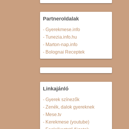
Partneroldalak
- Gyerekmese.info
- Tunezia.info.hu
- Marton-nap.info
- Bolognai Receptek
Linkajánló
- Gyerek színezők
- Zenék, dalok gyereknek
- Mese.tv
- Kerekmese (youtube)