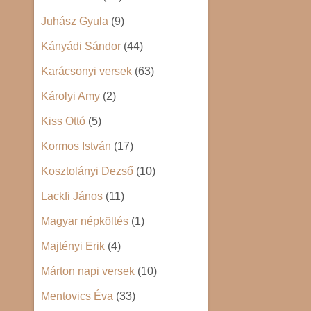
Juhász Gyula
(9)
Kányádi Sándor
(44)
Karácsonyi versek
(63)
Károlyi Amy
(2)
Kiss Ottó
(5)
Kormos István
(17)
Kosztolányi Dezső
(10)
Lackfi János
(11)
Magyar népköltés
(1)
Majtényi Erik
(4)
Márton napi versek
(10)
Mentovics Éva
(33)