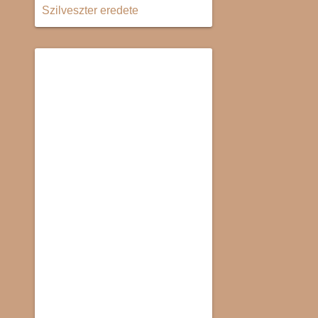
Szilveszter eredete