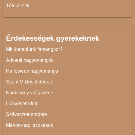
Téli versek
Érdekességek gyerekeknek
Mit ünneplünk farsangkor?
Adventi hagyományok
Halloween hagyománya
Szent Miklós története
Karácsony világszerte
Húsvét eredete
Szilveszter eredete
Márton-napi szokások