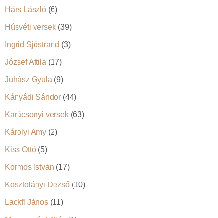
Hárs László
(6)
Húsvéti versek
(39)
Ingrid Sjöstrand
(3)
József Attila
(17)
Juhász Gyula
(9)
Kányádi Sándor
(44)
Karácsonyi versek
(63)
Károlyi Amy
(2)
Kiss Ottó
(5)
Kormos István
(17)
Kosztolányi Dezső
(10)
Lackfi János
(11)