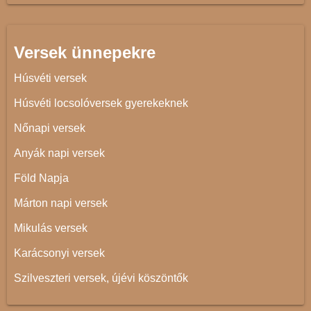
Versek ünnepekre
Húsvéti versek
Húsvéti locsolóversek gyerekeknek
Nőnapi versek
Anyák napi versek
Föld Napja
Márton napi versek
Mikulás versek
Karácsonyi versek
Szilveszteri versek, újévi köszöntők