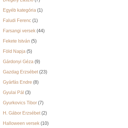
Egyéb kategória
(1)
Faludi Ferenc
(1)
Farsangi versek
(44)
Fekete István
(5)
Föld Napja
(5)
Gárdonyi Géza
(9)
Gazdag Erzsébet
(23)
Gyárfás Endre
(8)
Gyulai Pál
(3)
Gyurkovics Tibor
(7)
H. Gábor Erzsébet
(2)
Halloween versek
(10)