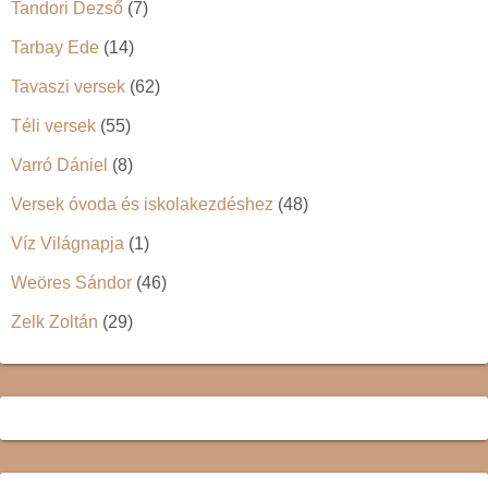
Tandori Dezső
(7)
Tarbay Ede
(14)
Tavaszi versek
(62)
Téli versek
(55)
Varró Dániel
(8)
Versek óvoda és iskolakezdéshez
(48)
Víz Világnapja
(1)
Weöres Sándor
(46)
Zelk Zoltán
(29)