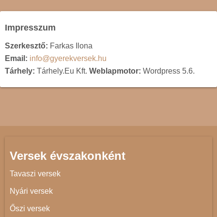
Impresszum
Szerkesztő:
Farkas Ilona
Email:
info@gyerekversek.hu
Tárhely:
Tárhely.Eu Kft.
Weblapmotor:
Wordpress 5.6.
Versek évszakonként
Tavaszi versek
Nyári versek
Őszi versek