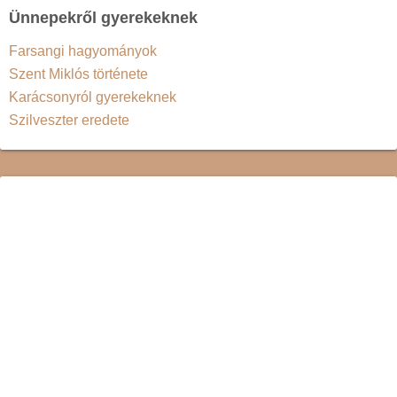
Ünnepekről gyerekeknek
Farsangi hagyományok
Szent Miklós története
Karácsonyról gyerekeknek
Szilveszter eredete