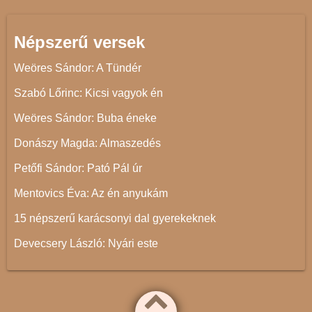
Népszerű versek
Weöres Sándor: A Tündér
Szabó Lőrinc: Kicsi vagyok én
Weöres Sándor: Buba éneke
Donászy Magda: Almaszedés
Petőfi Sándor: Pató Pál úr
Mentovics Éva: Az én anyukám
15 népszerű karácsonyi dal gyerekeknek
Devecsery László: Nyári este