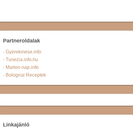
Partneroldalak
- Gyerekmese.info
- Tunezia.info.hu
- Marton-nap.info
- Bolognai Receptek
Linkajánló