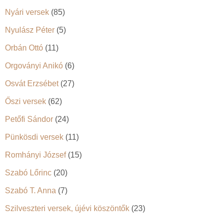
Nyári versek
(85)
Nyulász Péter
(5)
Orbán Ottó
(11)
Orgoványi Anikó
(6)
Osvát Erzsébet
(27)
Őszi versek
(62)
Petőfi Sándor
(24)
Pünkösdi versek
(11)
Romhányi József
(15)
Szabó Lőrinc
(20)
Szabó T. Anna
(7)
Szilveszteri versek, újévi köszöntők
(23)