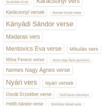
Karácsonyi vers
József Attila versek
Karácsonyi versek
Kormos István verse
Kányádi Sándor verse
Madaras vers
Mentovics Éva verse
Mikulás vers
Móra Ferenc verse
Nemes Nagy Ágnes gyerekvers
Nemes Nagy Ágnes verse
Nyári vers
Nyári versek
Osvát Erzsébet verse
Petőfi Sándor költeménye
Petőfi Sándor verse
Romhányi József verse