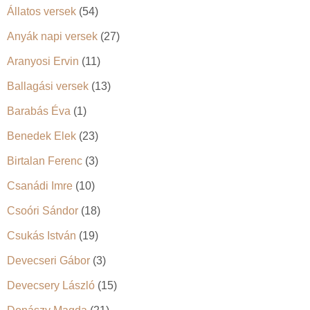
Állatos versek
(54)
Anyák napi versek
(27)
Aranyosi Ervin
(11)
Ballagási versek
(13)
Barabás Éva
(1)
Benedek Elek
(23)
Birtalan Ferenc
(3)
Csanádi Imre
(10)
Csoóri Sándor
(18)
Csukás István
(19)
Devecseri Gábor
(3)
Devecsery László
(15)