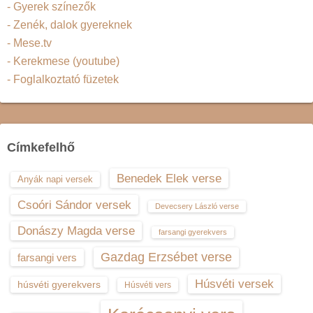
- Gyerek színezők
- Zenék, dalok gyereknek
- Mese.tv
- Kerekmese (youtube)
- Foglalkoztató füzetek
Címkefelhő
Benedek Elek verse
Anyák napi versek
Csoóri Sándor versek
Devecsery László verse
Donászy Magda verse
farsangi gyerekvers
Gazdag Erzsébet verse
farsangi vers
Húsvéti versek
húsvéti gyerekvers
Húsvéti vers