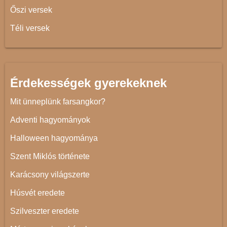
Őszi versek
Téli versek
Érdekességek gyerekeknek
Mit ünneplünk farsangkor?
Adventi hagyományok
Halloween hagyománya
Szent Miklós története
Karácsony világszerte
Húsvét eredete
Szilveszter eredete