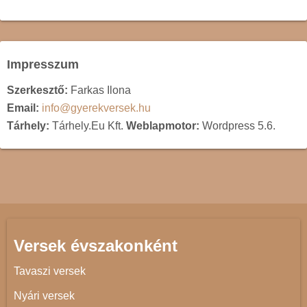
Impresszum
Szerkesztő:
Farkas Ilona
Email:
info@gyerekversek.hu
Tárhely:
Tárhely.Eu Kft.
Weblapmotor:
Wordpress 5.6.
Versek évszakonként
Tavaszi versek
Nyári versek