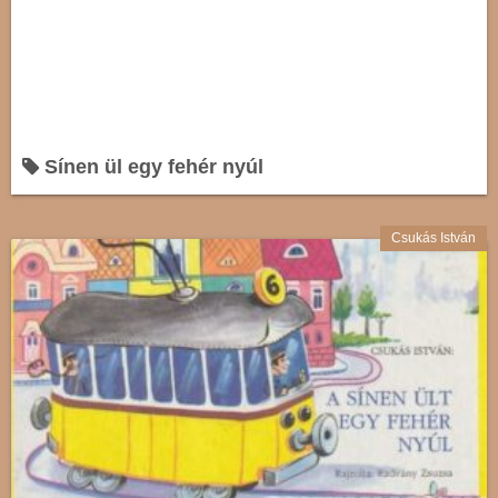
Sínen ül egy fehér nyúl
Csukás István