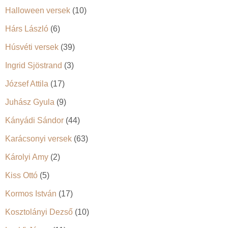
Halloween versek
(10)
Hárs László
(6)
Húsvéti versek
(39)
Ingrid Sjöstrand
(3)
József Attila
(17)
Juhász Gyula
(9)
Kányádi Sándor
(44)
Karácsonyi versek
(63)
Károlyi Amy
(2)
Kiss Ottó
(5)
Kormos István
(17)
Kosztolányi Dezső
(10)