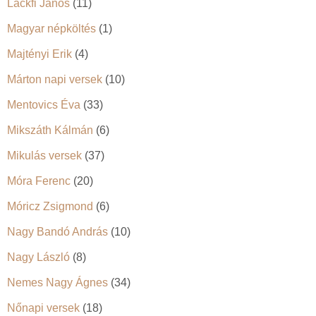
Lackfi János
(11)
Magyar népköltés
(1)
Majtényi Erik
(4)
Márton napi versek
(10)
Mentovics Éva
(33)
Mikszáth Kálmán
(6)
Mikulás versek
(37)
Móra Ferenc
(20)
Móricz Zsigmond
(6)
Nagy Bandó András
(10)
Nagy László
(8)
Nemes Nagy Ágnes
(34)
Nőnapi versek
(18)