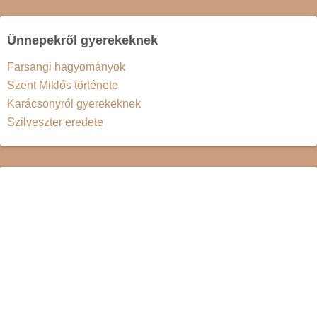
Ünnepekről gyerekeknek
Farsangi hagyományok
Szent Miklós története
Karácsonyról gyerekeknek
Szilveszter eredete