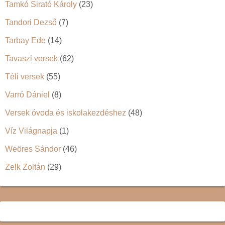
Tamkó Sirató Károly
(23)
Tandori Dezső
(7)
Tarbay Ede
(14)
Tavaszi versek
(62)
Téli versek
(55)
Varró Dániel
(8)
Versek óvoda és iskolakezdéshez
(48)
Víz Világnapja
(1)
Weöres Sándor
(46)
Zelk Zoltán
(29)