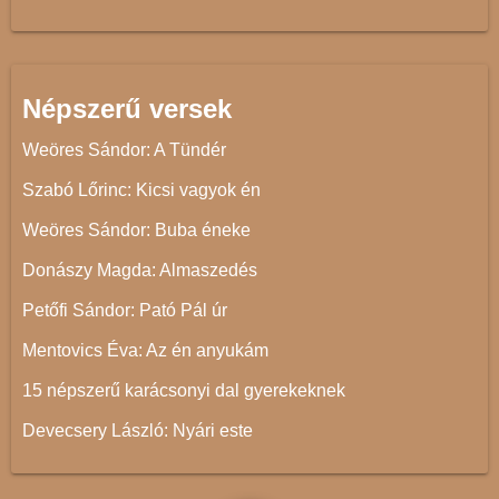
Népszerű versek
Weöres Sándor: A Tündér
Szabó Lőrinc: Kicsi vagyok én
Weöres Sándor: Buba éneke
Donászy Magda: Almaszedés
Petőfi Sándor: Pató Pál úr
Mentovics Éva: Az én anyukám
15 népszerű karácsonyi dal gyerekeknek
Devecsery László: Nyári este