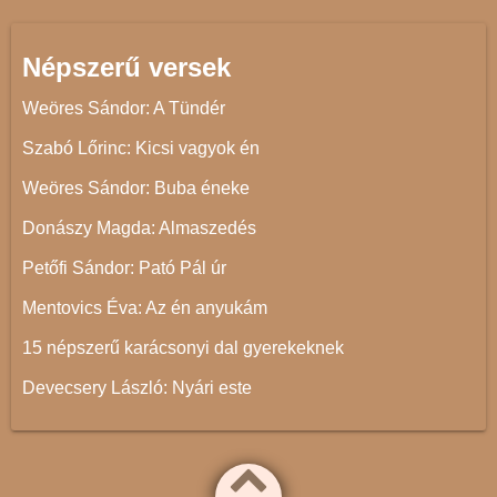
Népszerű versek
Weöres Sándor: A Tündér
Szabó Lőrinc: Kicsi vagyok én
Weöres Sándor: Buba éneke
Donászy Magda: Almaszedés
Petőfi Sándor: Pató Pál úr
Mentovics Éva: Az én anyukám
15 népszerű karácsonyi dal gyerekeknek
Devecsery László: Nyári este