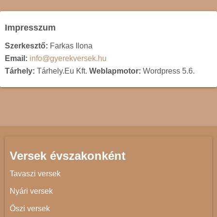
Impresszum
Szerkesztő:
Farkas Ilona
Email:
info@gyerekversek.hu
Tárhely:
Tárhely.Eu Kft.
Weblapmotor:
Wordpress 5.6.
Versek évszakonként
Tavaszi versek
Nyári versek
Őszi versek