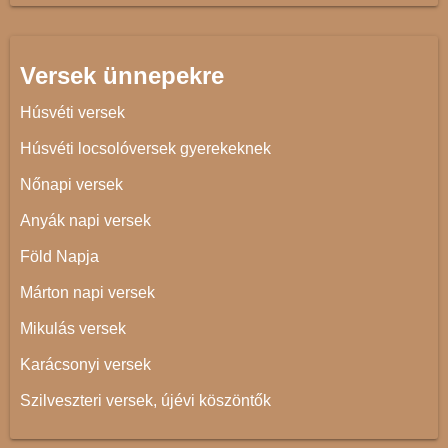
Versek ünnepekre
Húsvéti versek
Húsvéti locsolóversek gyerekeknek
Nőnapi versek
Anyák napi versek
Föld Napja
Márton napi versek
Mikulás versek
Karácsonyi versek
Szilveszteri versek, újévi köszöntők