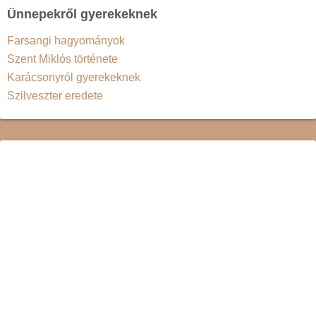
Ünnepekről gyerekeknek
Farsangi hagyományok
Szent Miklós története
Karácsonyról gyerekeknek
Szilveszter eredete